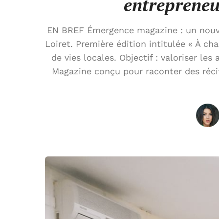
entrepreneu
EN BREF Émergence magazine : un nouvea
Loiret. Première édition intitulée « À c
de vies locales. Objectif : valoriser les
Magazine conçu pour raconter des récit