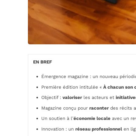
EN BREF
Émergence magazine : un nouveau périodiq
Première édition intitulée «
À chacun son 
Objectif :
valoriser
les acteurs et
initiati
Magazine conçu pour
raconter
des récits a
Un soutien à l’
économie locale
avec un re
Innovation : un
réseau professionnel
en li