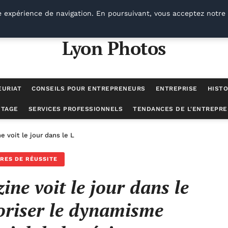
e expérience de navigation. En poursuivant, vous acceptez notre 
Lyon Photos
EURIAT
CONSEILS POUR ENTREPRENEURS
ENTREPRISE
HISTO
UTAGE
SERVICES PROFESSIONNELS
TENDANCES DE L'ENTREPRE
 voit le jour dans le Loiret pour valoriser le dynamisme entrepreneuri
IRES DE RÉUSSITE
ne voit le jour dans le
loriser le dynamisme