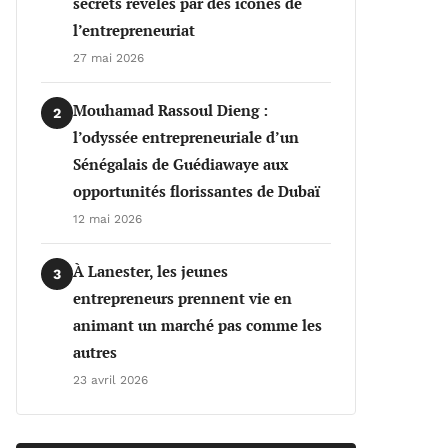
secrets révélés par des icônes de
l’entrepreneuriat
27 mai 2026
Mouhamad Rassoul Dieng :
2
l’odyssée entrepreneuriale d’un
Sénégalais de Guédiawaye aux
opportunités florissantes de Dubaï
12 mai 2026
À Lanester, les jeunes
3
entrepreneurs prennent vie en
animant un marché pas comme les
autres
23 avril 2026