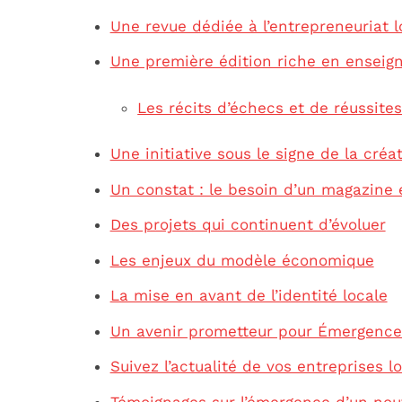
Une revue dédiée à l’entrepreneuriat l
Une première édition riche en ensei
Les récits d’échecs et de réussite
Une initiative sous le signe de la créat
Un constat : le besoin d’un magazine
Des projets qui continuent d’évoluer
Les enjeux du modèle économique
La mise en avant de l’identité locale
Un avenir prometteur pour Émergenc
Suivez l’actualité de vos entreprises l
Témoignages sur l’émergence d’un nou