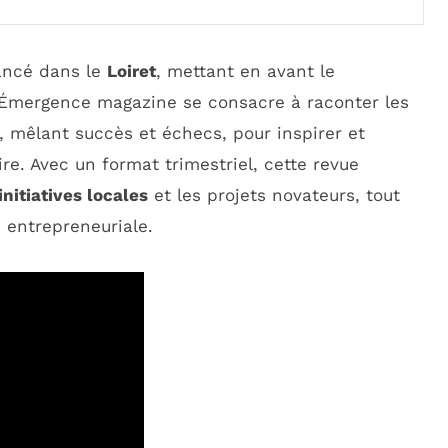
ancé dans le
Loiret
, mettant en avant le
 Émergence magazine se consacre à raconter les
, mêlant succès et échecs, pour inspirer et
ire. Avec un format trimestriel, cette revue
initiatives locales
et les projets novateurs, tout
é entrepreneuriale.