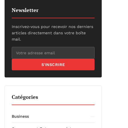
Newsletter
Inscrivez-vous pour recevoir nos derniers
articles directement dans votre boîte
mail.
S'INSCRIRE
Catégories
Business