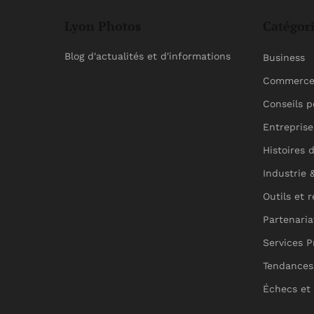
Lyon Photos
Catégor
Blog d'actualités et d'informations
Business
Commerce 
Conseils 
Entreprise
Histoires 
Industrie 
Outils et 
Partenaria
Services P
Tendances 
Échecs et 