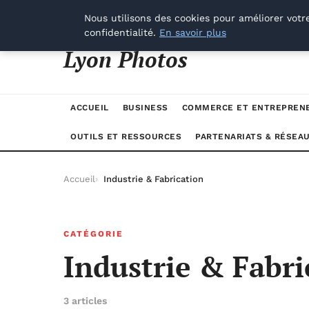
vendredi 7 août 2026
Nous utilisons des cookies pour améliorer votr
confidentialité.
En savoir plus
Lyon Photos
ACCUEIL
BUSINESS
COMMERCE ET ENTREPREN
OUTILS ET RESSOURCES
PARTENARIATS & RÉSEA
Accueil
Industrie & Fabrication
CATÉGORIE
Industrie & Fabri
3 articles