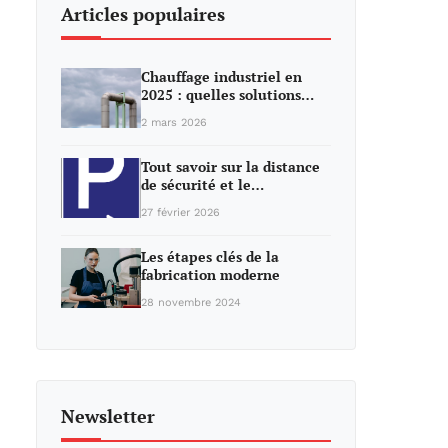
Articles populaires
Chauffage industriel en
2025 : quelles solutions…
2 mars 2026
Tout savoir sur la distance
de sécurité et le…
27 février 2026
Les étapes clés de la
fabrication moderne
28 novembre 2024
Newsletter