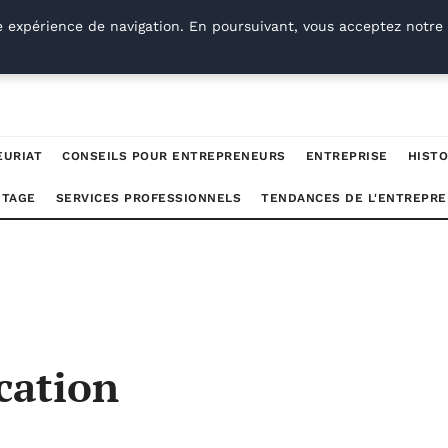
e expérience de navigation. En poursuivant, vous acceptez notre 
EURIAT
CONSEILS POUR ENTREPRENEURS
ENTREPRISE
HISTO
UTAGE
SERVICES PROFESSIONNELS
TENDANCES DE L'ENTREPRE
cation