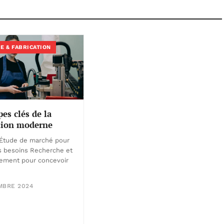
E & FABRICATION
pes clés de la
ation moderne
Étude de marché pour
es besoins Recherche et
ement pour concevoir
MBRE 2024