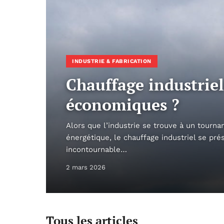
INDUSTRIE & FABRICATION
Chauffage industriel 
économiques ?
Alors que l’industrie se trouve à un tourna
énergétique, le chauffage industriel se pr
incontournable…
2 mars 2026
Tous les articles