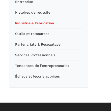
Entreprise
Histoires de réussite
Industrie & Fabrication
Outils et ressources
Partenariats & Réseautage
Services Professionnels
Tendances de l'entrepreneuriat
Échecs et leçons apprises