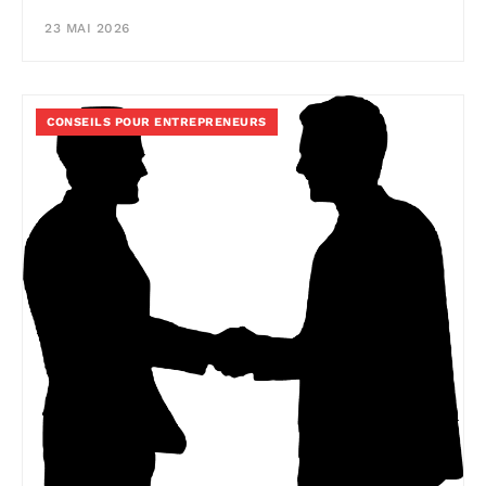
23 MAI 2026
CONSEILS POUR ENTREPRENEURS