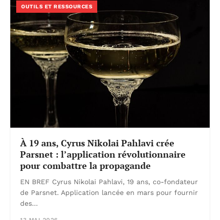
OUTILS ET RESSOURCES
À 19 ans, Cyrus Nikolai Pahlavi crée
Parsnet : l’application révolutionnaire
pour combattre la propagande
EN BREF Cyrus Nikolai Pahlavi, 19 ans, co-fondateur
de Parsnet. Application lancée en mars pour fournir
des…
13 MAI 2026