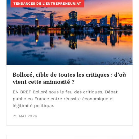
TENDANCES DE L'ENTREPRENEURIAT
Bolloré, cible de toutes les critiques : d’où
vient cette animosité ?
EN BREF Bolloré sous le feu des critiques. Débat
public en France entre réussite économique et
légitimité politique.
25 MAI 2026