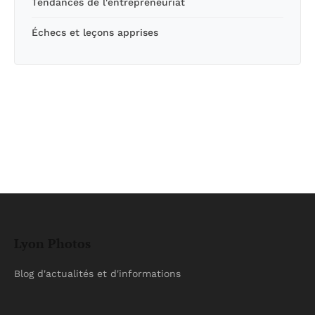
Tendances de l'entrepreneuriat
Échecs et leçons apprises
Lyon Photos
Blog d'actualités et d'informations