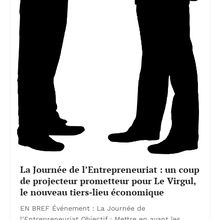
La Journée de l’Entrepreneuriat : un coup
de projecteur prometteur pour Le Virgul,
le nouveau tiers-lieu économique
EN BREF Événement : La Journée de
l’Entrepreneuriat Objectif : Mettre en avant les