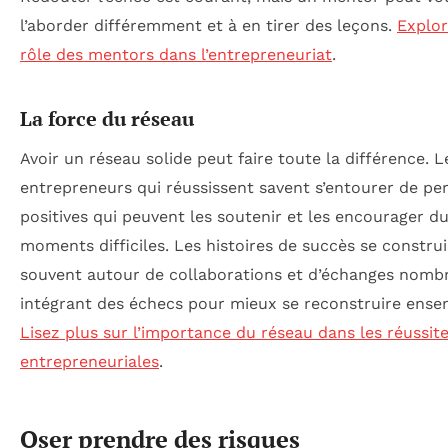
l’aborder différemment et à en tirer des leçons.
Explor
rôle des mentors dans l’entrepreneuriat
.
La force du réseau
Avoir un réseau solide peut faire toute la différence. L
entrepreneurs qui réussissent savent s’entourer de pe
positives qui peuvent les soutenir et les encourager du
moments difficiles. Les histoires de succès se constru
souvent autour de collaborations et d’échanges nomb
intégrant des échecs pour mieux se reconstruire ense
Lisez plus sur l’importance du réseau dans les réussit
entrepreneuriales
.
Oser prendre des risques