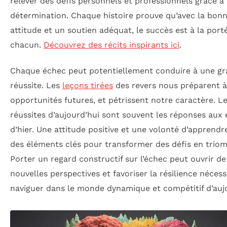
relever des défis personnels et professionnels grâce à 
détermination. Chaque histoire prouve qu’avec la bon
attitude et un soutien adéquat, le succès est à la port
chacun.
Découvrez des récits inspirants ici
.
Chaque échec peut potentiellement conduire à une g
réussite. Les
leçons tirées
des revers nous préparent à
opportunités futures, et pétrissent notre caractère. L
réussites d’aujourd’hui sont souvent les réponses aux
d’hier. Une attitude positive et une volonté d’apprendr
des éléments clés pour transformer des défis en trio
Porter un regard constructif sur l’échec peut ouvrir de
nouvelles perspectives et favoriser la résilience néces
naviguer dans le monde dynamique et compétitif d’aujo