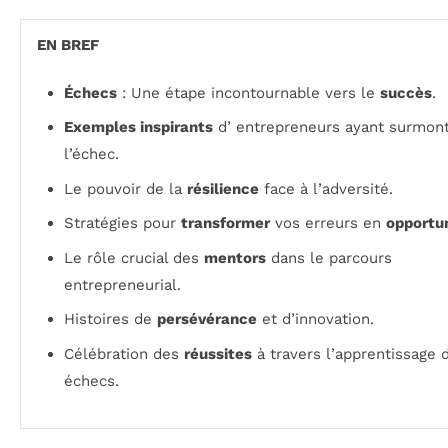
EN BREF
Échecs
: Une étape incontournable vers le
succès
.
Exemples inspirants
d’ entrepreneurs ayant surmon
l’échec.
Le pouvoir de la
résilience
face à l’adversité.
Stratégies pour
transformer
vos erreurs en
opportu
Le rôle crucial des
mentors
dans le parcours
entrepreneurial.
Histoires de
persévérance
et d’innovation.
Célébration des
réussites
à travers l’apprentissage 
échecs.