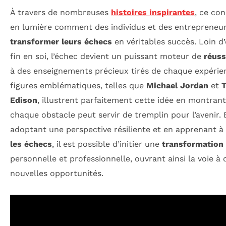
À travers de nombreuses
histoires inspirantes
, ce co
en lumière comment des individus et des entrepreneur
transformer leurs échecs
en véritables succès. Loin d
fin en soi, l’échec devient un puissant moteur de
réuss
à des enseignements précieux tirés de chaque expérie
figures emblématiques, telles que
Michael Jordan
et
Edison
, illustrent parfaitement cette idée en montran
chaque obstacle peut servir de tremplin pour l’avenir. 
adoptant une perspective résiliente et en apprenant à
les échecs
, il est possible d’initier une
transformation
personnelle et professionnelle, ouvrant ainsi la voie à 
nouvelles opportunités.