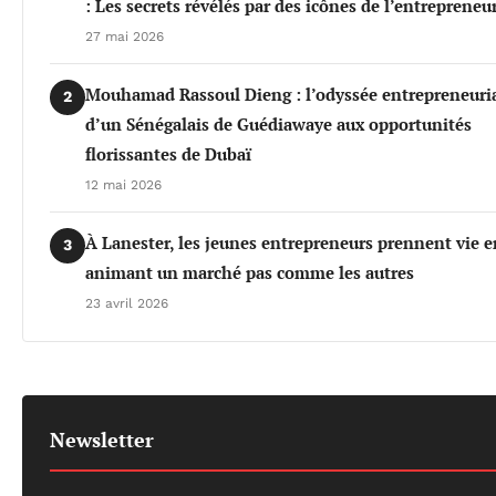
: Les secrets révélés par des icônes de l’entrepreneu
27 mai 2026
Mouhamad Rassoul Dieng : l’odyssée entrepreneuri
2
d’un Sénégalais de Guédiawaye aux opportunités
florissantes de Dubaï
12 mai 2026
À Lanester, les jeunes entrepreneurs prennent vie e
3
animant un marché pas comme les autres
23 avril 2026
Newsletter