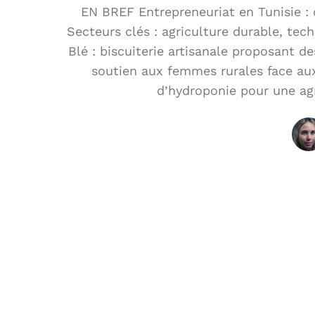
EN BREF Entrepreneuriat en Tunisie : d
Secteurs clés : agriculture durable, tec
Blé : biscuiterie artisanale proposant d
soutien aux femmes rurales face aux
d’hydroponie pour une ag