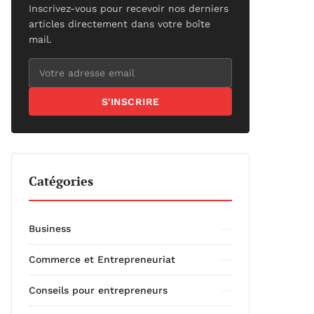
Inscrivez-vous pour recevoir nos derniers
articles directement dans votre boîte
mail.
S'INSCRIRE
Catégories
Business
Commerce et Entrepreneuriat
Conseils pour entrepreneurs