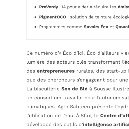
ProVerdy
: IA pour aider à réduire les
émis
PigmentOCO
: solution de teinture écolog
Programmes comme
Savoirs Éco
et
Qawaf
Ce numéro d’« Éco d’ici, Éco d’ailleurs » e
lumière des acteurs clés transformant l’
é
des
entrepreneures
rurales, des start-up
que des chercheurs s’engageant pour un
La biscuiterie
Son de Blé
à Sousse illustre
un consortium travaille pour l’autonomisa
climatiques. Agro Sahteen présente l’hyd
l’utilisation de l’eau. À Sfax, le
Centre d’af
développe des outils d’
intelligence artific