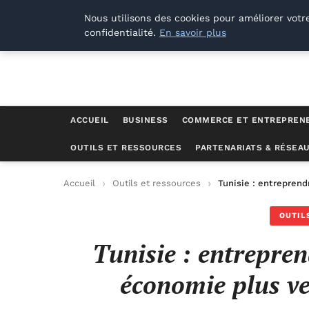
Lyon Photos
Nous utilisons des cookies pour améliorer votr
confidentialité.
En savoir plus
ACCUEIL
BUSINESS
COMMERCE ET ENTREPREN
OUTILS ET RESSOURCES
PARTENARIATS & RÉSEA
Accueil
Outils et ressources
Tunisie : entreprend
OUTIL
Tunisie : entrepre
économie plus ver