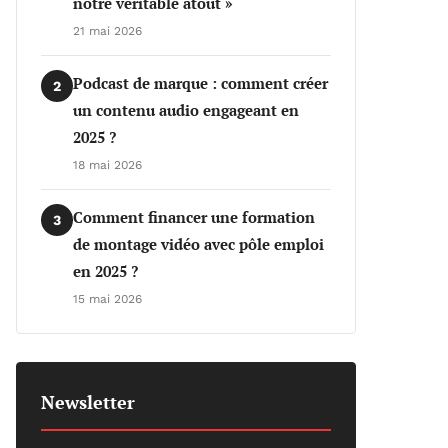
notre véritable atout »
21 mai 2026
Podcast de marque : comment créer
2
un contenu audio engageant en
2025 ?
18 mai 2026
Comment financer une formation
3
de montage vidéo avec pôle emploi
en 2025 ?
15 mai 2026
Newsletter