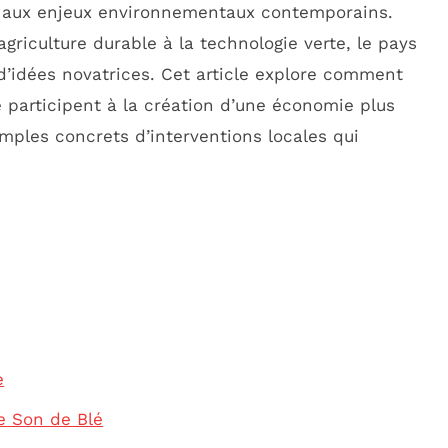
 aux enjeux environnementaux contemporains.
’agriculture durable à la technologie verte, le pays
d’idées novatrices. Cet article explore comment
ie participent à la création d’une économie plus
mples concrets d’interventions locales qui
e
de Son de Blé