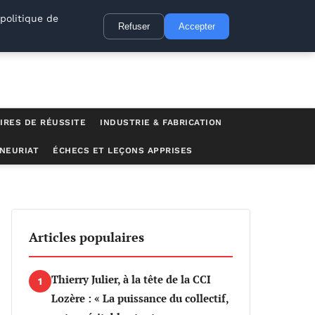
politique de
Refuser
Accepter
IRES DE RÉUSSITE
INDUSTRIE & FABRICATION
NEURIAT
ÉCHECS ET LEÇONS APPRISES
Articles populaires
Thierry Julier, à la tête de la CCI
1
Lozère : « La puissance du collectif,