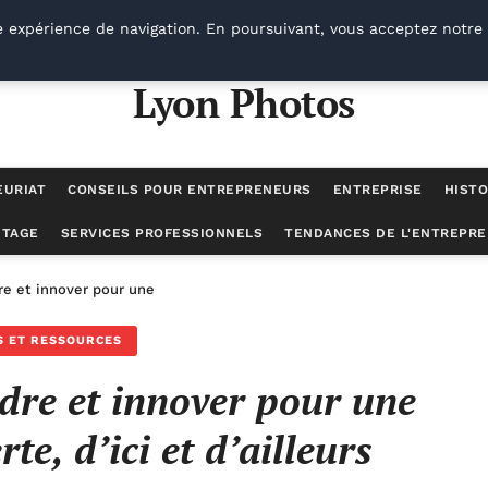
e expérience de navigation. En poursuivant, vous acceptez notre 
Lyon Photos
EURIAT
CONSEILS POUR ENTREPRENEURS
ENTREPRISE
HISTO
UTAGE
SERVICES PROFESSIONNELS
TENDANCES DE L'ENTREPRE
re et innover pour une économie plus verte, d’ici et d’ailleurs
S ET RESSOURCES
ndre et innover pour une
te, d’ici et d’ailleurs