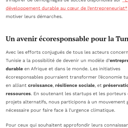
développement durable au cœur de l’entrepreneuriat*
motiver leurs démarches.
Un avenir écoresponsable pour la Tun
Avec les efforts conjugués de tous les acteurs concern
Tunisie a la possibilité de devenir un modèle d’
entrepr
durable
en Afrique et dans le monde. Les initiatives
écoresponsables pourraient transformer l’économie tu
en alliant
croissance
,
résilience sociale
, et
préservati
ressources
. En soutenant les startups et les porteurs
projets alternatifs, nous participons à un mouvement 
nécessaire pour faire face à l’urgence climatique.
Pour ceux qui souhaitent approfondir leurs connaissa