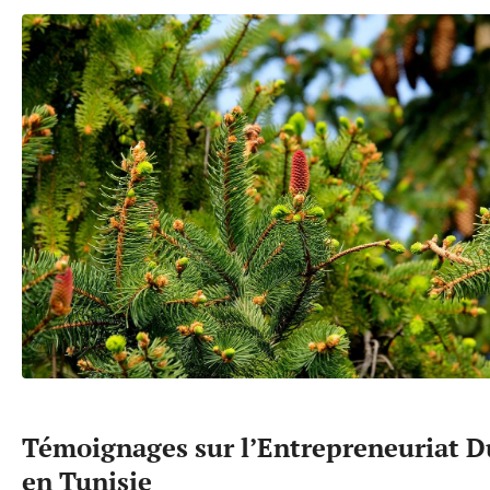
Témoignages sur l’Entrepreneuriat D
en Tunisie