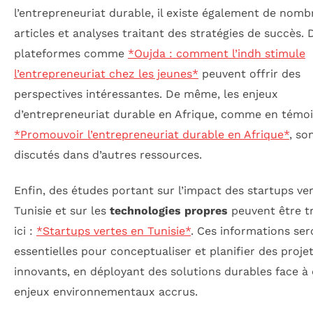
l’entrepreneuriat durable, il existe également de nom
articles et analyses traitant des stratégies de succès. 
plateformes comme
*Oujda : comment l’indh stimule
l’entrepreneuriat chez les jeunes*
peuvent offrir des
perspectives intéressantes. De même, les enjeux
d’entrepreneuriat durable en Afrique, comme en témo
*Promouvoir l’entrepreneuriat durable en Afrique*
, so
discutés dans d’autres ressources.
Enfin, des études portant sur l’impact des startups ve
Tunisie et sur les
technologies propres
peuvent être t
ici :
*Startups vertes en Tunisie*
. Ces informations ser
essentielles pour conceptualiser et planifier des proje
innovants, en déployant des solutions durables face à
enjeux environnementaux accrus.