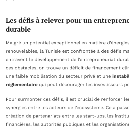
Les défis à relever pour un entrepren
durable
Malgré un potentiel exceptionnel en matière d’énergie
renouvelables, la Tunisie est confrontée à des défis ma
entravent le développement de l’entrepreneuriat durab
ces obstacles, on trouve un déficit de financement cli
une faible mobilisation du secteur privé et une
instabi
réglementaire
qui peut décourager les investisseurs po
Pour surmonter ces défis, il est crucial de renforcer le
synergies entre les acteurs de l’écosystème. Cela passe
création de partenariats entre les start-ups, les instit
financières, les autorités publiques et les organisation