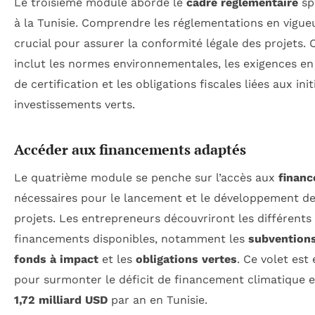
Le troisième module aborde le
cadre réglementaire
sp
à la Tunisie. Comprendre les réglementations en vigue
crucial pour assurer la conformité légale des projets. 
inclut les normes environnementales, les exigences en
de certification et les obligations fiscales liées aux init
investissements verts.
Accéder aux financements adaptés
Le quatrième module se penche sur l’accès aux
finan
nécessaires pour le lancement et le développement d
projets. Les entrepreneurs découvriront les différents
financements disponibles, notamment les
subvention
fonds à impact
et les
obligations vertes
. Ce volet est 
pour surmonter le déficit de financement climatique 
1,72 milliard USD
par an en Tunisie.