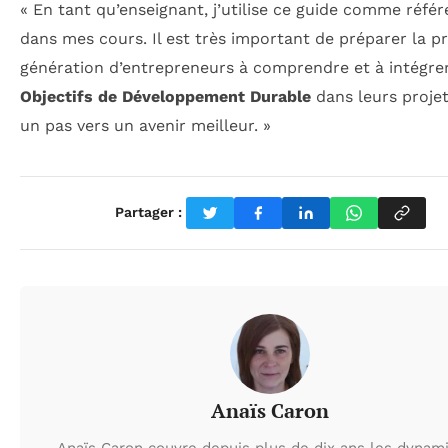
« En tant qu’enseignant, j’utilise ce guide comme réfé
dans mes cours. Il est très important de préparer la p
génération d’entrepreneurs à comprendre et à intégrer
Objectifs de Développement Durable
dans leurs projet
un pas vers un avenir meilleur. »
Partager :
Anaïs Caron
Anaïs Caron couvre depuis plus de dix ans les dynam