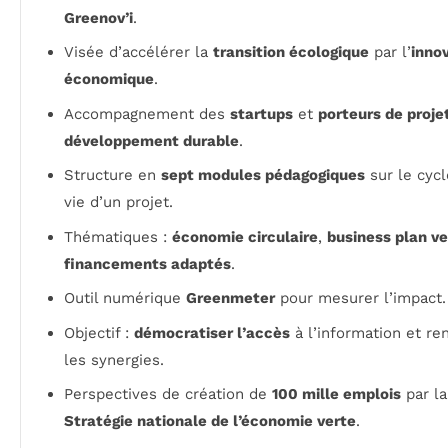
Greenov’i
.
Visée d’accélérer la
transition écologique
par l’
inno
économique
.
Accompagnement des
startups
et
porteurs de proje
développement durable
.
Structure en
sept modules pédagogiques
sur le cycl
vie d’un projet.
Thématiques :
économie circulaire
,
business plan ve
financements adaptés
.
Outil numérique
Greenmeter
pour mesurer l’impact.
Objectif :
démocratiser l’accès
à l’information et re
les synergies.
Perspectives de création de
100 mille emplois
par la
Stratégie nationale de l’économie verte
.