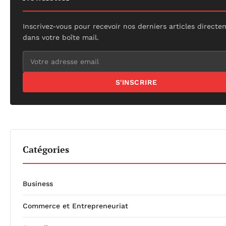
Inscrivez-vous pour recevoir nos derniers articles direct
dans votre boîte mail.
S'INSCRIRE
Catégories
Business
Commerce et Entrepreneuriat