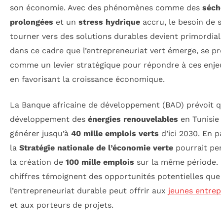
son économie. Avec des phénomènes comme des
séch
prolongées
et un
stress hydrique
accru, le besoin de 
tourner vers des solutions durables devient primordial.
dans ce cadre que l’entrepreneuriat vert émerge, se p
comme un levier stratégique pour répondre à ces enje
en favorisant la croissance économique.
La Banque africaine de développement (BAD) prévoit q
développement des
énergies renouvelables
en Tunisie
générer jusqu’à
40 mille emplois verts
d’ici 2030. En pa
la
Stratégie nationale de l’économie verte
pourrait pe
la création de
100 mille emplois
sur la même période.
chiffres témoignent des opportunités potentielles que
l’entrepreneuriat durable peut offrir aux
jeunes entre
et aux porteurs de projets.