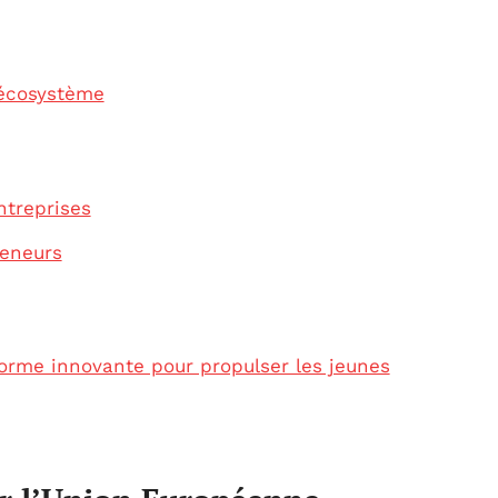
’écosystème
ntreprises
reneurs
orme innovante pour propulser les jeunes