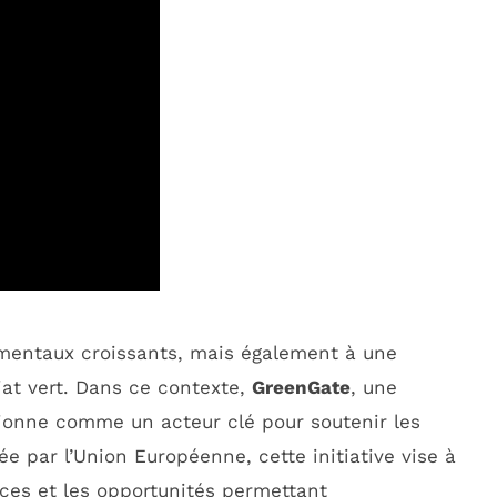
nementaux croissants, mais également à une
iat vert. Dans ce contexte,
GreenGate
, une
ionne comme un acteur clé pour soutenir les
e par l’Union Européenne, cette initiative vise à
nces et les opportunités permettant