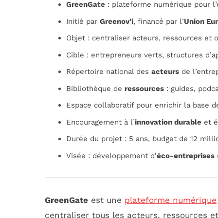
GreenGate
: plateforme numérique pour l’e
Initié par
Greenov’i
, financé par l’
Union Eu
Objet : centraliser acteurs, ressources et 
Cible : entrepreneurs verts, structures d’a
Répertoire national des
acteurs
de l’entrep
Bibliothèque de
ressources
: guides, podca
Espace collaboratif pour enrichir la base 
Encouragement à l’
innovation durable
et é
Durée du projet : 5 ans, budget de 12 milli
Visée : développement d’
éco-entreprises
GreenGate
est une
plateforme numérique
centraliser tous les acteurs, ressources et