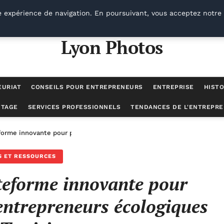
e expérience de navigation. En poursuivant, vous acceptez notre 
Lyon Photos
EURIAT
CONSEILS POUR ENTREPRENEURS
ENTREPRISE
HISTO
UTAGE
SERVICES PROFESSIONNELS
TENDANCES DE L'ENTREPRE
eforme innovante pour propulser les jeunes entrepreneurs écologiques
S ET RESSOURCES
teforme innovante pour
 entrepreneurs écologiques