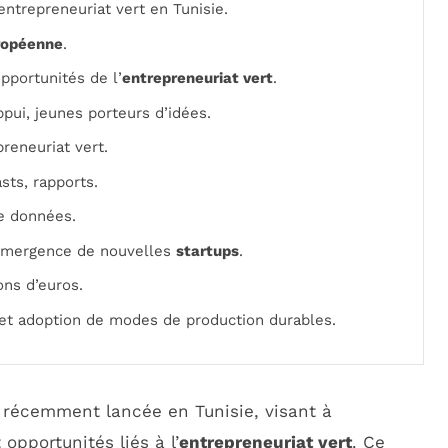
ntrepreneuriat vert en Tunisie.
ropéenne
.
opportunités de l’
entrepreneuriat vert
.
ppui, jeunes porteurs d’idées.
reneuriat vert.
sts, rapports.
de données.
mergence de nouvelles
startups
.
ons d’euros.
et adoption de modes de production durables.
récemment lancée en Tunisie, visant à
 opportunités liés à l’
entrepreneuriat vert
. Ce