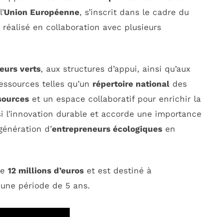
’
Union Européenne
, s’inscrit dans le cadre du
 réalisé en collaboration avec plusieurs
eurs verts
, aux structures d’appui, ainsi qu’aux
ressources telles qu’un
répertoire national
des
sources
et un espace collaboratif pour enrichir la
si l’innovation durable et accorde une importance
génération d’
entrepreneurs écologiques
en
de
12 millions d’euros
et est destiné à
 une période de 5 ans.