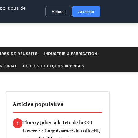
politique de
Refuser
Accepter
IRES DE RÉUSSITE
INDUSTRIE & FABRICATION
NEURIAT
ÉCHECS ET LEÇONS APPRISES
 en Tunisie
Articles populaires
Thierry Julier, à la tête de la CCI
1
Lozère : « La puissance du collectif,