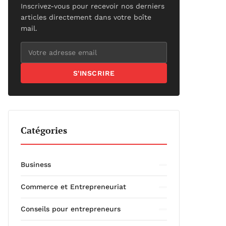
Inscrivez-vous pour recevoir nos derniers
articles directement dans votre boîte
mail.
S'INSCRIRE
Catégories
Business
Commerce et Entrepreneuriat
Conseils pour entrepreneurs