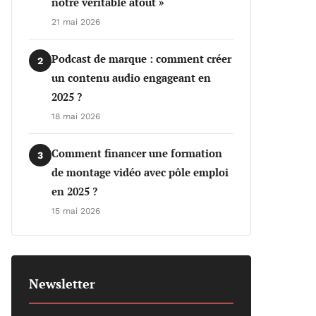
notre véritable atout »
21 mai 2026
Podcast de marque : comment créer
2
un contenu audio engageant en
2025 ?
18 mai 2026
Comment financer une formation
3
de montage vidéo avec pôle emploi
en 2025 ?
15 mai 2026
Newsletter