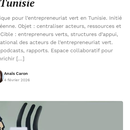
 Tunisie
e pour l’entrepreneuriat vert en Tunisie. Initié
éenne. Objet : centraliser acteurs, ressources et
 Cible : entrepreneurs verts, structures d’appui,
ational des acteurs de l’entrepreneuriat vert.
 podcasts, rapports. Espace collaboratif pour
nrichir […]
Anaïs Caron
4 février 2026