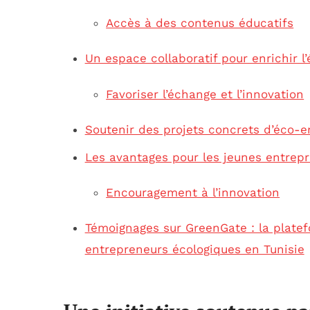
Accès à des contenus éducatifs
Un espace collaboratif pour enrichir l
Favoriser l’échange et l’innovation
Soutenir des projets concrets d’éco-e
Les avantages pour les jeunes entrep
Encouragement à l’innovation
Témoignages sur GreenGate : la platef
entrepreneurs écologiques en Tunisie