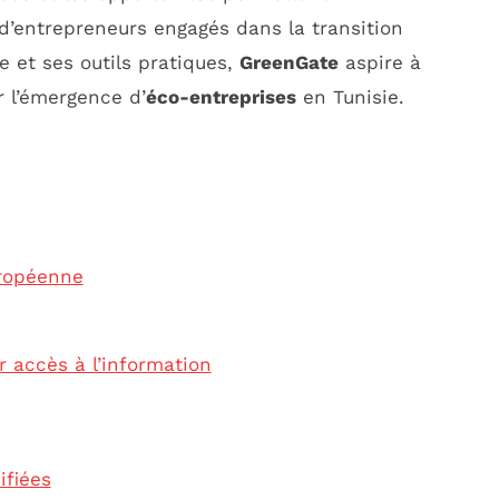
d’entrepreneurs engagés dans la transition
e et ses outils pratiques,
GreenGate
aspire à
r l’émergence d’
éco-entreprises
en Tunisie.
uropéenne
r accès à l’information
ifiées