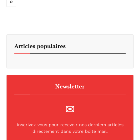
Articles populaires
Newsletter
✉
Inscrivez-vous pour recevoir nos derniers articles
directement dans votre boîte mail.