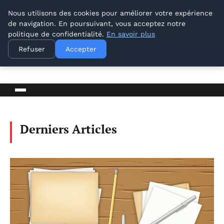
Nous utilisons des cookies pour améliorer votre expérience
de navigation. En poursuivant, vous acceptez notre
politique de confidentialité.
En savoir plus
Lyon Photos
Refuser
Accepter
BLOG D'ACTUALITÉS ET D'INFORMATIONS
Derniers Articles