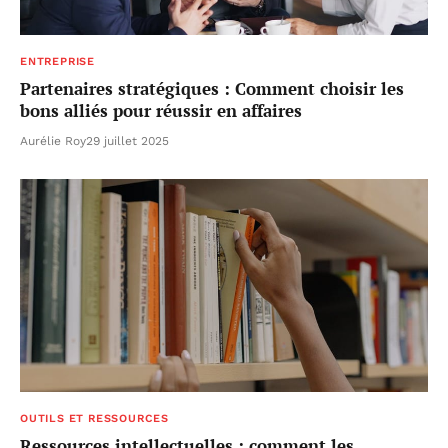
ENTREPRISE
Partenaires stratégiques : Comment choisir les
bons alliés pour réussir en affaires
Aurélie Roy
29 juillet 2025
OUTILS ET RESSOURCES
Ressources intellectuelles : comment les