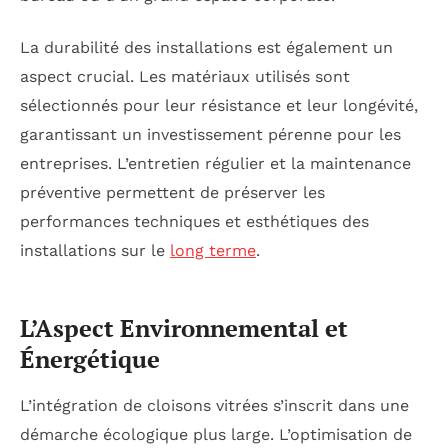
La durabilité des installations est également un
aspect crucial. Les matériaux utilisés sont
sélectionnés pour leur résistance et leur longévité,
garantissant un investissement pérenne pour les
entreprises. L’entretien régulier et la maintenance
préventive permettent de préserver les
performances techniques et esthétiques des
installations sur le
long terme
.
L’Aspect Environnemental et
Énergétique
L’intégration de cloisons vitrées s’inscrit dans une
démarche écologique plus large. L’optimisation de