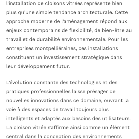
l’installation de cloisons vitrées représente bien
plus qu’une simple tendance architecturale. Cette
approche moderne de l’aménagement répond aux
enjeux contemporains de flexibilité, de bien-être au
travail et de durabilité environnementale. Pour les
entreprises montpelliéraines, ces installations
constituent un investissement stratégique dans
leur développement futur.
L’évolution constante des technologies et des
pratiques professionnelles laisse présager de
nouvelles innovations dans ce domaine, ouvrant la
voie à des espaces de travail toujours plus
intelligents et adaptés aux besoins des utilisateurs.
La cloison vitrée s’affirme ainsi comme un élément
central dans la conception des environnements