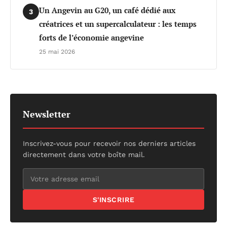
Un Angevin au G20, un café dédié aux
3
créatrices et un supercalculateur : les temps
forts de l’économie angevine
25 mai 2026
Newsletter
Inscrivez-vous pour recevoir nos derniers articles
directement dans votre boîte mail.
S'INSCRIRE