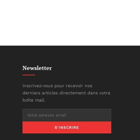
Newsletter
Inscrivez-vous pour recevoir nos
derniers articles directement dans votre
boîte mail.
S'INSCRIRE