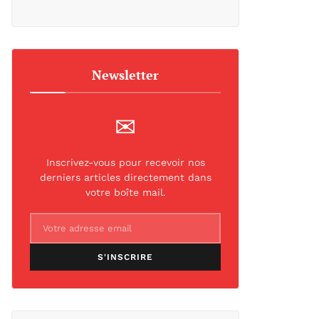
Newsletter
✉
Inscrivez-vous pour recevoir nos
derniers articles directement dans
votre boîte mail.
S'INSCRIRE