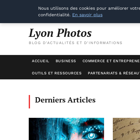
Nous utilisons des cookies pour améliorer votr
vendredi 7 août 2026
confidentialité.
En savoir plus
Lyon Photos
BLOG D'ACTUALITÉS ET D'INFORMATIONS
ACCUEIL
BUSINESS
COMMERCE ET ENTREPRENE
OUTILS ET RESSOURCES
PARTENARIATS & RÉSEAU
Derniers Articles