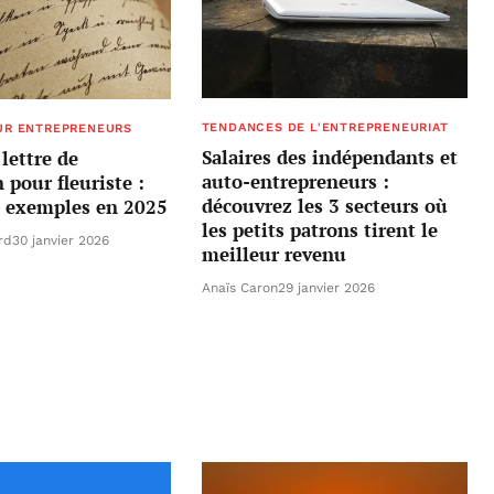
TENDANCES DE L'ENTREPRENEURIAT
UR ENTREPRENEURS
Salaires des indépendants et
lettre de
auto-entrepreneurs :
 pour fleuriste :
découvrez les 3 secteurs où
t exemples en 2025
les petits patrons tirent le
rd
30 janvier 2026
meilleur revenu
Anaïs Caron
29 janvier 2026