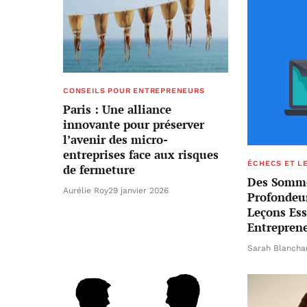
CONSEILS POUR ENTREPRENEURS
Paris : Une alliance
innovante pour préserver
l’avenir des micro-
entreprises face aux risques
ÉCHECS ET L
de fermeture
Des Somme
Aurélie Roy
29 janvier 2026
Profondeur
Leçons Ess
Entrepren
Sarah Blancha