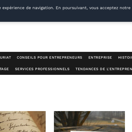
e expérience de navigation. En poursuivant, vous acceptez notre 
URIAT
CONSEILS POUR ENTREPRENEURS
ENTREPRISE
HISTOI
TAGE
SERVICES PROFESSIONNELS
TENDANCES DE L'ENTREPREN