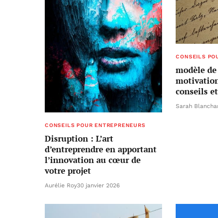
CONSEILS PO
modèle de 
motivation
conseils e
Sarah Blancha
CONSEILS POUR ENTREPRENEURS
Disruption : L’art
d’entreprendre en apportant
l’innovation au cœur de
votre projet
Aurélie Roy
30 janvier 2026