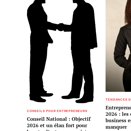
TENDANCES D
Entreprene
CONSEILS POUR ENTREPRENEURS
2026 : les
Conseil National : Objectif
business e
2026 et un élan fort pour
manquer