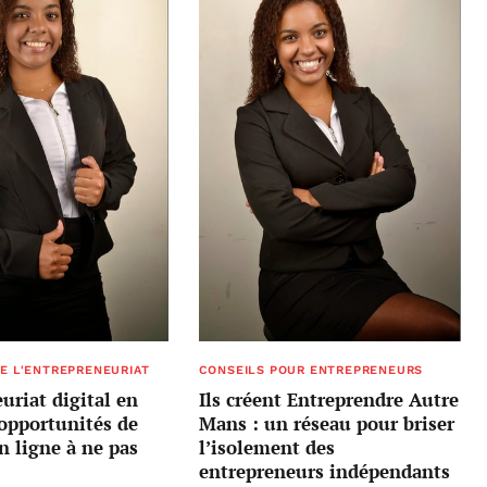
E L'ENTREPRENEURIAT
CONSEILS POUR ENTREPRENEURS
uriat digital en
Ils créent Entreprendre Autre
 opportunités de
Mans : un réseau pour briser
n ligne à ne pas
l’isolement des
entrepreneurs indépendants