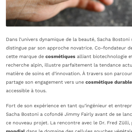
Dans l’univers dynamique de la beauté, Sacha Bostoni 
distingue par son approche novatrice. Co-fondateur d
cette marque de
cosmétiques
alliant biotechnologie e
recherche alpin, illustre parfaitement la tendance actu
matière de soins et d’innovation. À travers son parcou
partage son engagement vers une
cosmétique durable
accessible à tous.
Fort de son expérience en tant qu’ingénieur et entrep
Sacha Bostoni a cofondé Jimmy Fairly avant de se lan
ce nouveau projet. La rencontre avec le Dr. Fred Zülli,
mondial
dans le domaine des cellules souches végétale