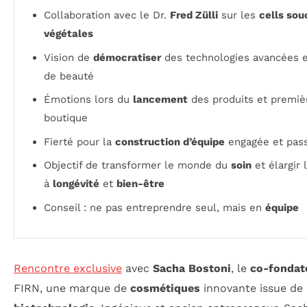
Collaboration avec le Dr.
Fred Zülli
sur les
cells sou
végétales
Vision de
démocratiser
des technologies avancées 
de beauté
Émotions lors du
lancement
des produits et premiè
boutique
Fierté pour la
construction d’équipe
engagée et pas
Objectif de transformer le monde du
soin
et élargir 
à
longévité
et
bien-être
Conseil : ne pas entreprendre seul, mais en
équipe
Rencontre exclusive
avec
Sacha Bostoni
, le
co-fondat
FIRN, une marque de
cosmétiques
innovante issue de 