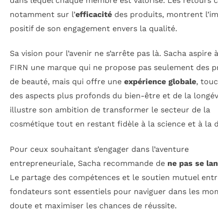
dans lequel chaque membre est valorisé. Les retours cl
notamment sur l’
efficacité
des produits, montrent l’i
positif de son engagement envers la qualité.
Sa vision pour l’avenir ne s’arrête pas là. Sacha aspire à
FIRN une marque qui ne propose pas seulement des p
de beauté, mais qui offre une
expérience globale
, tou
des aspects plus profonds du bien-être et de la longév
illustre son ambition de transformer le secteur de la
cosmétique tout en restant fidèle à la science et à la d
Pour ceux souhaitant s’engager dans l’aventure
entrepreneuriale, Sacha recommande de
ne pas se lan
Le partage des compétences et le soutien mutuel entr
fondateurs sont essentiels pour naviguer dans les mo
doute et maximiser les chances de réussite.