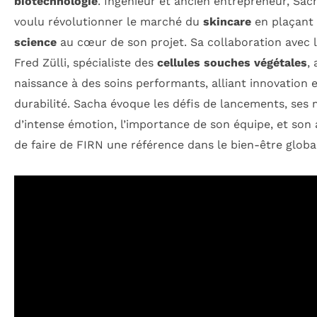
biotechnologie
. Ingénieur et ancien entrepreneur, Sac
voulu révolutionner le marché du
skincare
en plaçant 
science
au cœur de son projet. Sa collaboration avec l
Fred Zülli, spécialiste des
cellules souches végétales
,
naissance à des soins performants, alliant innovation 
durabilité. Sacha évoque les défis de lancements, se
d’intense émotion, l’importance de son équipe, et son
de faire de FIRN une référence dans le bien-être globa