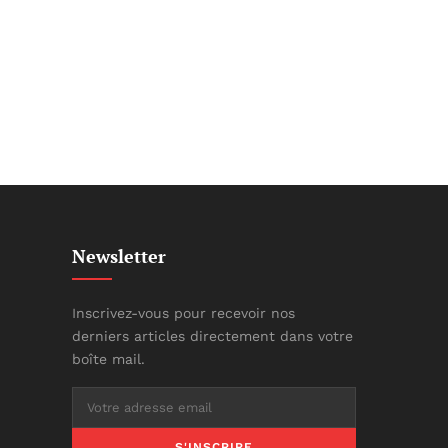
Newsletter
Inscrivez-vous pour recevoir nos
derniers articles directement dans votre
boîte mail.
S'INSCRIRE