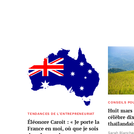
CONSEILS PO
Huit mars 
TENDANCES DE L'ENTREPRENEURIAT
célèbre d
Éléonore Caroit : « Je porte la
thaïlandai
France en moi, où que je sois
Sarah Blancha