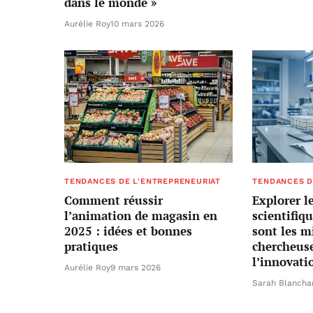
dans le monde »
Aurélie Roy
10 mars 2026
TENDANCES DE L'ENTREPRENEURIAT
TENDANCES D
Comment réussir
Explorer l
l’animation de magasin en
scientifiq
2025 : idées et bonnes
sont les mi
pratiques
chercheuse
l’innovati
Aurélie Roy
9 mars 2026
Sarah Blancha