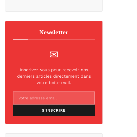
Newsletter
✉
Inscrivez-vous pour recevoir nos
derniers articles directement dans
votre boîte mail.
S'INSCRIRE