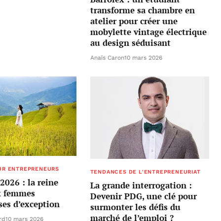
transforme sa chambre en
atelier pour créer une
mobylette vintage électrique
au design séduisant
Anaïs Caron
10 mars 2026
UR ENTREPRENEURS
TENDANCES DE L'ENTREPRENEURIAT
2026 : la reine
La grande interrogation :
ix femmes
Devenir PDG, une clé pour
ses d’exception
surmonter les défis du
marché de l’emploi ?
rd
10 mars 2026