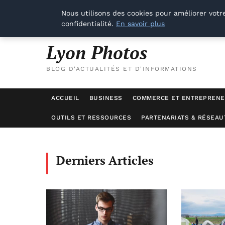
Nous utilisons des cookies pour améliorer votr
vendredi 7 août 2026
confidentialité.
En savoir plus
Lyon Photos
BLOG D'ACTUALITÉS ET D'INFORMATIONS
ACCUEIL
BUSINESS
COMMERCE ET ENTREPRENE
OUTILS ET RESSOURCES
PARTENARIATS & RÉSEAU
Derniers Articles