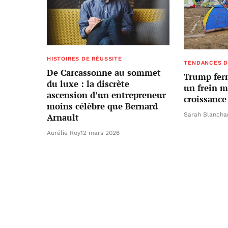
HISTOIRES DE RÉUSSITE
TENDANCES D
De Carcassonne au sommet
Trump ferm
du luxe : la discrète
un frein m
ascension d’un entrepreneur
croissanc
moins célèbre que Bernard
Sarah Blancha
Arnault
Aurélie Roy
12 mars 2026