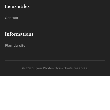
Liens utiles
Contact
Informations
Plan du site
© 2026 Lyon Photos. Tous droits réservés.