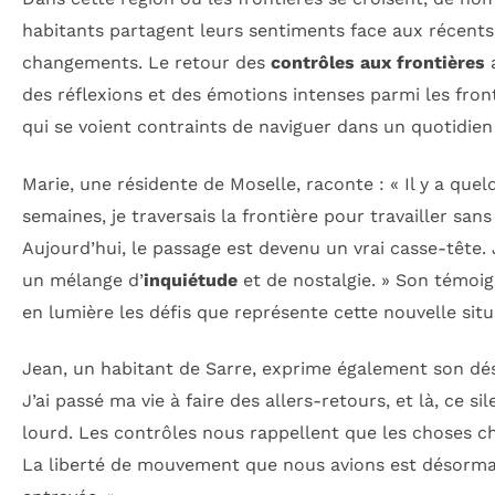
habitants partagent leurs sentiments face aux récents
changements. Le retour des
contrôles aux frontières
a
des réflexions et des émotions intenses parmi les front
qui se voient contraints de naviguer dans un quotidien
Marie, une résidente de Moselle, raconte : « Il y a quel
semaines, je traversais la frontière pour travailler sans
Aujourd’hui, le passage est devenu un vrai casse-tête.
un mélange d’
inquiétude
et de nostalgie. » Son témoi
en lumière les défis que représente cette nouvelle situ
Jean, un habitant de Sarre, exprime également son dés
J’ai passé ma vie à faire des allers-retours, et là, ce si
lourd. Les contrôles nous rappellent que les choses c
La liberté de mouvement que nous avions est désorma