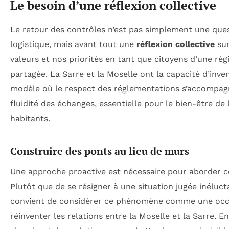
Le besoin d’une réflexion collective
Le retour des contrôles n’est pas simplement une que
logistique, mais avant tout une
réflexion collective
sur
valeurs et nos priorités en tant que citoyens d’une rég
partagée. La Sarre et la Moselle ont la capacité d’inve
modèle où le respect des réglementations s’accompag
fluidité des échanges, essentielle pour le bien-être de 
habitants.
Construire des ponts au lieu de murs
Une approche proactive est nécessaire pour aborder ce
Plutôt que de se résigner à une situation jugée inélucta
convient de considérer ce phénomène comme une occ
réinventer les relations entre la Moselle et la Sarre. En