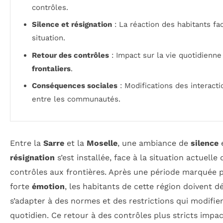
contrôles.
Silence et résignation
: La réaction des habitants fac
situation.
Retour des contrôles
: Impact sur la vie quotidienne
frontaliers
.
Conséquences sociales
: Modifications des interacti
entre les communautés.
Entre la
Sarre
et la
Moselle
, une ambiance de
silence
e
résignation
s’est installée, face à la situation actuelle 
contrôles aux frontières. Après une période marquée 
forte
émotion
, les habitants de cette région doivent 
s’adapter à des normes et des restrictions qui modifie
quotidien. Ce retour à des contrôles plus stricts impa