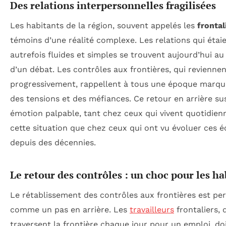
Des relations interpersonnelles fragilisées
Les habitants de la région, souvent appelés les
frontal
témoins d’une réalité complexe. Les relations qui étai
autrefois fluides et simples se trouvent aujourd’hui a
d’un débat. Les contrôles aux frontières, qui revienne
progressivement, rappellent à tous une époque marqu
des tensions et des méfiances. Ce retour en arrière su
émotion palpable, tant chez ceux qui vivent quotidie
cette situation que chez ceux qui ont vu évoluer ces 
depuis des décennies.
Le retour des contrôles : un choc pour les ha
Le rétablissement des contrôles aux frontières est pe
comme un pas en arrière. Les
travailleurs
frontaliers, 
traversent la frontière chaque jour pour un emploi, do