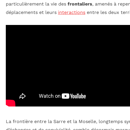
particulièrement la vie des
frontaliers
, amenés à repen
déplacements et leurs
interactions
entre les deux terri
La frontière entre la Sarre et la Moselle, longtemps s
d’échanges et de convivialité, semble désormais marqu