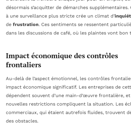
désormais s’acquitter de démarches supplémentaires. 
à une surveillance plus stricte crée un climat d’
inquié
de
frustration
. Ces sentiments se ressentent particul
dans les discussions de café, où les plaintes vont bon t
Impact économique des contrôles
frontaliers
Au-delà de l’aspect émotionnel, les contrôles frontali
impact économique significatif. Les entreprises de cet
dépendent souvent d’une main-d’œuvre frontalière, et
nouvelles restrictions compliquent la situation. Les é
commerciaux, qui étaient autrefois fluides, trouvent 
des obstacles.