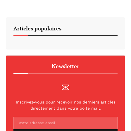
Articles populaires
Newsletter
✉
Inscrivez-vous pour recevoir nos derniers articles
directement dans votre boîte mail.