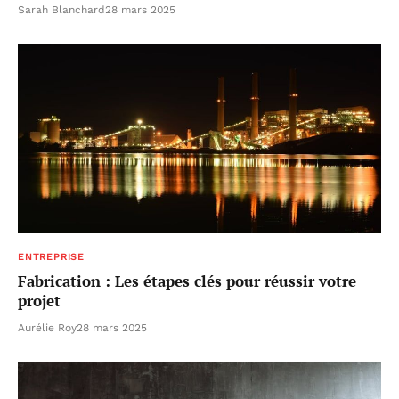
Sarah Blanchard
28 mars 2025
ENTREPRISE
Fabrication : Les étapes clés pour réussir votre
projet
Aurélie Roy
28 mars 2025