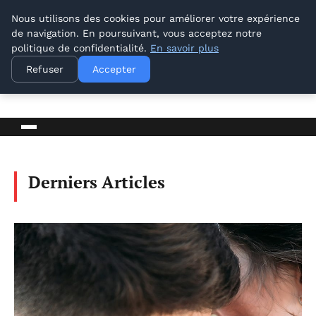
Nous utilisons des cookies pour améliorer votre expérience
de navigation. En poursuivant, vous acceptez notre
politique de confidentialité.
En savoir plus
Lyon Photos
Refuser
Accepter
BLOG D'ACTUALITÉS ET D'INFORMATIONS
Derniers Articles