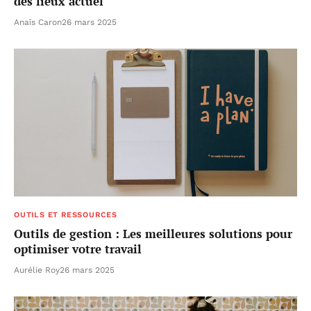
des lieux actuel
Anaïs Caron
26 mars 2025
OUTILS ET RESSOURCES
Outils de gestion : Les meilleures solutions pour
optimiser votre travail
Aurélie Roy
26 mars 2025