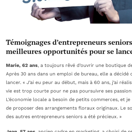
Témoignages d’entrepreneurs seniors 
meilleures opportunités pour se lanc
Marie, 62 ans
, a toujours rêvé d’ouvrir une boutique de
Après 30 ans dans un emploi de bureau, elle a décidé 
lancer. « J’ai eu peur au début, mais à 60 ans, j’ai réali
vie est trop courte pour ne pas poursuivre ses passion
L’économie locale a besoin de petits commerces, et je 
de proposer des arrangements floraux originaux. Le s
des autres entrepreneurs seniors a été précieux. »
Jean, 57 ans
, ancien cadre en marketing, a choisi de s