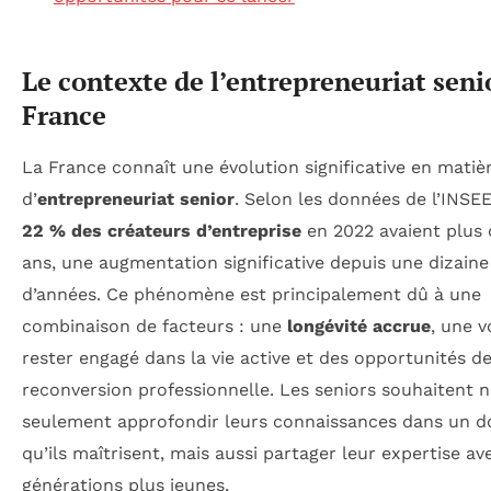
Le contexte de l’entrepreneuriat seni
France
La France connaît une évolution significative en matiè
d’
entrepreneuriat senior
. Selon les données de l’INSEE
22 % des créateurs d’entreprise
en 2022 avaient plus 
ans, une augmentation significative depuis une dizaine
d’années. Ce phénomène est principalement dû à une
combinaison de facteurs : une
longévité accrue
, une 
rester engagé dans la vie active et des opportunités d
reconversion professionnelle. Les seniors souhaitent 
seulement approfondir leurs connaissances dans un 
qu’ils maîtrisent, mais aussi partager leur expertise av
générations plus jeunes.