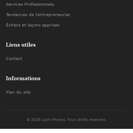
Services Professionnels
Tendances de l'entrepreneuriat
Échecs et leçons apprises
Liens utiles
Contact
Informations
Plan du site
© 2026 Lyon Photos. Tous droits réservés.