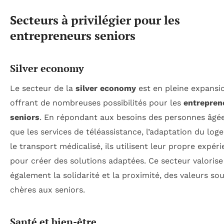
Secteurs à privilégier pour les
entrepreneurs seniors
Silver economy
Le secteur de la
silver economy
est en pleine expansi
offrant de nombreuses possibilités pour les
entrepren
seniors
. En répondant aux besoins des personnes âgée
que les services de téléassistance, l’adaptation du lo
le transport médicalisé, ils utilisent leur propre expér
pour créer des solutions adaptées. Ce secteur valorise
également la solidarité et la proximité, des valeurs so
chères aux seniors.
Santé et bien-être