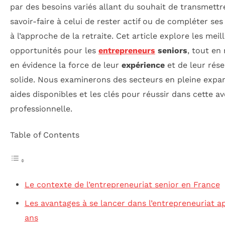
par des besoins variés allant du souhait de transmettr
savoir-faire à celui de rester actif ou de compléter se
à l’approche de la retraite. Cet article explore les meil
opportunités pour les
entrepreneurs
seniors
, tout en
en évidence la force de leur
expérience
et de leur rés
solide. Nous examinerons des secteurs en pleine expan
aides disponibles et les clés pour réussir dans cette a
professionnelle.
Table of Contents
Le contexte de l’entrepreneuriat senior en France
Les avantages à se lancer dans l’entrepreneuriat a
ans