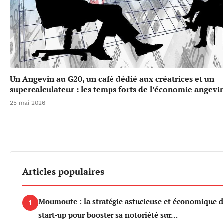
Un Angevin au G20, un café dédié aux créatrices et un
supercalculateur : les temps forts de l’économie angevi
25 mai 2026
Articles populaires
Moumoute : la stratégie astucieuse et économique d
1
start-up pour booster sa notoriété sur…