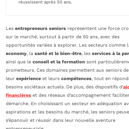
réussissent après 50 ans.
Les
entrepreneurs seniors
représentent une force cro
sur le marché, surtout à partir de 50 ans, avec des
opportunités variées à explorer. Les secteurs comme 
economy
, la
santé et le bien-être
, les
services à la p
ainsi que le
conseil et la formation
sont particulièrem
prometteurs. Ces domaines permettent aux seniors de 
leur
expérience
et leurs
compétences
, tout en répond
besoins sociétaux actuels. De plus, des dispositifs d’
ai
financières
et des réseaux d’accompagnement faciliten
démarche. En choisissant un secteur en adéquation av
aspirations et les besoins du marché, les seniors peuv
s’épanouir et réussir dans leur nouvelle aventure
entrepreneuriale.