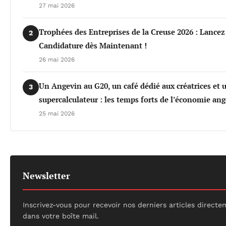
27 mai 2026
Trophées des Entreprises de la Creuse 2026 : Lancez
2
Candidature dès Maintenant !
26 mai 2026
Un Angevin au G20, un café dédié aux créatrices et 
3
supercalculateur : les temps forts de l’économie an
25 mai 2026
Newsletter
Inscrivez-vous pour recevoir nos derniers articles direct
dans votre boîte mail.