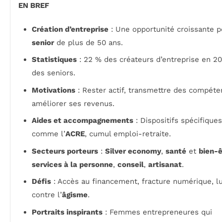
EN BREF
Création d’entreprise
: Une opportunité croissante p
senior
de plus de 50 ans.
Statistiques
: 22 % des créateurs d’entreprise en 2
des seniors.
Motivations
: Rester actif, transmettre des compéte
améliorer ses revenus.
Aides et accompagnements
: Dispositifs spécifiques
comme l’
ACRE
, cumul emploi-retraite.
Secteurs porteurs
:
Silver economy
,
santé
et
bien-ê
services à la personne
,
conseil
,
artisanat
.
Défis
: Accès au financement, fracture numérique, lu
contre l’
âgisme
.
Portraits inspirants
: Femmes entrepreneures qui