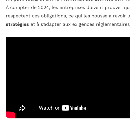
À compter de 2024, les entreprises doivent prouver qu’
respectent ces obligations, ce qui les pousse à revoir l
stratégies
et à s’adapter aux exigences réglementaires