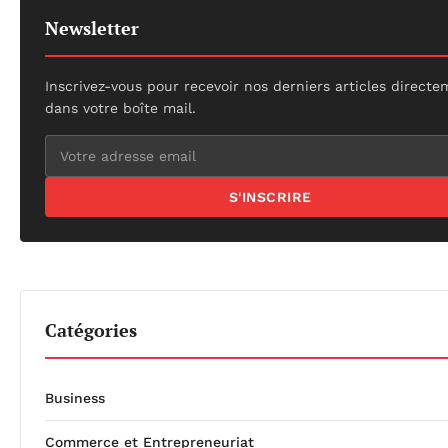
Newsletter
Inscrivez-vous pour recevoir nos derniers articles direct
dans votre boîte mail.
S'INSCRIRE
Catégories
Business
Commerce et Entrepreneuriat