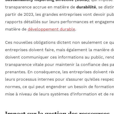
transparence accrue en matière de
durabilité
, se disti
partir de 2023, les grandes entreprises vont devoir pub
rapports détaillés sur leurs performances et engagem
matière de
développement durable
.
Ces nouvelles obligations dictent non seulement ce qu
entreprises doivent faire, mais également la manière d
doivent communiquer ces informations au public, rend
transparence vitale pour maintenir la confiance des pa
prenantes. En conséquence, les entreprises doivent ré
leurs processus internes pour s’assurer qu’elles respe
normes, ce qui peut engendrer un besoin de formation
mise à niveau de leurs systèmes d’information et de re
Impact sur la gestion des ressources