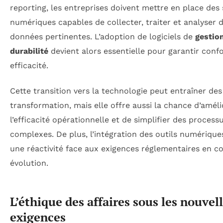
reporting, les entreprises doivent mettre en place des
numériques capables de collecter, traiter et analyser 
données pertinentes. L’adoption de logiciels de
gestion
durabilité
devient alors essentielle pour garantir conf
efficacité.
Cette transition vers la technologie peut entraîner de
transformation, mais elle offre aussi la chance d’améli
l’efficacité opérationnelle et de simplifier des process
complexes. De plus, l’intégration des outils numériqu
une réactivité face aux exigences réglementaires en c
évolution.
L’éthique des affaires sous les nouvel
exigences