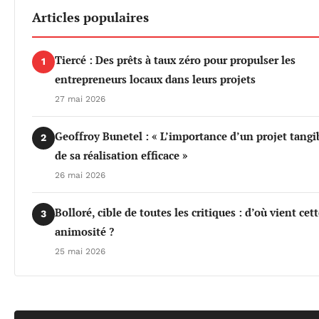
Articles populaires
Tiercé : Des prêts à taux zéro pour propulser les
1
entrepreneurs locaux dans leurs projets
27 mai 2026
Geoffroy Bunetel : « L’importance d’un projet tangi
2
de sa réalisation efficace »
26 mai 2026
Bolloré, cible de toutes les critiques : d’où vient cet
3
animosité ?
25 mai 2026