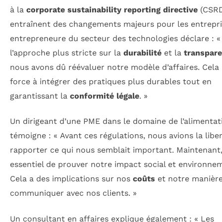
à la
corporate sustainability reporting directive
(CSRD
entraînent des changements majeurs pour les entrepri
entrepreneure du secteur des technologies déclare : «
l’approche plus stricte sur la
durabilité
et la
transpar
nous avons dû réévaluer notre modèle d’affaires. Cela
force à intégrer des pratiques plus durables tout en
garantissant la
conformité légale
. »
Un dirigeant d’une PME dans le domaine de l’alimentat
témoigne : « Avant ces régulations, nous avions la libe
rapporter ce qui nous semblait important. Maintenant, 
essentiel de prouver notre impact social et environne
Cela a des implications sur nos
coûts
et notre manièr
communiquer avec nos clients. »
Un consultant en affaires explique également : « Les