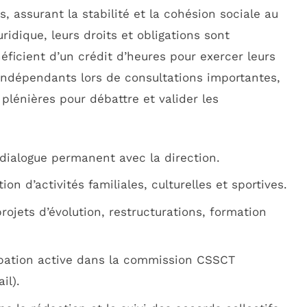
, assurant la stabilité et la cohésion sociale au
ridique, leurs droits et obligations sont
éficient d’un crédit d’heures pour exercer leurs
 indépendants lors de consultations importantes,
plénières pour débattre et valider les
 dialogue permanent avec la direction.
tion d’activités familiales, culturelles et sportives.
 projets d’évolution, restructurations, formation
ipation active dans la commission CSSCT
il).