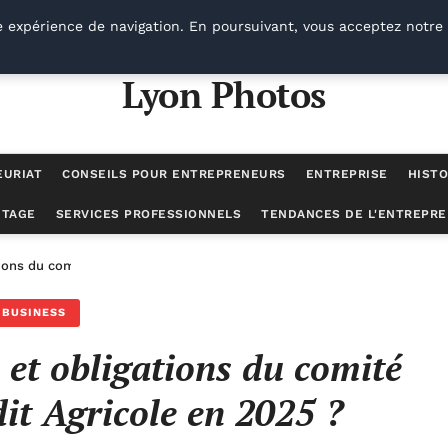
e expérience de navigation. En poursuivant, vous acceptez notre 
Lyon Photos
EURIAT
CONSEILS POUR ENTREPRENEURS
ENTREPRISE
HISTO
UTAGE
SERVICES PROFESSIONNELS
TENDANCES DE L'ENTREPRE
tions du comité d’entreprise Crédit Agricole en 2025 ?
BUSINESS
s et obligations du comité
dit Agricole en 2025 ?