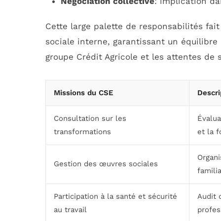
Négociation collective
: implication da
Cette large palette de responsabilités fai
sociale interne, garantissant un équilibre
groupe Crédit Agricole et les attentes de 
Missions du CSE
Descri
Consultation sur les
Évalua
transformations
et la 
Organi
Gestion des œuvres sociales
familia
Participation à la santé et sécurité
Audit 
au travail
profes