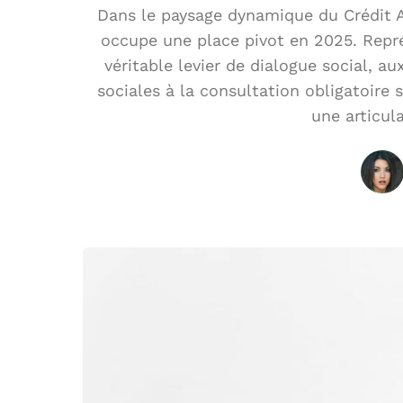
Dans le paysage dynamique du Crédit A
occupe une place pivot en 2025. Représ
véritable levier de dialogue social, a
sociales à la consultation obligatoire s
une articula