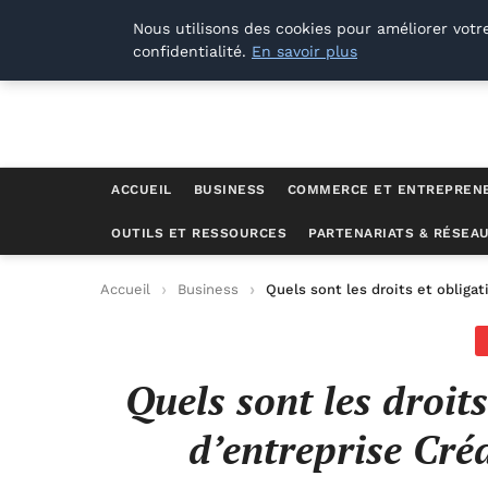
Lyon Photos
Nous utilisons des cookies pour améliorer votr
confidentialité.
En savoir plus
ACCUEIL
BUSINESS
COMMERCE ET ENTREPREN
OUTILS ET RESSOURCES
PARTENARIATS & RÉSEA
Accueil
Business
Quels sont les droits et obliga
Quels sont les droit
d’entreprise Cré