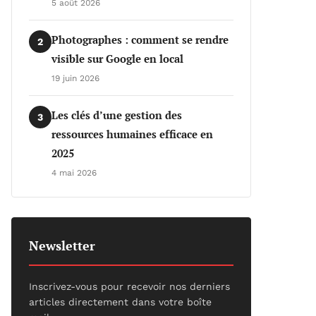
5 août 2026
Photographes : comment se rendre
2
visible sur Google en local
19 juin 2026
Les clés d’une gestion des
3
ressources humaines efficace en
2025
4 mai 2026
Newsletter
Inscrivez-vous pour recevoir nos derniers
articles directement dans votre boîte