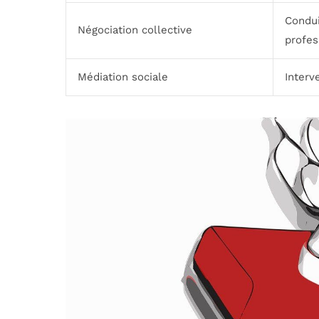
Condui
Négociation collective
profes
Médiation sociale
Interv