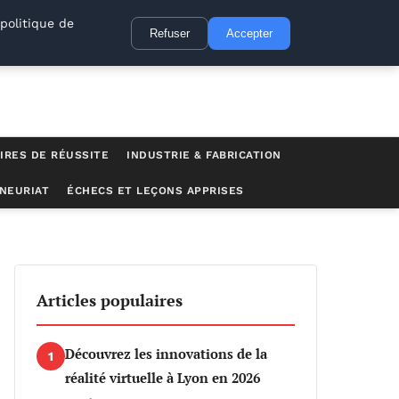
politique de
Refuser
Accepter
IRES DE RÉUSSITE
INDUSTRIE & FABRICATION
NEURIAT
ÉCHECS ET LEÇONS APPRISES
Articles populaires
Découvrez les innovations de la
1
réalité virtuelle à Lyon en 2026