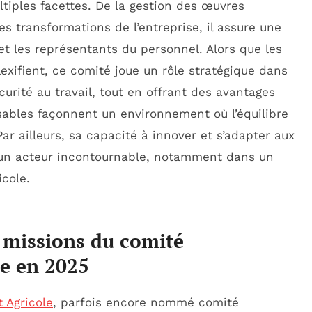
ultiples facettes. De la gestion des œuvres
les transformations de l’entreprise, il assure une
 et les représentants du personnel. Alors que les
ifient, ce comité joue un rôle stratégique dans
écurité au travail, tout en offrant des avantages
nsables façonnent un environnement où l’équilibre
r ailleurs, sa capacité à innover et s’adapter aux
SE un acteur incontournable, notamment dans un
icole.
s missions du comité
le en 2025
t Agricole
, parfois encore nommé comité