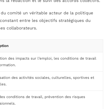
ns la rédaction et le suivi des accords collectifs.
t du comité un véritable acteur de la politique
 constant entre les objectifs stratégiques du
ses collaborateurs.
ption
tion des impacts sur l’emploi, les conditions de travail
formation.
sation des activités sociales, culturelles, sportives et
les.
des conditions de travail, prévention des risques
sionnels.