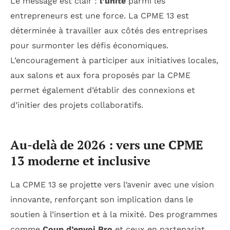
Le message est clair :
l’unité
parmi les
entrepreneurs est une force. La CPME 13 est
déterminée à travailler aux côtés des entreprises
pour surmonter les défis économiques.
L’encouragement à participer aux initiatives locales,
aux salons et aux fora proposés par la CPME
permet également d’établir des connexions et
d’initier des projets collaboratifs.
Au-delà de 2026 : vers une CPME
13 moderne et inclusive
La CPME 13 se projette vers l’avenir avec une vision
innovante, renforçant son implication dans le
soutien à l’insertion et à la mixité. Des programmes
comme
Coup d’envoi Pro
et ceux en partenariat