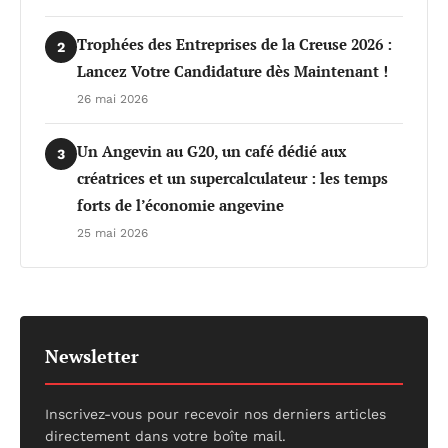
Trophées des Entreprises de la Creuse 2026 :
2
Lancez Votre Candidature dès Maintenant !
26 mai 2026
Un Angevin au G20, un café dédié aux
3
créatrices et un supercalculateur : les temps
forts de l’économie angevine
25 mai 2026
Newsletter
Inscrivez-vous pour recevoir nos derniers articles
directement dans votre boîte mail.