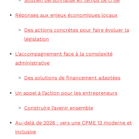
Soutien personnalisé en temps de crise
Réponses aux enjeux économiques locaux
Des actions concrètes pour faire évoluer la
législation
L’accompagnement face à la complexité
administrative
Des solutions de financement adaptées
Un appel à l’action pour les entrepreneurs
Construire l’avenir ensemble
Au-delà de 2026 : vers une CPME 13 moderne et
inclusive