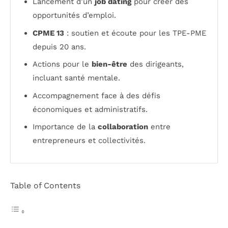
Lancement d’un
job dating
pour créer des
opportunités d’emploi.
CPME 13
: soutien et écoute pour les TPE-PME
depuis 20 ans.
Actions pour le
bien-être
des dirigeants,
incluant santé mentale.
Accompagnement face à des défis
économiques et administratifs.
Importance de la
collaboration
entre
entrepreneurs et collectivités.
Table of Contents