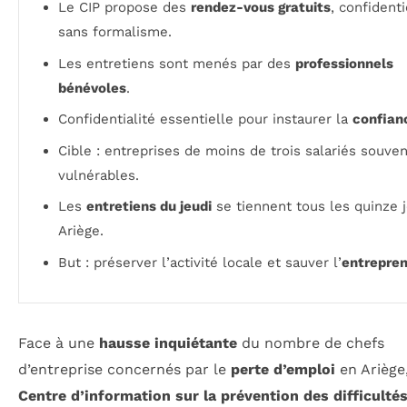
Le CIP propose des
rendez-vous gratuits
, confidenti
sans formalisme.
Les entretiens sont menés par des
professionnels
bénévoles
.
Confidentialité essentielle pour instaurer la
confian
Cible : entreprises de moins de trois salariés souven
vulnérables.
Les
entretiens du jeudi
se tiennent tous les quinze 
Ariège.
But : préserver l’activité locale et sauver l’
entrepren
Face à une
hausse inquiétante
du nombre de chefs
d’entreprise concernés par le
perte d’emploi
en Ariège
Centre d’information sur la prévention des difficulté