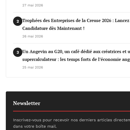
27 mai 2026
Trophées des Entreprises de la Creuse 2026 : Lancez
2
Candidature dès Maintenant !
26 mai 2026
Un Angevin au G20, un café dédié aux créatrices et 
3
supercalculateur : les temps forts de l’économie an
25 mai 2026
Newsletter
Inscrivez-vous pour recevoir nos derniers articles direct
dans votre boîte mail.