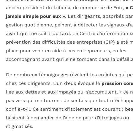
ancien président du tribunal de commerce de Foix,
« C
jamais simple pour eux »
. Les dirigeants, absorbés par
gestion quotidienne, peinent à détecter les signaux d’
avant qu’il ne soit trop tard. Le Centre d’information s
prévention des difficultés des entreprises (CIP) a été 
place pour venir en aide à ces entrepreneurs, en les
accompagnant avant qu’ils ne tombent dans la défaill
De nombreux témoignages révèlent les craintes qui pe
chez ces dirigeants. L’un d’eux évoque la
pression con
liée aux dettes et aux impayés qui s’accumulent. « Je n
pas vers qui me tourner. Je sentais que tout m’échappa
confie-t-il. Ce sentiment d’isolement est courant ; b
hésitent à demander de l’aide de peur d’être jugés ou
stigmatisés.