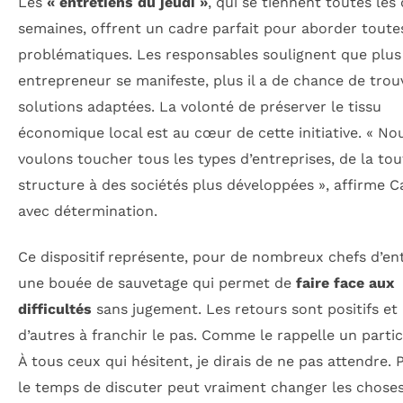
Les
« entretiens du jeudi »
, qui se tiennent toutes les
semaines, offrent un cadre parfait pour aborder toute
problématiques. Les responsables soulignent que plus
entrepreneur se manifeste, plus il a de chance de trou
solutions adaptées. La volonté de préserver le tissu
économique local est au cœur de cette initiative. « No
voulons toucher tous les types d’entreprises, de la tou
structure à des sociétés plus développées », affirme 
avec détermination.
Ce dispositif représente, pour de nombreux chefs d’ent
une bouée de sauvetage qui permet de
faire face aux
difficultés
sans jugement. Les retours sont positifs et 
d’autres à franchir le pas. Comme le rappelle un partic
À tous ceux qui hésitent, je dirais de ne pas attendre.
le temps de discuter peut vraiment changer les choses