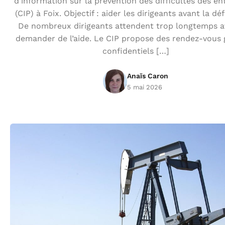
d’information sur la prévention des difficultés des en
(CIP) à Foix. Objectif : aider les dirigeants avant la déf
De nombreux dirigeants attendent trop longtemps a
demander de l’aide. Le CIP propose des rendez-vous g
confidentiels […]
Anaïs Caron
5 mai 2026