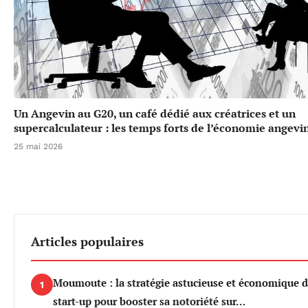
Un Angevin au G20, un café dédié aux créatrices et un
supercalculateur : les temps forts de l’économie angevi
25 mai 2026
Articles populaires
Moumoute : la stratégie astucieuse et économique d
1
start-up pour booster sa notoriété sur…