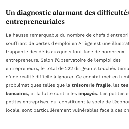
Un diagnostic alarmant des difficulté
entrepreneuriales
La hausse remarquable du nombre de chefs d’entrepri
souffrant de pertes d’emploi en Ariège est une illustra
frappante des défis auxquels font face de nombreux
entrepreneurs. Selon l’Observatoire de l’emploi des
entrepreneurs, le total de 222 dirigeants touchés tém
d’une réalité difficile à ignorer. Ce constat met en lum
problématiques telles que la
trésorerie fragile
, les
ten
bancaires
, et la lutte contre les
impayés
. Les petites e
petites entreprises, qui constituent le socle de l’écon
locale, sont particulièrement vulnérables face à ces ch