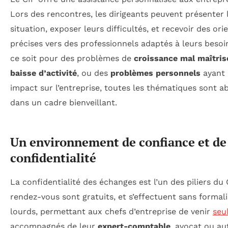
Lors des rencontres, les dirigeants peuvent présenter 
situation, exposer leurs difficultés, et recevoir des ori
précises vers des professionnels adaptés à leurs besoi
ce soit pour des problèmes de
croissance mal maîtris
baisse d’activité
, ou des
problèmes personnels
ayant
impact sur l’entreprise, toutes les thématiques sont a
dans un cadre bienveillant.
Un environnement de confiance et de
confidentialité
La confidentialité des échanges est l’un des piliers du 
rendez-vous sont gratuits, et s’effectuent sans formal
lourds, permettant aux chefs d’entreprise de venir
seu
accompagnés de leur
expert-comptable
, avocat ou au