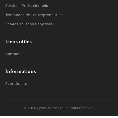
Services Professionnels
Tendances de l'entrepreneuriat
Échecs et leçons apprises
Liens utiles
Contact
Informations
Plan du site
© 2026 Lyon Photos. Tous droits réservés.