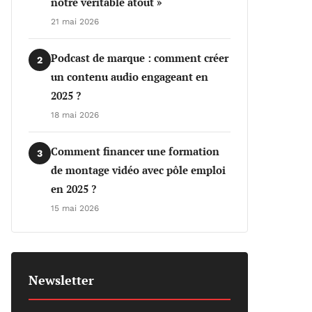
notre véritable atout »
21 mai 2026
Podcast de marque : comment créer
2
un contenu audio engageant en
2025 ?
18 mai 2026
Comment financer une formation
3
de montage vidéo avec pôle emploi
en 2025 ?
15 mai 2026
Newsletter