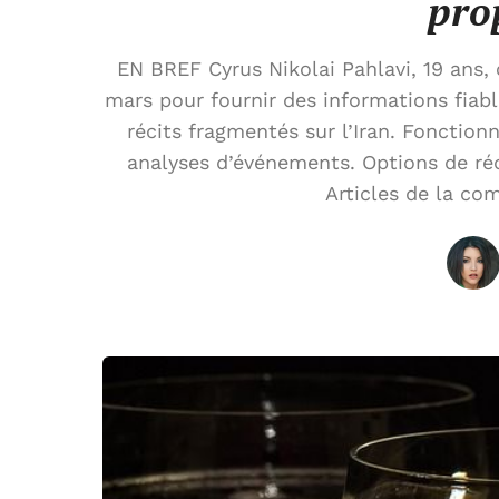
pro
EN BREF Cyrus Nikolai Pahlavi, 19 ans,
mars pour fournir des informations fiabl
récits fragmentés sur l’Iran. Fonctionn
analyses d’événements. Options de rédac
Articles de la co