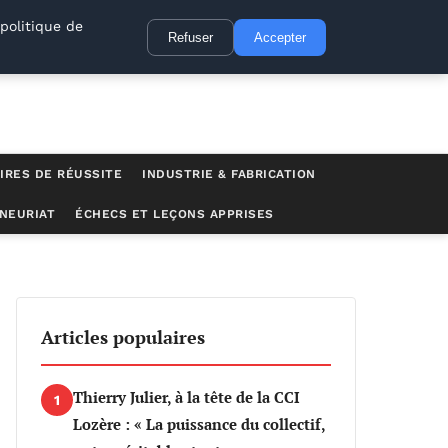
politique de
Refuser
Accepter
IRES DE RÉUSSITE
INDUSTRIE & FABRICATION
NEURIAT
ÉCHECS ET LEÇONS APPRISES
 la propagande
Articles populaires
Thierry Julier, à la tête de la CCI
1
Lozère : « La puissance du collectif,