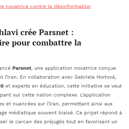
ve novatrice contre la désinformation
hlavi crée Parsnet :
ire pour combattre la
 lancé
Parsnet
, une application novatrice conçue
 l’Iran. En collaboration avec Gabriela Hortová,
30
et experte en éducation, cette initiative se veut
pant sur cette nation complexe. L’application
es et nuancées sur l’Iran, permettant ainsi aux
sage médiatique souvent biaisé. Ce projet répond à
iser le carcan des préjugés tout en favorisant un