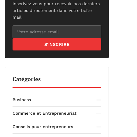
Inscrivez-vous pour recevoir nos derniers
articles directement dans votre boîte
mail.
S'INSCRIRE
Catégories
Business
Commerce et Entrepreneuriat
Conseils pour entrepreneurs