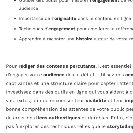
Utiliser des outils pour mesurer
l’engagement
de vo
audience
Importance de l’
originalité
dans le contenu en ligne
Techniques d’
engagement
pour améliorer le référe
Apprendre à raconter une
histoire
autour de votre 
Pour
rédiger des contenus percutants
, il est essentiel
d’engager votre
audience
dès le début. Utilisez des
ac
captivantes et une structure claire pour capter l’attent
Investissez dans des outils en ligne qui vous aident à 
vos textes, afin de maximiser leur
visibilité
et leur
imp
bonne compréhension des attentes de votre public pe
de créer des
liens authentiques
et durables. Enfin, n’h
pas à explorer des techniques telles que le
storytellin