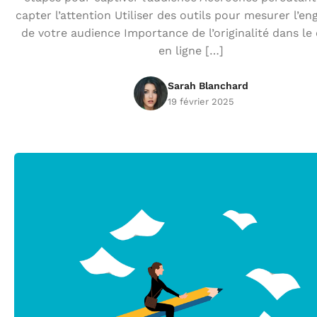
capter l’attention Utiliser des outils pour mesurer l’
de votre audience Importance de l’originalité dans le
en ligne […]
Sarah Blanchard
19 février 2025