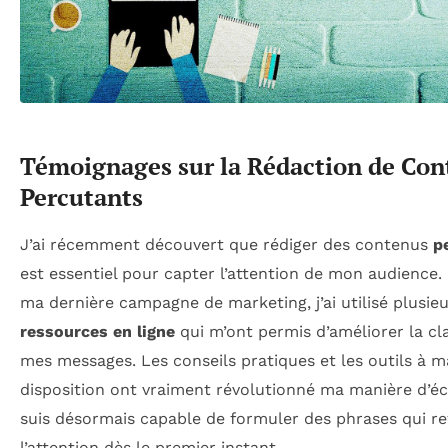
Témoignages sur la Rédaction de Con
Percutants
J’ai récemment découvert que rédiger des contenus
p
est essentiel pour capter l’attention de mon audience.
ma dernière campagne de marketing, j’ai utilisé plusie
ressources en ligne
qui m’ont permis d’améliorer la cl
mes messages. Les conseils pratiques et les outils à m
disposition ont vraiment révolutionné ma manière d’écr
suis désormais capable de formuler des phrases qui r
l’attention dès le premier instant.