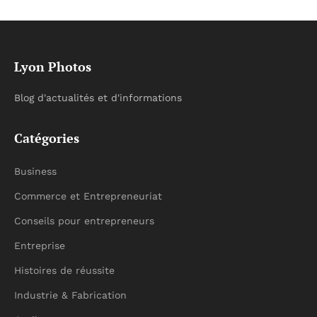
Lyon Photos
Blog d'actualités et d'informations
Catégories
Business
Commerce et Entrepreneuriat
Conseils pour entrepreneurs
Entreprise
Histoires de réussite
Industrie & Fabrication