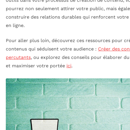
outils dans votre processus de création de contenu, v
pourrez non seulement attirer votre public, mais éga
construire des relations durables qui renforcent votr
en ligne.
Pour aller plus loin, découvrez ces ressources pour cr
contenus qui séduisent votre audience :
Créer des co
percutants
, ou explorez des conseils pour élaborer d
et maximiser votre portée
ici
.