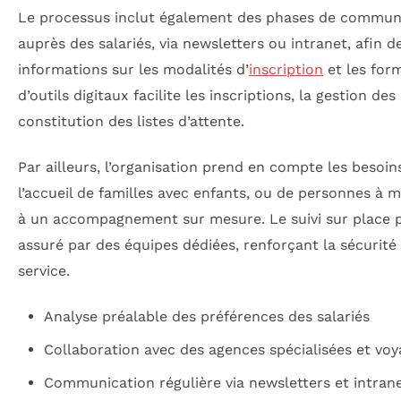
Le processus inclut également des phases de communi
auprès des salariés, via newsletters ou intranet, afin de
informations sur les modalités d’
inscription
et les forma
d’outils digitaux facilite les inscriptions, la gestion de
constitution des listes d’attente.
Par ailleurs, l’organisation prend en compte les beso
l’accueil de familles avec enfants, ou de personnes à m
à un accompagnement sur mesure. Le suivi sur place p
assuré par des équipes dédiées, renforçant la sécurité 
service.
Analyse préalable des préférences des salariés
Collaboration avec des agences spécialisées et voy
Communication régulière via newsletters et intran