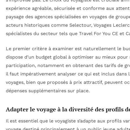
expérience agréable, sécurisée et conforme aux attente
paysage des agences spécialisées en voyages de groupe
acteurs historiques comme Selectour, Voyages Leclerc
spécialistes du secteur tels que Travel For You CE et C
Le premier critère à examiner est naturellement le bu
dispose d’un budget global à optimiser au mieux pour
participation, notamment en obtenant des tarifs de g
il faut impérativement analyser ce qui est inclus dans l
voyages, bien que proposés à prix attractif, peuvent o
dépenses supplémentaires sur place.
Adapter le voyage à la diversité des profils d
Il est essentiel que le voyagiste s’adapte aux profils var
voyage destiné principalement à un public jeune adult