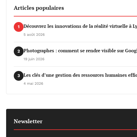
Articles populaires
Découvrez les innovations de la réalité virtuelle à 
1
5 août 2026
Photographes : comment se rendre visible sur Googl
2
19 juin 2026
Les clés d’une gestion des ressources humaines effi
3
4 mai 2026
Newsletter