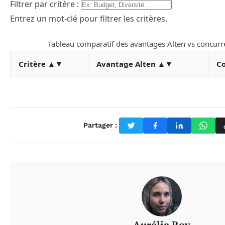
Filtrer par critère :
Entrez un mot-clé pour filtrer les critères.
Tableau comparatif des avantages Alten vs concurre
Critère
▲▼
Avantage Alten
▲▼
C
Partager :
Aurélie Roy