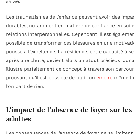
sa vie.
Les traumatismes de l’enfance peuvent avoir des impa
durables, notamment en matière de confiance en soi e
relations interpersonnelles. Cependant, il est égaleme
possible de transformer ces blessures en une motivati
pousse à l’excellence. La résilience, cette capacité à se
après une chute, devient alors un atout précieux. Jon
illustre parfaitement ce concept à travers son parcour
prouvant qu’il est possible de bâtir un
empire
même lo
l’on part de rien.
L’impact de l’absence de foyer sur les
adultes
Les conséquences de l’absence de foyer ne se limitent