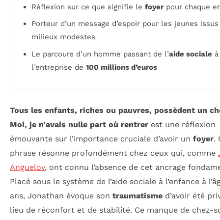
Réflexion sur ce que signifie le
foyer
pour chaque en
Porteur d’un message d’espoir pour les jeunes issus
milieux modestes
Le parcours d’un homme passant de l’
aide sociale
à
l’entreprise de
100 millions d’euros
Tous les enfants, riches ou pauvres, possèdent un ch
Moi, je n’avais nulle part où rentrer
est une réflexion
émouvante sur l’importance cruciale d’avoir un
foyer
.
phrase résonne profondément chez ceux qui, comme
Anguelov
, ont connu l’absence de cet ancrage fondame
Placé sous le système de l’aide sociale à l’enfance à l’â
ans, Jonathan évoque son
traumatisme
d’avoir été pri
lieu de réconfort et de stabilité. Ce manque de chez-so