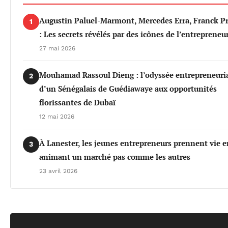
Augustin Paluel-Marmont, Mercedes Erra, Franck P
1
: Les secrets révélés par des icônes de l’entrepreneu
27 mai 2026
Mouhamad Rassoul Dieng : l’odyssée entrepreneuri
2
d’un Sénégalais de Guédiawaye aux opportunités
florissantes de Dubaï
12 mai 2026
À Lanester, les jeunes entrepreneurs prennent vie e
3
animant un marché pas comme les autres
23 avril 2026