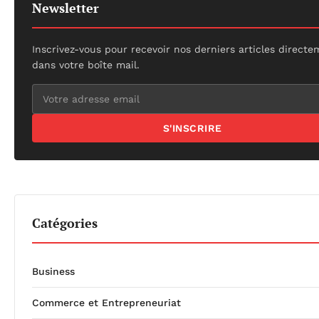
Newsletter
Inscrivez-vous pour recevoir nos derniers articles direct
dans votre boîte mail.
S'INSCRIRE
Catégories
Business
Commerce et Entrepreneuriat