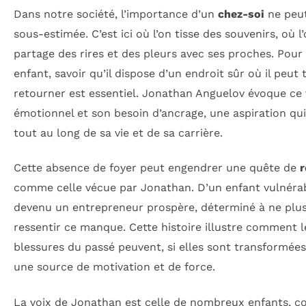
Dans notre société, l’importance d’un
chez-soi
ne peut
sous-estimée. C’est ici où l’on tisse des souvenirs, où l
partage des rires et des pleurs avec ses proches. Pour
enfant, savoir qu’il dispose d’un endroit sûr où il peut 
retourner est essentiel. Jonathan Anguelov évoque ce 
émotionnel et son besoin d’ancrage, une aspiration qui 
tout au long de sa vie et de sa carrière.
Cette absence de foyer peut engendrer une quête de
r
comme celle vécue par Jonathan. D’un enfant vulnérabl
devenu un entrepreneur prospère, déterminé à ne plu
ressentir ce manque. Cette histoire illustre comment l
blessures du passé peuvent, si elles sont transformées
une source de motivation et de force.
La voix de Jonathan est celle de nombreux enfants, c