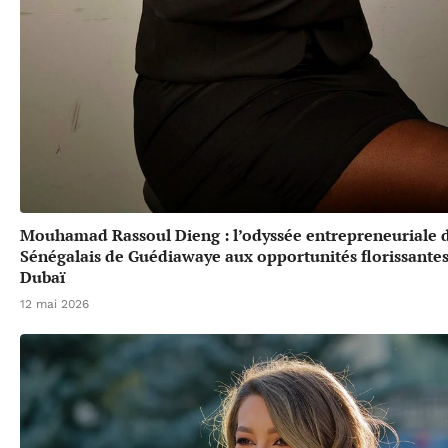
Mouhamad Rassoul Dieng : l’odyssée entrepreneuriale 
Sénégalais de Guédiawaye aux opportunités florissante
Dubaï
12 mai 2026