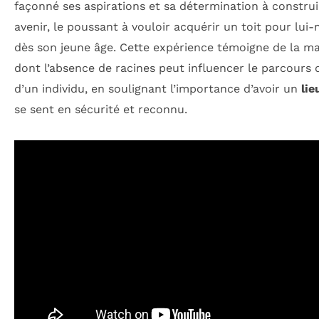
façonné ses aspirations et sa détermination à constru
avenir, le poussant à vouloir acquérir un toit pour lu
dès son jeune âge. Cette expérience témoigne de la m
dont l’absence de racines peut influencer le parcours 
d’un individu, en soulignant l’importance d’avoir un
lie
se sent en sécurité et reconnu.