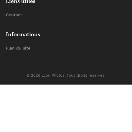
Liens utiles
Contact
Informations
Plan du site
© 2026 Lyon Photos. Tous droits réservés.