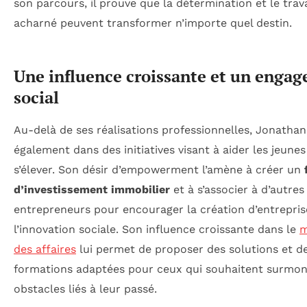
son parcours, il prouve que la détermination et le trava
acharné peuvent transformer n’importe quel destin.
Une influence croissante et un enga
social
Au-delà de ses réalisations professionnelles, Jonathan 
également dans des initiatives visant à aider les jeunes
s’élever. Son désir d’empowerment l’amène à créer un
d’investissement immobilier
et à s’associer à d’autres
entrepreneurs pour encourager la création d’entrepris
l’innovation sociale. Son influence croissante dans le
m
des affaires
lui permet de proposer des solutions et d
formations adaptées pour ceux qui souhaitent surmon
obstacles liés à leur passé.