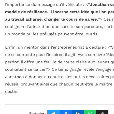
l’importance du message qu’il véhicule : <
“Jonathan e
modèle de résilience. Il incarne cette idée que l’on pe
au travail acharné, changer le cours de sa vie.”
> Ces 
soulignent l’admiration que suscite son parcours, surt
un monde où les préjugés peuvent être lourds.
Enfin, un mentor dans l’entrepreneuriat a déclaré : <
“
ne se contente pas d’inspirer, il agit. Avec son livre ‘Rie
perdre’, il offre une feuille de route claire aux jeunes q
souhaitent se lancer.”
> Ce témoignage révèle l’engage
Jonathan à donner aux autres les outils nécessaires p
réussir, prouvant ainsi que chacun peut être le maître
destin.
Partager :