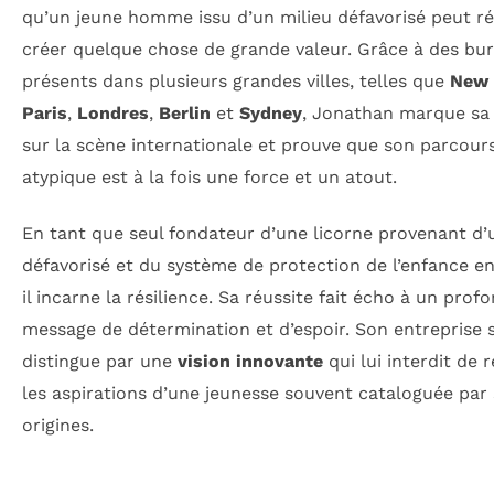
qu’un jeune homme issu d’un milieu défavorisé peut ré
créer quelque chose de grande valeur. Grâce à des bu
présents dans plusieurs grandes villes, telles que
New 
Paris
,
Londres
,
Berlin
et
Sydney
, Jonathan marque sa
sur la scène internationale et prouve que son parcour
atypique est à la fois une force et un atout.
En tant que seul fondateur d’une licorne provenant d’
défavorisé et du système de protection de l’enfance en
il incarne la résilience. Sa réussite fait écho à un prof
message de détermination et d’espoir. Son entreprise 
distingue par une
vision innovante
qui lui interdit de 
les aspirations d’une jeunesse souvent cataloguée par
origines.