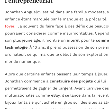
l’entrepreneuriat
Jonathan Anguelov est né dans une famille modeste, 
enfance étant marquée par le manque et la précarité. 
foyer
, il a souvent dû faire face à des défis que beauc
pourraient considérer comme insurmontables. Cepend
son plus jeune âge, il montre un intérêt pour le
comme
technologie
. À 10 ans, il prend possession de son prem
ordinateur, ce qui marque le début de son exploration
monde numérique.
Alors que certains enfants passent leur temps à jouer,
Jonathan commence à
construire des projets
qui lui
permettraient de gagner de l’argent. Avant l’arrivée des
multinationales comme eBay, il se lance dans la reven
bijoux fantaisie qu’il achète en gros sur des sites asiat