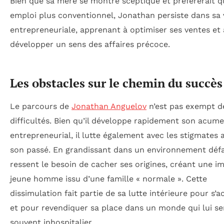
Bien que sa mère se montre sceptique et préférerait qu’
emploi plus conventionnel, Jonathan persiste dans sa 
entrepreneuriale, apprenant à optimiser ses ventes et 
développer un sens des affaires précoce.
Les obstacles sur le chemin du succès
Le parcours de
Jonathan Anguelov
n’est pas exempt d
difficultés. Bien qu’il développe rapidement son acum
entrepreneurial, il lutte également avec les stigmates 
son passé. En grandissant dans un environnement défav
ressent le besoin de cacher ses origines, créant une i
jeune homme issu d’une famille « normale ». Cette
dissimulation fait partie de sa lutte intérieure pour s’
et pour revendiquer sa place dans un monde qui lui se
souvent inhospitalier.