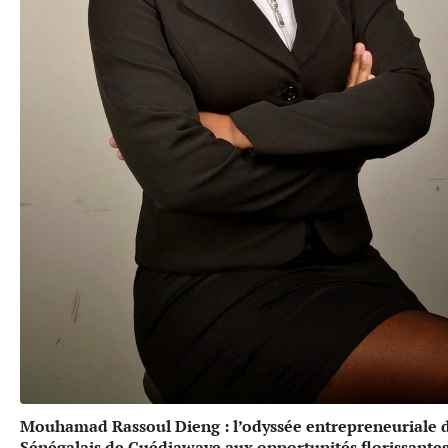
Mouhamad Rassoul Dieng : l’odyssée entrepreneuriale 
Sénégalais de Guédiawaye aux opportunités florissante