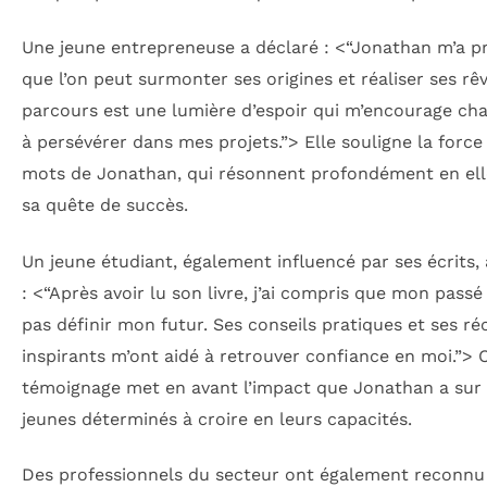
Une jeune entrepreneuse a déclaré : <
“Jonathan m’a p
que l’on peut surmonter ses origines et réaliser ses rê
parcours est une lumière d’espoir qui m’encourage ch
à persévérer dans mes projets.”
> Elle souligne la force
mots de Jonathan, qui résonnent profondément en ell
sa quête de succès.
Un jeune étudiant, également influencé par ses écrits,
: <
“Après avoir lu son livre, j’ai compris que mon passé
pas définir mon futur. Ses conseils pratiques et ses réc
inspirants m’ont aidé à retrouver confiance en moi.”
> 
témoignage met en avant l’impact que Jonathan a sur 
jeunes déterminés à croire en leurs capacités.
Des professionnels du secteur ont également reconnu