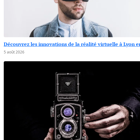
Découvrez les innovations de la réalité virtuelle à Lyon 
5 août 2026