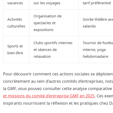
vacances
sur les voyages
tarif préférentiel
Organisation de
Activités
Soirée théâtre av
spectacles et
culturelles
salariés
expositions
Clubs sportifs internes
Tournoi de footba
Sports et
et séances de
interne, yoga
bien-être
relaxation
hebdomadaire
Pour découvrir comment ces actions sociales se déploien
concrètement au sein d’autres comités d’entreprises, n
la GMF, vous pouvez consulter cette analyse comparative
et missions du comité d’entreprise GMF en 2025
. Ces exe
inspirants nourrissent la réflexion et les pratiques chez Da