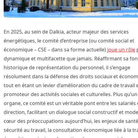
En 2025, au sein de Dalkia, acteur majeur des services
énergétiques, le comité d’entreprise (ou comité social et
économique – CSE – dans sa forme actuelle)
joue un rôle
p
dynamique et multifacette que jamais. Réaffirmant sa fon
historique de représentation du personnel, il s’engage
résolument dans la défense des droits sociaux et économ
tout en étant un levier d’amélioration du cadre de travail 
promoteur des activités sociales et culturelles. Plus qu’u
organe, ce comité est un véritable pont entre les salariés e
direction, facilitant un dialogue social constructif et mod
cœur des préoccupations aujourd’hui, les enjeux de santé
sécurité au travail, la consultation économique liée à la tr