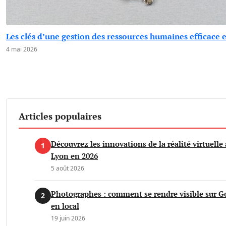
Les clés d’une gestion des ressources humaines efficace 
4 mai 2026
Articles populaires
Découvrez les innovations de la réalité virtuelle 
1
Lyon en 2026
5 août 2026
Photographes : comment se rendre visible sur G
2
en local
19 juin 2026