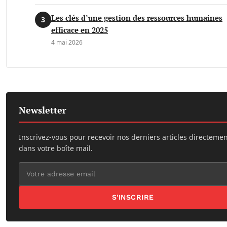
Les clés d’une gestion des ressources humaines
3
efficace en 2025
4 mai 2026
Newsletter
Inscrivez-vous pour recevoir nos derniers articles directeme
dans votre boîte mail.
S'INSCRIRE