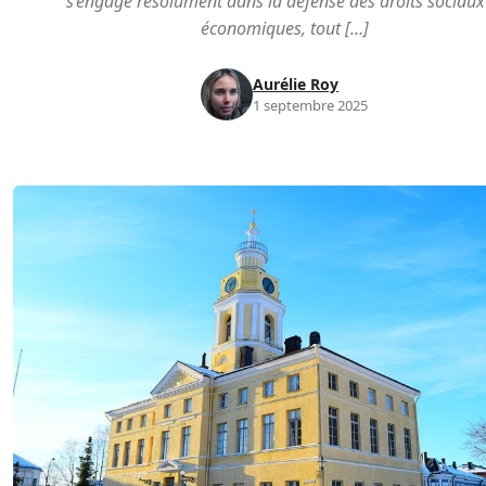
s’engage résolument dans la défense des droits sociaux
économiques, tout […]
Aurélie Roy
1 septembre 2025