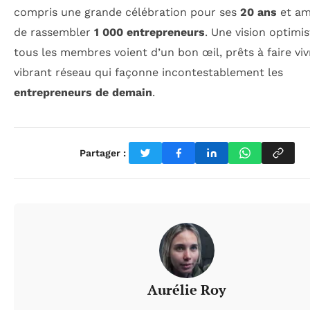
compris une grande célébration pour ses
20 ans
et am
de rassembler
1 000 entrepreneurs
. Une vision optimi
tous les membres voient d’un bon œil, prêts à faire viv
vibrant réseau qui façonne incontestablement les
entrepreneurs de demain
.
Partager :
Aurélie Roy