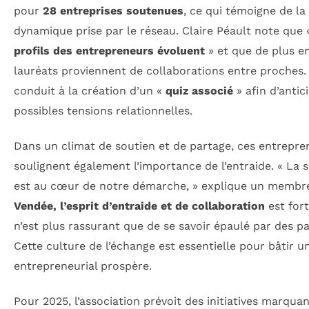
pour
28 entreprises soutenues
, ce qui témoigne de la
dynamique prise par le réseau. Claire Péault note que
profils des entrepreneurs évoluent
» et que de plus e
lauréats proviennent de collaborations entre proches.
conduit à la création d’un «
quiz associé
» afin d’antic
possibles tensions relationnelles.
Dans un climat de soutien et de partage, ces entrepre
soulignent également l’importance de l’entraide. « La s
est au cœur de notre démarche, » explique un membr
Vendée, l’esprit d’entraide et de collaboration
est fort
n’est plus rassurant que de se savoir épaulé par des pai
Cette culture de l’échange est essentielle pour bâtir u
entrepreneurial prospère.
Pour 2025, l’association prévoit des initiatives marquan