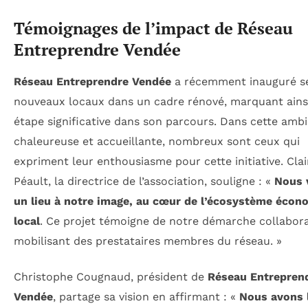
Témoignages de l’impact de Réseau
Entreprendre Vendée
Réseau Entreprendre Vendée
a récemment inauguré s
nouveaux locaux dans un cadre rénové, marquant ains
étape significative dans son parcours. Dans cette amb
chaleureuse et accueillante, nombreux sont ceux qui
expriment leur enthousiasme pour cette initiative. Clai
Péault, la directrice de l’association, souligne : «
Nous 
un lieu à notre image, au cœur de l’écosystème écon
local
. Ce projet témoigne de notre démarche collabora
mobilisant des prestataires membres du réseau. »
Christophe Cougnaud, président de
Réseau Entrepren
Vendée
, partage sa vision en affirmant : «
Nous avons 