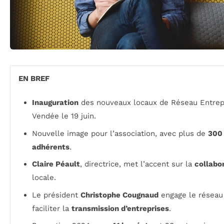
EN BREF
Inauguration
des nouveaux locaux de Réseau Entre
Vendée le 19 juin.
Nouvelle image pour l’association, avec plus de
300
adhérents
.
Claire Péault
, directrice, met l’accent sur la
collabo
locale.
Le président
Christophe Cougnaud
engage le réseau
faciliter la
transmission d’entreprises
.