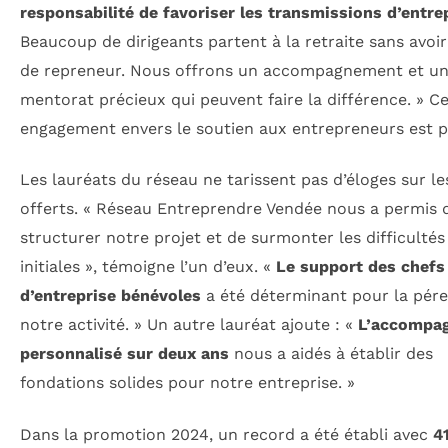
responsabilité de favoriser les transmissions d’entre
Beaucoup de dirigeants partent à la retraite sans avoi
de repreneur. Nous offrons un accompagnement et u
mentorat précieux qui peuvent faire la différence. » C
engagement envers le soutien aux entrepreneurs est p
Les lauréats du réseau ne tarissent pas d’éloges sur le
offerts. « Réseau Entreprendre Vendée nous a permis 
structurer notre projet et de surmonter les difficultés
initiales », témoigne l’un d’eux. «
Le support des chefs
d’entreprise bénévoles
a été déterminant pour la pére
notre activité. » Un autre lauréat ajoute : «
L’accompa
personnalisé sur deux ans
nous a aidés à établir des
fondations solides pour notre entreprise. »
Dans la promotion 2024, un record a été établi avec
4