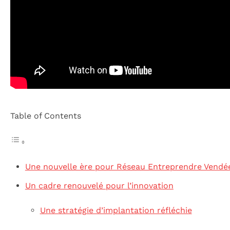
Table of Contents
Une nouvelle ère pour Réseau Entreprendre Vendé
Un cadre renouvelé pour l’innovation
Une stratégie d’implantation réfléchie