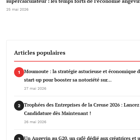
supercalculateur : les temps forts de l’économie angevi
25 mai 2026
Articles populaires
Moumoute : la stratégie astucieuse et économique d
1
start-up pour booster sa notoriété sur…
27 mai 2026
Trophées des Entreprises de la Creuse 2026 : Lancez
2
Candidature dès Maintenant !
26 mai 2026
Un Angevin au G20, un café dédié aux créatrices et 
3