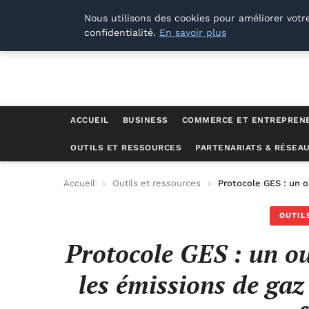
Lyon Photos
Nous utilisons des cookies pour améliorer votr
confidentialité.
En savoir plus
ACCUEIL
BUSINESS
COMMERCE ET ENTREPREN
OUTILS ET RESSOURCES
PARTENARIATS & RÉSEA
Accueil
Outils et ressources
Protocole GES : un o
OUTIL
Protocole GES : un ou
les émissions de gaz 