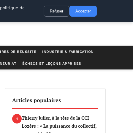
politique de
Refuser
Accepter
IRES DE RÉUSSITE
INDUSTRIE & FABRICATION
NEURIAT
ÉCHECS ET LEÇONS APPRISES
milieu professionnel
Articles populaires
Thierry Julier, à la tête de la CCI
1
Lozère : « La puissance du collectif,