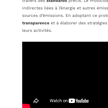
travers des
standards
précis. Le Protocol
indirectes liées à l’énergie et autres émiss
sources d’émissions. En adoptant ce proto
transparence
et à élaborer des stratégie
leurs activités.