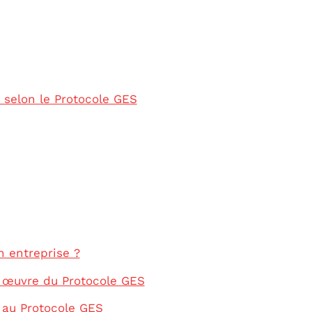
 selon le Protocole GES
n entreprise ?
n œuvre du Protocole GES
 au Protocole GES