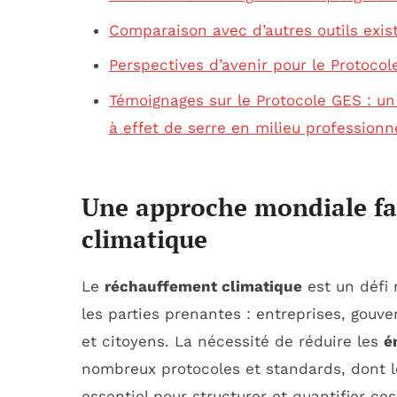
Comparaison avec d’autres outils exis
Perspectives d’avenir pour le Protoco
Témoignages sur le Protocole GES : un
à effet de serre en milieu professionn
Une approche mondiale fa
climatique
Le
réchauffement climatique
est un défi 
les parties prenantes : entreprises, gou
et citoyens. La nécessité de réduire les
é
nombreux protocoles et standards, dont l
essentiel pour structurer et quantifier ces