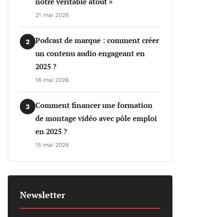
notre véritable atout »
21 mai 2026
Podcast de marque : comment créer
2
un contenu audio engageant en
2025 ?
18 mai 2026
Comment financer une formation
3
de montage vidéo avec pôle emploi
en 2025 ?
15 mai 2026
Newsletter