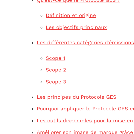
Définition et origine
Les objectifs principaux
Les différentes catégories d’émissions
Scope 1
Scope 2
Scope 3
Les principes du Protocole GES
Pourquoi appliquer le Protocole GES e
Les outils disponibles pour la mise e
Améliorer son image de marque grâce