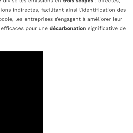
e divise les émissions en
trois scopes
: directes,
ions indirectes, facilitant ainsi l’identification des
cole, les entreprises s’engagent à améliorer leur
s efficaces pour une
décarbonation
significative de