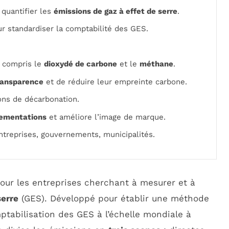
quantifier les
émissions de gaz à effet de serre
.
r standardiser la comptabilité des GES.
y compris le
dioxydé de carbone
et le
méthane
.
ransparence
et de réduire leur empreinte carbone.
ons de décarbonation.
lementations
et améliore l’image de marque.
entreprises, gouvernements, municipalités.
our les entreprises cherchant à mesurer et à
serre
(GES). Développé pour établir une méthode
mptabilisation des GES à l’échelle mondiale à