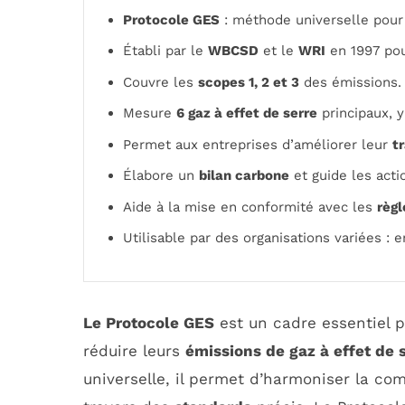
Protocole GES
: méthode universelle pour 
Établi par le
WBCSD
et le
WRI
en 1997 pou
Couvre les
scopes 1, 2 et 3
des émissions.
Mesure
6 gaz à effet de serre
principaux, 
Permet aux entreprises d’améliorer leur
t
Élabore un
bilan carbone
et guide les acti
Aide à la mise en conformité avec les
règ
Utilisable par des organisations variées : 
Le Protocole GES
est un cadre essentiel p
réduire leurs
émissions de gaz à effet de 
universelle, il permet d’harmoniser la co