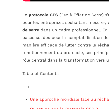
Le
protocole GES
(Gaz à Effet de Serre) 
pour les entreprises souhaitant mesurer, 
de serre
dans un cadre professionnel. En
bases solides pour la comptabilisation d
manière efficace de lutter contre le
récha
fonctionnement du protocole, ses principe
rôle central dans la transformation vers
Table of Contents
Une approche mondiale face au récha
Qu’est-ce que le Protocole GES ?