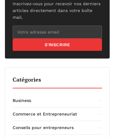
Inscrivez-vous pour recevoir nos derniers
articles directement dans votre boîte
mail.
S'INSCRIRE
Catégories
Business
Commerce et Entrepreneuriat
Conseils pour entrepreneurs