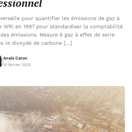
essionnel
rselle pour quantifier les émissions de gaz à
le WRI en 1997 pour standardiser la comptabilité
 des émissions. Mesure 6 gaz à effet de serre
is le dioxydé de carbone […]
Anaïs Caron
10 février 2025