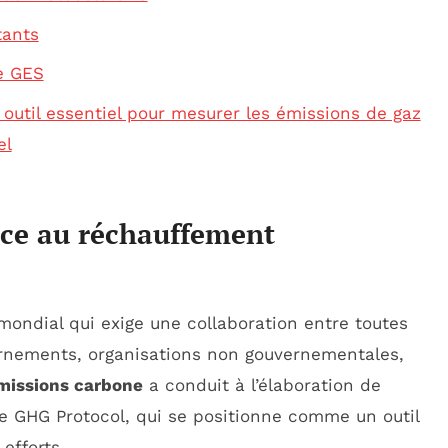
tants
le GES
 outil essentiel pour mesurer les émissions de gaz
el
ce au réchauffement
mondial qui exige une collaboration entre toutes
vernements, organisations non gouvernementales,
missions carbone
a conduit à l’élaboration de
e GHG Protocol, qui se positionne comme un outil
 efforts.