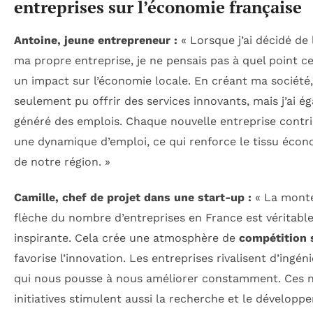
entreprises sur l’économie française
Antoine, jeune entrepreneur :
« Lorsque j’ai décidé de
ma propre entreprise, je ne pensais pas à quel point ce
un impact sur l’économie locale. En créant ma société, 
seulement pu offrir des services innovants, mais j’ai é
généré des emplois. Chaque nouvelle entreprise contr
une dynamique d’emploi, ce qui renforce le tissu éco
de notre région. »
Camille, chef de projet dans une start-up :
« La mont
flèche du nombre d’entreprises en France est véritab
inspirante. Cela crée une atmosphère de
compétition 
favorise l’innovation. Les entreprises rivalisent d’ingéni
qui nous pousse à nous améliorer constamment. Ces n
initiatives stimulent aussi la recherche et le développ