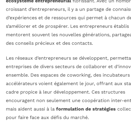
écosystème entrepreneurial
florissant. Avec un nomb
croissant d’entrepreneurs, il y a un partage de connais
d’expériences et de ressources qui permet à chacun d
s’améliorer et de prospérer. Les entrepreneurs établis
mentorent souvent les nouvelles générations, partagea
des conseils précieux et des contacts.
Les réseaux d’entrepreneurs se développent, permetta
entreprises de divers secteurs de collaborer et d’innov
ensemble. Des espaces de coworking, des incubateurs 
accélérateurs voient également le jour, offrant aux st
cadre propice à leur développement. Ces structures
encouragent non seulement une coopération inter-ent
mais aident aussi à la
formulation de stratégies
collec
pour faire face aux défis du marché.