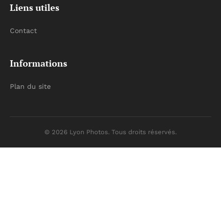
Liens utiles
Contact
Informations
Plan du site
© 2026 Lyon Photos. Tous droits réservés.