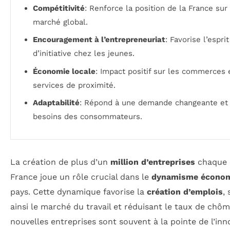
Compétitivité
: Renforce la position de la France sur 
marché global.
Encouragement à l’entrepreneuriat
: Favorise l’esprit
d’initiative chez les jeunes.
Économie locale
: Impact positif sur les commerces 
services de proximité.
Adaptabilité
: Répond à une demande changeante et
besoins des consommateurs.
La création de plus d’un
million d’entreprises
chaque 
France joue un rôle crucial dans le
dynamisme écono
pays. Cette dynamique favorise la
création d’emplois
,
ainsi le marché du travail et réduisant le taux de chô
nouvelles entreprises sont souvent à la pointe de l’inn