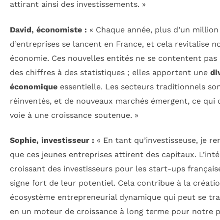
attirant ainsi des investissements. »
David, économiste :
« Chaque année, plus d’un million
d’entreprises se lancent en France, et cela revitalise n
économie. Ces nouvelles entités ne se contentent pas 
des chiffres à des statistiques ; elles apportent une
di
économique
essentielle. Les secteurs traditionnels so
réinventés, et de nouveaux marchés émergent, ce qui 
voie à une croissance soutenue. »
Sophie, investisseur :
« En tant qu’investisseuse, je r
que ces jeunes entreprises attirent des capitaux. L’inté
croissant des investisseurs pour les start-ups français
signe fort de leur potentiel. Cela contribue à la créati
écosystème entrepreneurial dynamique qui peut se tr
en un moteur de croissance à long terme pour notre p