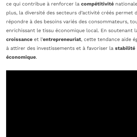
ce qui contribue à renforcer la
compétitivité
nationale
plus, la diversité des secteurs d’activité créés permet 
répondre à des besoins variés des consommateurs, to
enrichissant le tissu économique local. En soutenant l
croissance
et l’
entrepreneuriat
, cette tendance aide 
à attirer des investissements et à favoriser la
stabilité
économique
.