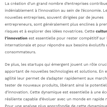
La création d’un grand nombre d’entreprises contribu
indéniablement à l’innovation au sein de l’économie. L
nouvelles entreprises, souvent dirigées par de jeunes
entrepreneurs, sont généralement plus enclines à pre
risques et à explorer des idées novatrices. Cette
cultu
l’innovation
est essentielle pour rester compétitif sur
internationale et pour répondre aux besoins évolutifs 
consommateurs.
De plus, les startups qui émergent jouent un rôle cruc
apportant de nouvelles technologies et solutions. En ef
agilité leur permet de s’adapter rapidement aux march
tester de nouveaux produits, libérant ainsi le potentiel
d’innovation. Cette dynamique est essentielle à une é
résiliente capable d’évoluer avec un monde en rapide 
Pour une analyse plus approfondie de cette dynamique