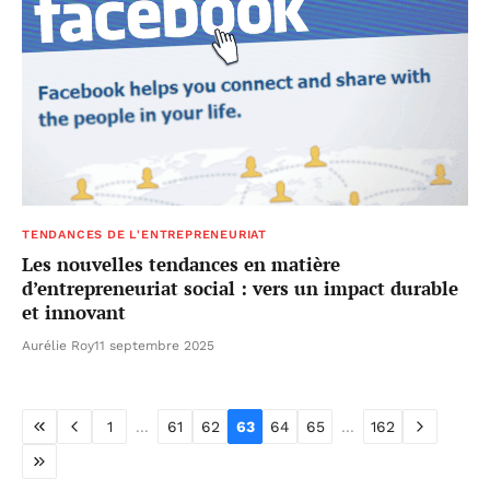
TENDANCES DE L'ENTREPRENEURIAT
Les nouvelles tendances en matière
d’entrepreneuriat social : vers un impact durable
et innovant
Aurélie Roy
11 septembre 2025
1
...
61
62
63
64
65
...
162