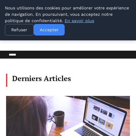
Nous utilisons des cookies pour améliorer votre expérience
de navigation. En poursuivant, vous acceptez notre
politique de confidentialité.
En savoir plus
Lyon Photos
Refuser
Accepter
BLOG D'ACTUALITÉS ET D'INFORMATIONS
Derniers Articles