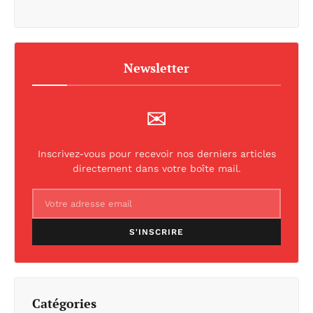
Newsletter
✉
Inscrivez-vous pour recevoir nos derniers articles
directement dans votre boîte mail.
S'INSCRIRE
Catégories