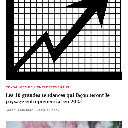
TENDANCES DE L'ENTREPRENEURIAT
Les 10 grandes tendances qui façonneront le
paysage entrepreneurial en 2025
Sarah Blanchard
26 février 2025