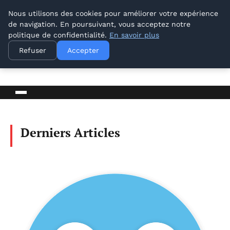
Nous utilisons des cookies pour améliorer votre expérience
de navigation. En poursuivant, vous acceptez notre
politique de confidentialité.
En savoir plus
Lyon Photos
Refuser
Accepter
BLOG D'ACTUALITÉS ET D'INFORMATIONS
Derniers Articles