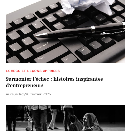
ÉCHECS ET LEÇONS APPRISES
Surmonter l’échec : histoires inspirantes
d’entrepreneurs
Aurélie Roy
26 février 2025