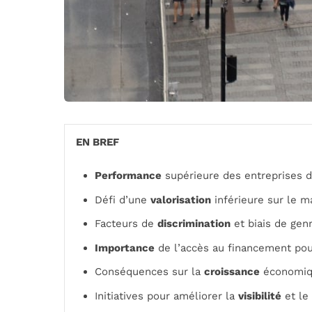
EN BREF
Performance
supérieure des entreprises 
Défi d’une
valorisation
inférieure sur le m
Facteurs de
discrimination
et biais de gen
Importance
de l’accès au financement pou
Conséquences sur la
croissance
économiqu
Initiatives pour améliorer la
visibilité
et le