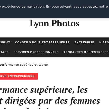
e expérience de navigation. En poursuivant, vous acceptez notre 
Lyon Photos
EURIAT
CONSEILS POUR ENTREPRENEURS
ENTREPRISE
HISTO
UTAGE
SERVICES PROFESSIONNELS
TENDANCES DE L'ENTREPRE
 performance supérieure, les entreprises fondées et dirigées par des
POUR ENTREPRENEURS
rmance supérieure, les
et dirigées par des femmes