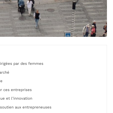
dirigées par des femmes
arché
re
r ces entreprises
e et l’innovation
 soutien aux entrepreneuses