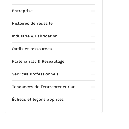
Entreprise
Histoires de réussite
Industrie & Fabrication
Outils et ressources
Partenariats & Réseautage
Services Professionnels
Tendances de l'entrepreneuriat
Échecs et leçons apprises