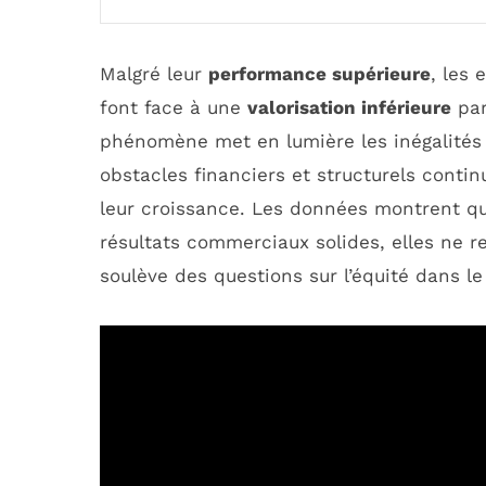
Malgré leur
performance supérieure
, les
font face à une
valorisation inférieure
par
phénomène met en lumière les inégalités 
obstacles financiers et structurels contin
leur croissance. Les données montrent q
résultats commerciaux solides, elles ne 
soulève des questions sur l’équité dans l