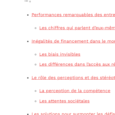
Performances remarquables des entre
Les chiffres qui parlent d’eux-mê
Inégalités de financement dans le mo
Les biais invisibles
Les différences dans l’accès aux r
Le rôle des perceptions et des stéréo
La perception de la compétence
Les attentes sociétales
Les solutions pour surmonter les défi