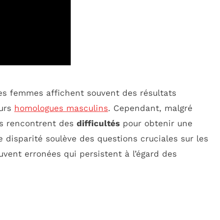
des femmes affichent souvent des résultats
eurs
homologues masculins
. Cependant, malgré
ns rencontrent des
difficultés
pour obtenir une
e disparité soulève des questions cruciales sur les
ouvent erronées qui persistent à l’égard des