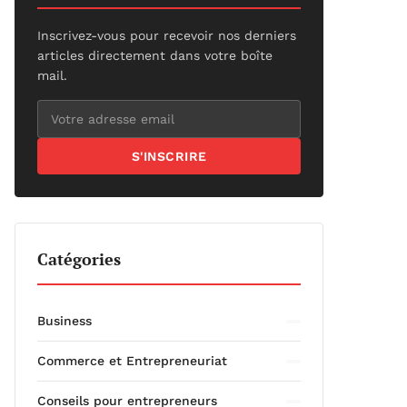
Inscrivez-vous pour recevoir nos derniers
articles directement dans votre boîte
mail.
S'INSCRIRE
Catégories
Business
Commerce et Entrepreneuriat
Conseils pour entrepreneurs