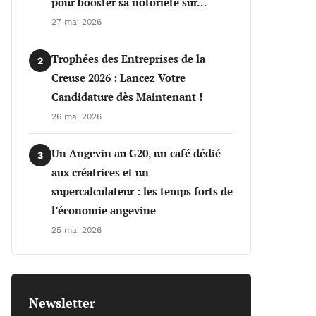
pour booster sa notoriété sur…
27 mai 2026
Trophées des Entreprises de la
2
Creuse 2026 : Lancez Votre
Candidature dès Maintenant !
26 mai 2026
Un Angevin au G20, un café dédié
3
aux créatrices et un
supercalculateur : les temps forts de
l’économie angevine
25 mai 2026
Newsletter