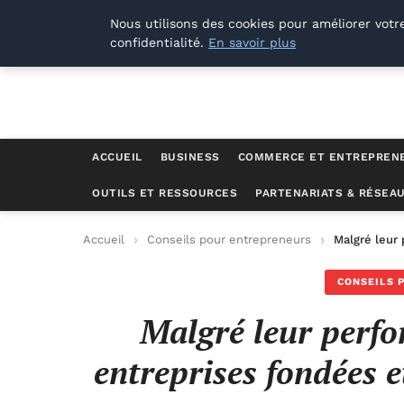
Lyon Photos
Nous utilisons des cookies pour améliorer votr
confidentialité.
En savoir plus
ACCUEIL
BUSINESS
COMMERCE ET ENTREPREN
OUTILS ET RESSOURCES
PARTENARIATS & RÉSEA
Accueil
Conseils pour entrepreneurs
Malgré leur
CONSEILS 
Malgré leur perfo
entreprises fondées 