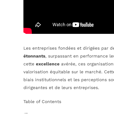
Les entreprises fondées et dirigées par 
étonnants
, surpassant en performance l
cette
excellence
avérée, ces organisatio
valorisation équitable sur le marché. Cett
biais institutionnels et les perceptions s
dirigeantes et de leurs entreprises.
Table of Contents