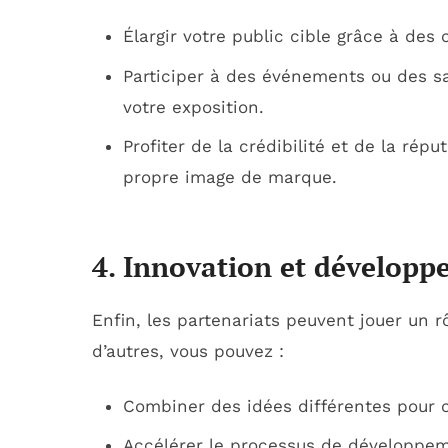
Élargir votre public cible grâce à d
Participer à des événements ou des s
votre exposition.
Profiter de la crédibilité et de la rép
propre image de marque.
4. Innovation et dévelop
Enfin, les partenariats peuvent jouer un rô
d’autres, vous pouvez :
Combiner des idées différentes pour c
Accélérer le processus de développem