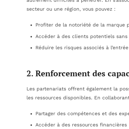
autrement difficiles à pénétrer. En s’ass
secteur ou une région, vous pouvez :
Profiter de la notoriété de la marque 
Accéder à des clients potentiels sans
Réduire les risques associés à l’entr
2. Renforcement des capaci
Les partenariats offrent également la poss
les ressources disponibles. En collaboran
Partager des compétences et des exp
Accéder à des ressources financières 