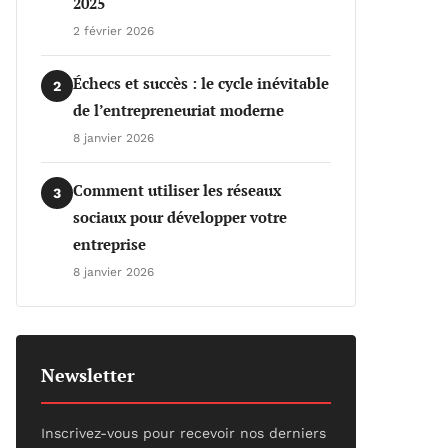
2025
2 février 2026
Échecs et succès : le cycle inévitable
2
de l’entrepreneuriat moderne
8 janvier 2026
Comment utiliser les réseaux
3
sociaux pour développer votre
entreprise
8 janvier 2026
Newsletter
Inscrivez-vous pour recevoir nos derniers