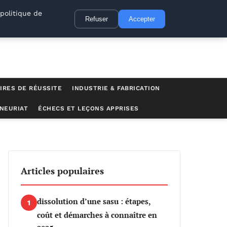
politique de
Refuser
Accepter
IRES DE RÉUSSITE
INDUSTRIE & FABRICATION
NEURIAT
ÉCHECS ET LEÇONS APPRISES
Articles populaires
dissolution d’une sasu : étapes,
1
coût et démarches à connaître en