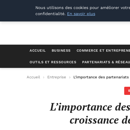
Lyon Photos
Nous utilisons des cookies pour améliorer votr
confidentialité.
En savoir plus
ACCUEIL
BUSINESS
COMMERCE ET ENTREPREN
OUTILS ET RESSOURCES
PARTENARIATS & RÉSEA
Accueil
Entreprise
L’importance des partenariats 
L’importance des
croissance d