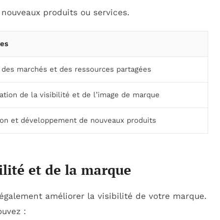
nouveaux produits ou services.
ges
 des marchés et des ressources partagées
tion de la visibilité et de l’image de marque
ion et développement de nouveaux produits
ilité et de la marque
également améliorer la visibilité de votre marque.
ouvez :