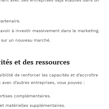
ociant avec des entreprises déjà établies dans un
partenaire.
 avoir à investir massivement dans le marketing.
ée sur un nouveau marché.
tés et des ressources
ibilité de renforcer les capacités et d’accroître
t avec d’autres entreprises, vous pouvez :
ertises complémentaires.
et matérielles supplémentaires.