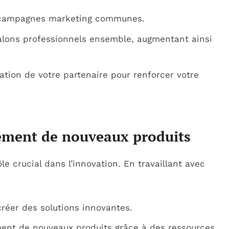
es campagnes marketing communes.
alons professionnels ensemble, augmentant ainsi
utation de votre partenaire pour renforcer votre
pement de nouveaux produits
le crucial dans l’innovation. En travaillant avec
réer des solutions innovantes.
ent de nouveaux produits grâce à des ressources