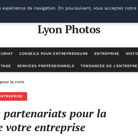
e expérience de navigation. En poursuivant, vous acceptez notre 
Lyon Photos
EURIAT
CONSEILS POUR ENTREPRENEURS
ENTREPRISE
HISTO
UTAGE
SERVICES PROFESSIONNELS
TENDANCES DE L'ENTREPRE
pour la croissance de votre entreprise
ENTREPRISE
 partenariats pour la
e votre entreprise