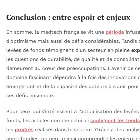
Conclusion : entre espoir et enjeux
En somme, la medtech française vit une
période
infus
d’optimisme mais aussi de défis considérables. Tandis 
levées de fonds témoignent d’un secteur en pleine
exp
les questions de durabilité, de qualité et de consolidat
demeurent au cœur des préoccupations. L’avenir de c
domaine fascinant dépendra à la fois des innovations 
émergeront et de la capacité des acteurs à s’unir pour
ces défis ensemble.
Pour ceux qui s’intéressent à l’actualisation des levées
fonds, les articles comme celui-ci
soulignent les tend
les
progrès
réalisés dans le secteur. Grâce à des analy
approfondies, on peut mieux comprendre les enjeux en