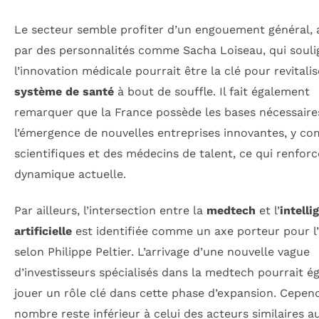
Le secteur semble profiter d’un engouement général, 
par des personnalités comme Sacha Loiseau, qui soul
l’innovation médicale pourrait être la clé pour revitali
système de santé
à bout de souffle. Il fait également
remarquer que la France possède les bases nécessaire
l’émergence de nouvelles entreprises innovantes, y co
scientifiques et des médecins de talent, ce qui renforc
dynamique actuelle.
Par ailleurs, l’intersection entre la
medtech
et l’
intelli
artificielle
est identifiée comme un axe porteur pour l’
selon Philippe Peltier. L’arrivage d’une nouvelle vague
d’investisseurs spécialisés dans la medtech pourrait 
jouer un rôle clé dans cette phase d’expansion. Cepend
nombre reste inférieur à celui des acteurs similaires a