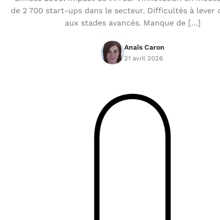
de 2 700 start-ups dans le secteur. Difficultés à lever
aux stades avancés. Manque de […]
Anaïs Caron
21 avril 2026