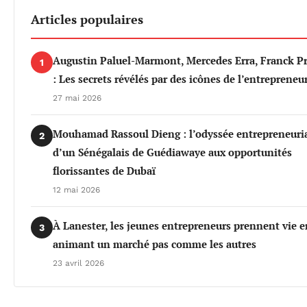
Articles populaires
Augustin Paluel-Marmont, Mercedes Erra, Franck P
1
: Les secrets révélés par des icônes de l’entrepreneu
27 mai 2026
Mouhamad Rassoul Dieng : l’odyssée entrepreneuri
2
d’un Sénégalais de Guédiawaye aux opportunités
florissantes de Dubaï
12 mai 2026
À Lanester, les jeunes entrepreneurs prennent vie e
3
animant un marché pas comme les autres
23 avril 2026