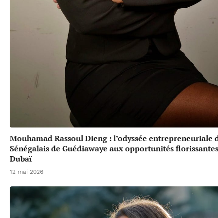
Mouhamad Rassoul Dieng : l’odyssée entrepreneuriale 
Sénégalais de Guédiawaye aux opportunités florissante
Dubaï
12 mai 2026