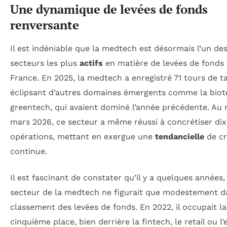
Une dynamique de levées de fonds
renversante
Il est indéniable que la medtech est désormais l’un de
secteurs les plus
actifs
en matière de levées de fonds
France. En 2025, la medtech a enregistré 71 tours de ta
éclipsant d’autres domaines émergents comme la biote
greentech, qui avaient dominé l’année précédente. Au 
mars 2026, ce secteur a même réussi à concrétiser dix
opérations, mettant en exergue une
tendancielle
de cr
continue.
Il est fascinant de constater qu’il y a quelques années, 
secteur de la medtech ne figurait que modestement d
classement des levées de fonds. En 2022, il occupait la
cinquième place, bien derrière la fintech, le retail ou l