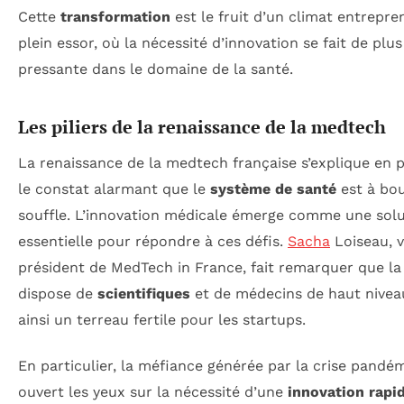
Cette
transformation
est le fruit d’un climat entrepre
plein essor, où la nécessité d’innovation se fait de plus
pressante dans le domaine de la santé.
Les piliers de la renaissance de la medtech
La renaissance de la medtech française s’explique en p
le constat alarmant que le
système de santé
est à bo
souffle. L’innovation médicale émerge comme une sol
essentielle pour répondre à ces défis.
Sacha
Loiseau, v
président de MedTech in France, fait remarquer que la
dispose de
scientifiques
et de médecins de haut nivea
ainsi un terreau fertile pour les startups.
En particulier, la méfiance générée par la crise pandé
ouvert les yeux sur la nécessité d’une
innovation rapi