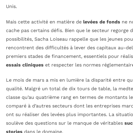
Unis.
Mais cette activité en matière de
levées de fonds
ne n
cache pas certains défis. Bien que le secteur regorge 
possibilités, Sacha Loiseau rappelle que les jeunes po
rencontrent des difficultés à lever des capitaux au-de
premiers stades de financement, essentiels pour réali
essais cliniques
et respecter les normes réglementair
Le mois de mars a mis en lumière la disparité entre qu
qualité. Malgré un total de dix tours de table, la medt
classe qu’au quatrième rang en termes de montants le
comparé à d’autres secteurs dont les entreprises mar
ont su réaliser des levées plus importantes. La situati
soulève des questions sur le manque de véritables
suc
stories
dans le domaine.