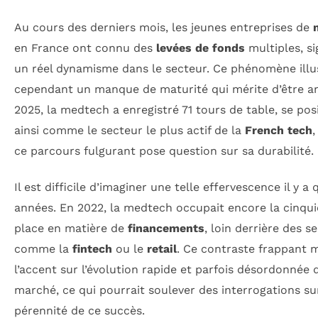
Au cours des derniers mois, les jeunes entreprises de
en France ont connu des
levées de fonds
multiples, si
un réel dynamisme dans le secteur. Ce phénomène illu
cependant un manque de maturité qui mérite d’être an
2025, la medtech a enregistré 71 tours de table, se pos
ainsi comme le secteur le plus actif de la
French tech
ce parcours fulgurant pose question sur sa durabilité.
Il est difficile d’imaginer une telle effervescence il y a
années. En 2022, la medtech occupait encore la cinqu
place en matière de
financements
, loin derrière des s
comme la
fintech
ou le
retail
. Ce contraste frappant 
l’accent sur l’évolution rapide et parfois désordonnée 
marché, ce qui pourrait soulever des interrogations su
pérennité de ce succès.