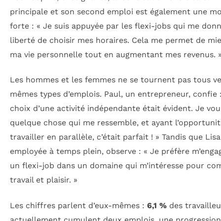
principale et son second emploi est également une mo
forte : « Je suis appuyée par les flexi-jobs qui me don
liberté de choisir mes horaires. Cela me permet de mi
ma vie personnelle tout en augmentant mes revenus. 
Les hommes et les femmes ne se tournent pas tous ve
mêmes types d’emplois. Paul, un entrepreneur, confie 
choix d’une activité indépendante était évident. Je vou
quelque chose qui me ressemble, et ayant l’opportunit
travailler en parallèle, c’était parfait ! » Tandis que Lisa
employée à temps plein, observe : « Je préfère m’enga
un flexi-job dans un domaine qui m’intéresse pour co
travail et plaisir. »
Les chiffres parlent d’eux-mêmes :
6,1 %
des travailleu
actuellement cumulent deux emplois, une progressio