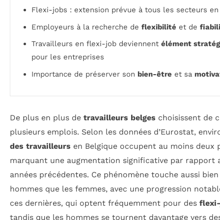
Flexi-jobs : extension prévue à tous les secteurs e
Employeurs à la recherche de
flexibilité
et de
fiabil
Travailleurs en flexi-job deviennent
élément stratég
pour les entreprises
Importance de préserver son
bien-être
et sa
motiva
De plus en plus de
travailleurs belges
choisissent de 
plusieurs emplois. Selon les données d’Eurostat, envi
des travailleurs
en Belgique occupent au moins deux p
marquant une augmentation significative par rapport 
années précédentes. Ce phénomène touche aussi bien 
hommes que les femmes, avec une progression notabl
ces dernières, qui optent fréquemment pour des
flexi
tandis que les hommes se tournent davantage vers de