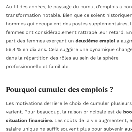
Au fil des années, le paysage du cumul d’emplois a co
transformation notable. Bien que ce soient historique
hommes qui occupaient des postes supplémentaires, l
femmes ont considérablement rattrapé leur retard. En 
part des femmes exerçant un
deuxième emploi
a augm
56,4 % en dix ans. Cela suggère une dynamique chang
dans la répartition des rôles au sein de la sphère
professionnelle et familiale.
Pourquoi cumuler des emplois ?
Les motivations derrière le choix de cumuler plusieur
varient. Pour beaucoup, la raison principale est de
boo
situation financière
. Les coûts de la vie augmentent, 
salaire unique ne suffit souvent plus pour subvenir au