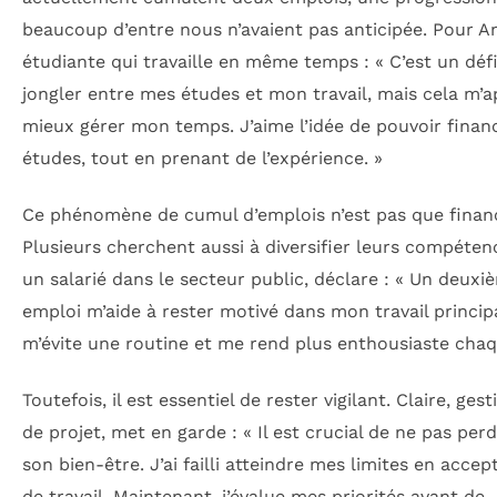
beaucoup d’entre nous n’avaient pas anticipée. Pour A
étudiante qui travaille en même temps : « C’est un déf
jongler entre mes études et mon travail, mais cela m’
mieux gérer mon temps. J’aime l’idée de pouvoir fina
études, tout en prenant de l’expérience. »
Ce phénomène de cumul d’emplois n’est pas que financ
Plusieurs cherchent aussi à diversifier leurs compétenc
un salarié dans le secteur public, déclare : « Un deuxi
emploi m’aide à rester motivé dans mon travail principa
m’évite une routine et me rend plus enthousiaste chaqu
Toutefois, il est essentiel de rester vigilant. Claire, ges
de projet, met en garde : « Il est crucial de ne pas per
son bien-être. J’ai failli atteindre mes limites en accep
de travail. Maintenant, j’évalue mes priorités avant de