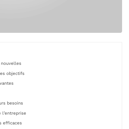
 nouvelles
es objectifs
ovantes
urs besoins
 l’entreprise
s efficaces