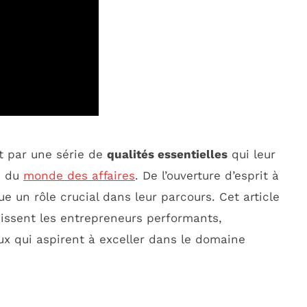
t par une série de
qualités essentielles
qui leur
s du
monde des affaires
. De l’ouverture d’esprit à
ue un rôle crucial dans leur parcours. Cet article
nissent les entrepreneurs performants,
ux qui aspirent à exceller dans le domaine