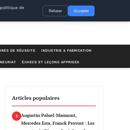
politique de
Refuser
Accepter
IRES DE RÉUSSITE
INDUSTRIE & FABRICATION
NEURIAT
ÉCHECS ET LEÇONS APPRISES
Articles populaires
Augustin Paluel-Marmont,
1
Mercedes Erra, Franck Provost : Les