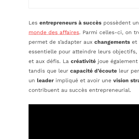
Les
entrepreneurs à succès
possèdent un
monde des affaires
. Parmi celles-ci, on 
permet de s’adapter aux
changements
et 
essentielle pour atteindre leurs objectif
et aux défis. La
créativité
joue également 
tandis que leur
capacité d’écoute
leur per
un
leader
impliqué et avoir une
vision st
contribuent au succès entrepreneurial.