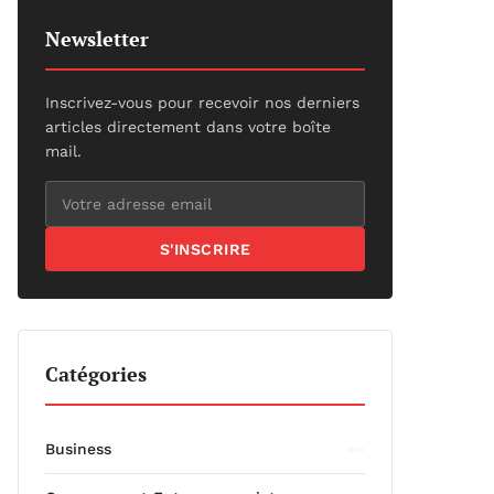
Newsletter
Inscrivez-vous pour recevoir nos derniers
articles directement dans votre boîte
mail.
S'INSCRIRE
Catégories
Business