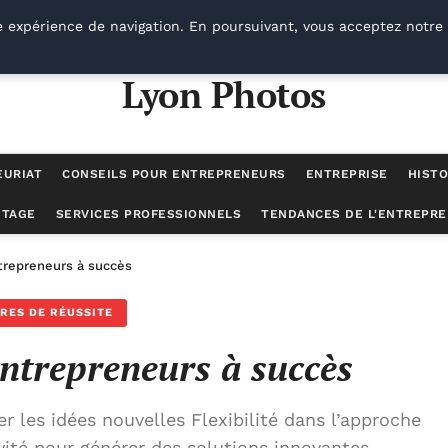
e expérience de navigation. En poursuivant, vous acceptez notre 
Lyon Photos
EURIAT
CONSEILS POUR ENTREPRENEURS
ENTREPRISE
HISTO
UTAGE
SERVICES PROFESSIONNELS
TENDANCES DE L'ENTREPRE
trepreneurs à succès
IRES DE RÉUSSITE
entrepreneurs à succès
 les idées nouvelles Flexibilité dans l’approche
ivité pour générer des solutions innovantes