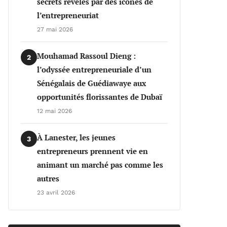
secrets révélés par des icônes de
l’entrepreneuriat
27 mai 2026
Mouhamad Rassoul Dieng :
2
l’odyssée entrepreneuriale d’un
Sénégalais de Guédiawaye aux
opportunités florissantes de Dubaï
12 mai 2026
À Lanester, les jeunes
3
entrepreneurs prennent vie en
animant un marché pas comme les
autres
23 avril 2026