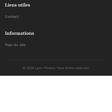
Liens utiles
Contact
Informations
Plan du site
© 2026 Lyon Photos. Tous droits réservés.