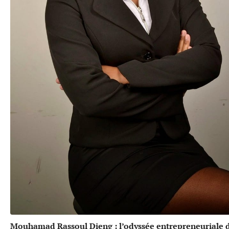
Mouhamad Rassoul Dieng : l’odyssée entrepreneuriale 