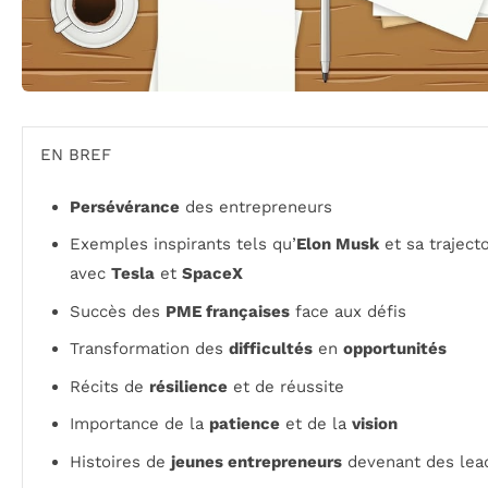
EN BREF
Persévérance
des entrepreneurs
Exemples inspirants tels qu’
Elon Musk
et sa trajecto
avec
Tesla
et
SpaceX
Succès des
PME françaises
face aux défis
Transformation des
difficultés
en
opportunités
Récits de
résilience
et de réussite
Importance de la
patience
et de la
vision
Histoires de
jeunes entrepreneurs
devenant des lea