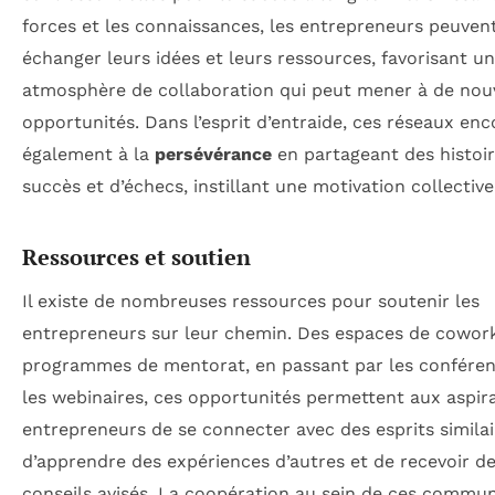
forces et les connaissances, les entrepreneurs peuven
échanger leurs idées et leurs ressources, favorisant u
atmosphère de collaboration qui peut mener à de nou
opportunités. Dans l’esprit d’entraide, ces réseaux en
également à la
persévérance
en partageant des histoi
succès et d’échecs, instillant une motivation collective
Ressources et soutien
Il existe de nombreuses ressources pour soutenir les
entrepreneurs sur leur chemin. Des espaces de cowor
programmes de mentorat, en passant par les conféren
les webinaires, ces opportunités permettent aux aspir
entrepreneurs de se connecter avec des esprits similai
d’apprendre des expériences d’autres et de recevoir d
conseils avisés. La coopération au sein de ces commu