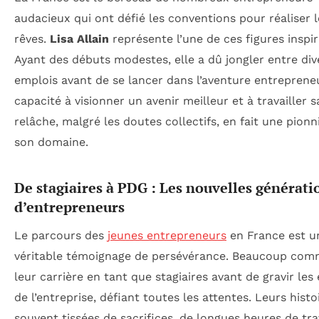
audacieux qui ont défié les conventions pour réaliser 
rêves.
Lisa Allain
représente l’une de ces figures inspir
Ayant des débuts modestes, elle a dû jongler entre div
emplois avant de se lancer dans l’aventure entrepreneu
capacité à visionner un avenir meilleur et à travailler 
relâche, malgré les doutes collectifs, en fait une pion
son domaine.
De stagiaires à PDG : Les nouvelles générati
d’entrepreneurs
Le parcours des
jeunes entrepreneurs
en France est u
véritable témoignage de persévérance. Beaucoup co
leur carrière en tant que stagiaires avant de gravir les
de l’entreprise, défiant toutes les attentes. Leurs histo
souvent tissées de sacrifices, de longues heures de trav