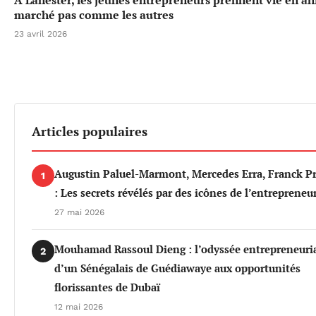
À Lanester, les jeunes entrepreneurs prennent vie en a
marché pas comme les autres
23 avril 2026
Articles populaires
Augustin Paluel-Marmont, Mercedes Erra, Franck P
1
: Les secrets révélés par des icônes de l’entrepreneu
27 mai 2026
Mouhamad Rassoul Dieng : l’odyssée entrepreneuri
2
d’un Sénégalais de Guédiawaye aux opportunités
florissantes de Dubaï
12 mai 2026