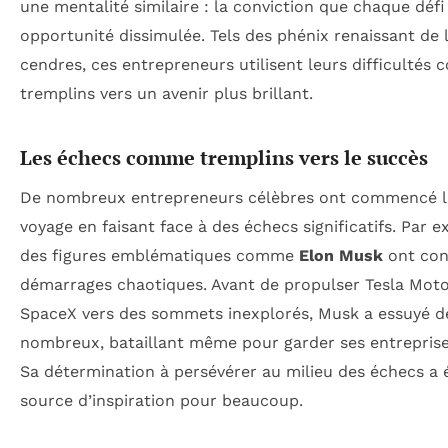
une mentalité similaire : la conviction que chaque défi
opportunité dissimulée. Tels des phénix renaissant de 
cendres, ces entrepreneurs utilisent leurs difficultés
tremplins vers un avenir plus brillant.
Les échecs comme tremplins vers le succès
De nombreux entrepreneurs célèbres ont commencé l
voyage en faisant face à des échecs significatifs. Par 
des figures emblématiques comme
Elon Musk
ont con
démarrages chaotiques. Avant de propulser Tesla Moto
SpaceX vers des sommets inexplorés, Musk a essuyé d
nombreux, bataillant même pour garder ses entreprises
Sa détermination à persévérer au milieu des échecs a 
source d’inspiration pour beaucoup.