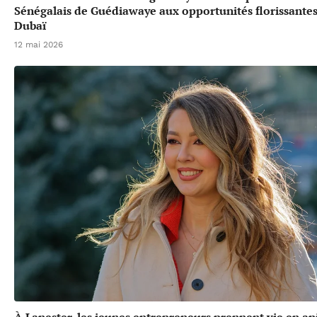
Sénégalais de Guédiawaye aux opportunités florissante
Dubaï
12 mai 2026