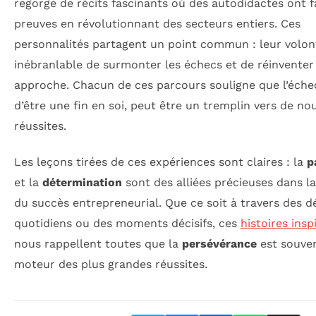
regorge de récits fascinants où des autodidactes ont fa
preuves en révolutionnant des secteurs entiers. Ces
personnalités partagent un point commun : leur volon
inébranlable de surmonter les échecs et de
réinventer
approche. Chacun de ces parcours souligne que l’échec
d’être une fin en soi, peut être un tremplin vers de no
réussites.
Les leçons tirées de ces expériences sont claires : la
p
et la
détermination
sont des alliées précieuses dans l
du succès entrepreneurial. Que ce soit à travers des dé
quotidiens ou des moments décisifs, ces
histoires insp
nous rappellent toutes que la
persévérance
est souven
moteur des plus grandes réussites.