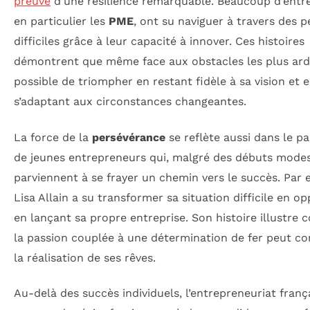
preuve
d’une résilience remarquable. Beaucoup d’entre
en particulier les
PME
, ont su naviguer à travers des p
difficiles grâce à leur capacité à innover. Ces histoires
démontrent que même face aux obstacles les plus ardus
possible de triompher en restant fidèle à sa vision et 
s’adaptant aux circonstances changeantes.
La force de la
persévérance
se reflète aussi dans le p
de jeunes entrepreneurs qui, malgré des débuts modes
parviennent à se frayer un chemin vers le succès. Par 
Lisa Allain a su transformer sa situation difficile en o
en lançant sa propre entreprise. Son histoire illustre
la passion couplée à une détermination de fer peut co
la réalisation de ses rêves.
Au-delà des succès individuels, l’entrepreneuriat franç