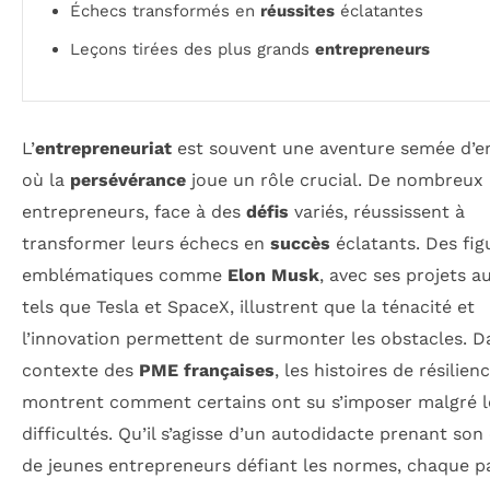
Échecs transformés en
réussites
éclatantes
Leçons tirées des plus grands
entrepreneurs
L’
entrepreneuriat
est souvent une aventure semée d’
où la
persévérance
joue un rôle crucial. De nombreux
entrepreneurs, face à des
défis
variés, réussissent à
transformer leurs échecs en
succès
éclatants. Des fig
emblématiques comme
Elon Musk
, avec ses projets a
tels que Tesla et SpaceX, illustrent que la ténacité et
l’innovation permettent de surmonter les obstacles. D
contexte des
PME françaises
, les histoires de résilien
montrent comment certains ont su s’imposer malgré l
difficultés. Qu’il s’agisse d’un autodidacte prenant son
de jeunes entrepreneurs défiant les normes, chaque p