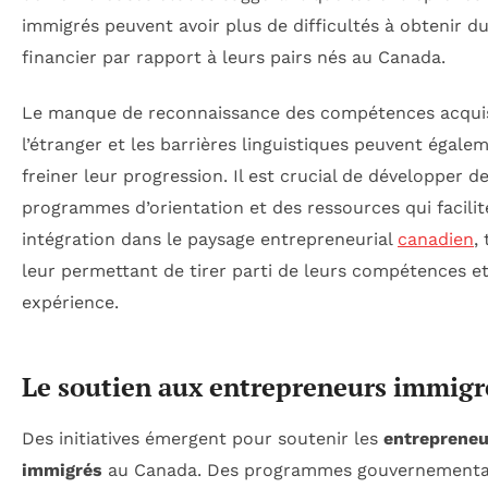
immigrés peuvent avoir plus de difficultés à obtenir d
financier par rapport à leurs pairs nés au Canada.
Le manque de reconnaissance des compétences acqui
l’étranger et les barrières linguistiques peuvent égale
freiner leur progression. Il est crucial de développer d
programmes d’orientation et des ressources qui facilit
intégration dans le paysage entrepreneurial
canadien
,
leur permettant de tirer parti de leurs compétences et
expérience.
Le soutien aux entrepreneurs immigr
Des initiatives émergent pour soutenir les
entrepreneu
immigrés
au Canada. Des programmes gouvernementa