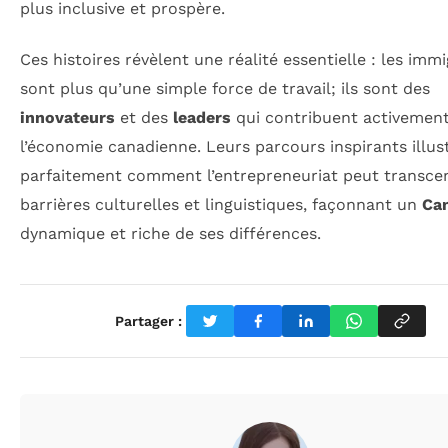
plus inclusive et prospère.
Ces histoires révèlent une réalité essentielle : les imm
sont plus qu’une simple force de travail; ils sont des
innovateurs
et des
leaders
qui contribuent activement
l’économie canadienne. Leurs parcours inspirants illus
parfaitement comment l’entrepreneuriat peut transce
barrières culturelles et linguistiques, façonnant un
Ca
dynamique et riche de ses différences.
Partager :