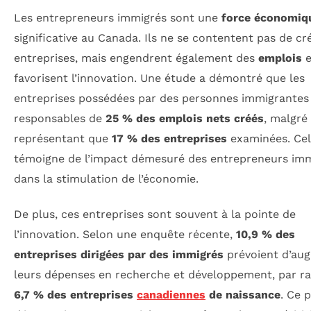
Les entrepreneurs immigrés sont une
force économiq
significative au Canada. Ils ne se contentent pas de cr
entreprises, mais engendrent également des
emplois
e
favorisent l’innovation. Une étude a démontré que les
entreprises possédées par des personnes immigrantes 
responsables de
25 % des emplois nets créés
, malgré
représentant que
17 % des entreprises
examinées. Ce
témoigne de l’impact démesuré des entrepreneurs im
dans la stimulation de l’économie.
De plus, ces entreprises sont souvent à la pointe de
l’innovation. Selon une enquête récente,
10,9 % des
entreprises dirigées par des immigrés
prévoient d’au
leurs dépenses en recherche et développement, par r
6,7 % des entreprises
canadiennes
de naissance
. Ce 