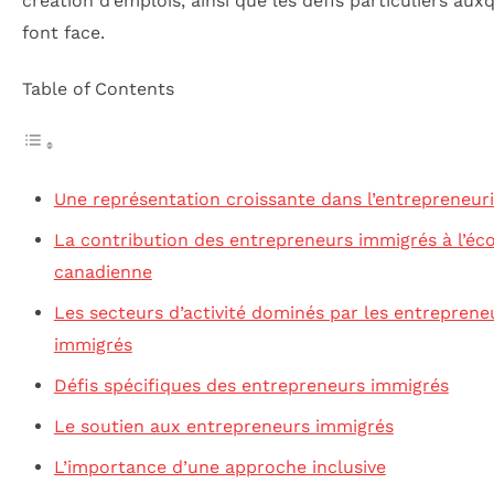
création d’emplois, ainsi que les défis particuliers auxq
font face.
Table of Contents
Une représentation croissante dans l’entrepreneuri
La contribution des entrepreneurs immigrés à l’é
canadienne
Les secteurs d’activité dominés par les entreprene
immigrés
Défis spécifiques des entrepreneurs immigrés
Le soutien aux entrepreneurs immigrés
L’importance d’une approche inclusive