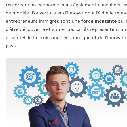
renforcer son économie, mais également consolider so
de modèle d’ouverture et d’innovation à l’échelle mond
entrepreneurs immigrés sont une
force montante
qui 
d’être découverte et soutenue, car ils représentent un 
essentiel de la croissance économique et de l’innovati
pays.