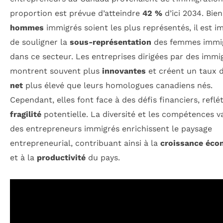
proportion est prévue d’atteindre
42 %
d’ici 2034. Bie
hommes
immigrés soient les plus représentés, il est i
de souligner la
sous-représentation
des femmes immi
dans ce secteur. Les entreprises dirigées par des immi
montrent souvent plus
innovantes
et créent un taux d
net
plus élevé que leurs homologues canadiens nés.
Cependant, elles font face à des défis financiers, reflé
fragilité
potentielle. La diversité et les compétences v
des entrepreneurs immigrés enrichissent le paysage
entrepreneurial, contribuant ainsi à la
croissance éco
et à la
productivité
du pays.