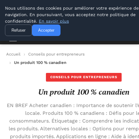
Lyon Photos
Nous utilisons des cookies pour améliorer votre expérience de
navigation. En poursuivant, vous acceptez notre politique de
Lyon Photos
confidentialité.
En savoir plus
Refuser
Accepter
Accueil
Conseils pour entrepreneurs
Un produit 100 % canadien
CONSEILS POUR ENTREPRENEURS
Un produit 100 % canadien
EN BREF Acheter canadien : Importance de soutenir l
locale. Produits 100 % canadiens : Défis pour l
consommateurs. Étiquetage : Comprendre les indicat
les produits. Alternatives locales : Options pour remp
produits importés. Applications en ligne : Aide à ident