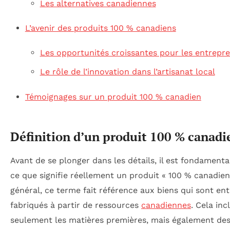
Les alternatives canadiennes
L’avenir des produits 100 % canadiens
Les opportunités croissantes pour les entrepr
Le rôle de l’innovation dans l’artisanat local
Témoignages sur un produit 100 % canadien
Définition d’un produit 100 % canadi
Avant de se plonger dans les détails, il est fondamental
ce que signifie réellement un produit « 100 % canadien
général, ce terme fait référence aux biens qui sont en
fabriqués à partir de ressources
canadiennes
. Cela inc
seulement les matières premières, mais également de