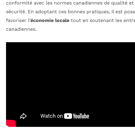
conformité avec les normes canadiennes de qualité et
sécurité. En adoptant ces bonnes pratiques, il est poss
favoriser l’
économie locale
tout en soutenant les entr
canadiennes.