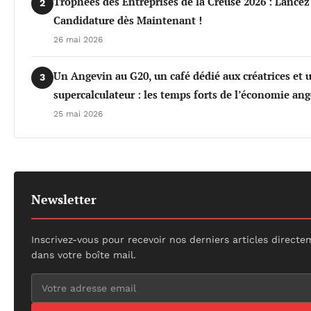
Trophées des Entreprises de la Creuse 2026 : Lancez
2
Candidature dès Maintenant !
26 mai 2026
Un Angevin au G20, un café dédié aux créatrices et 
3
supercalculateur : les temps forts de l’économie an
25 mai 2026
Newsletter
Inscrivez-vous pour recevoir nos derniers articles direct
dans votre boîte mail.