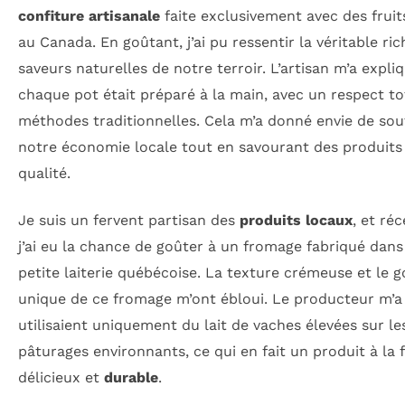
confiture artisanale
faite exclusivement avec des fruit
au Canada. En goûtant, j’ai pu ressentir la véritable ri
saveurs naturelles de notre terroir. L’artisan m’a expli
chaque pot était préparé à la main, avec un respect to
méthodes traditionnelles. Cela m’a donné envie de sou
notre économie locale tout en savourant des produits
qualité.
Je suis un fervent partisan des
produits locaux
, et ré
j’ai eu la chance de goûter à un fromage fabriqué dan
petite laiterie québécoise. La texture crémeuse et le g
unique de ce fromage m’ont ébloui. Le producteur m’a d
utilisaient uniquement du lait de vaches élevées sur le
pâturages environnants, ce qui en fait un produit à la f
délicieux et
durable
.