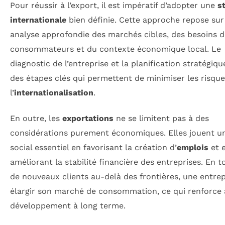
Pour réussir à l’export, il est impératif d’adopter une
s
internationale
bien définie. Cette approche repose sur
analyse approfondie des marchés cibles, des besoins d
consommateurs et du contexte économique local. Le
diagnostic de l’entreprise et la planification stratégiqu
des étapes clés qui permettent de minimiser les risques
l’
internationalisation
.
En outre, les
exportations
ne se limitent pas à des
considérations purement économiques. Elles jouent un
social essentiel en favorisant la création d’
emplois
et 
améliorant la stabilité financière des entreprises. En 
de nouveaux clients au-delà des frontières, une entrep
élargir son marché de consommation, ce qui renforce 
développement à long terme.