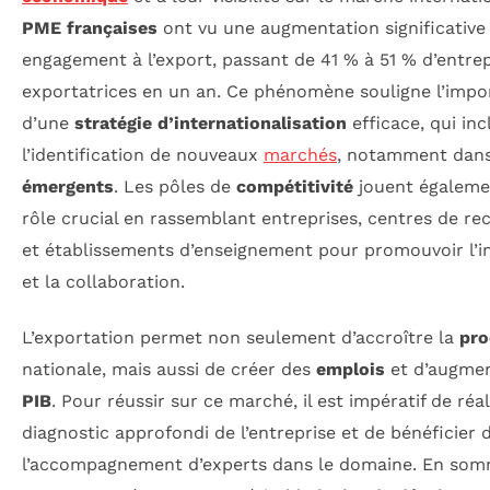
PME françaises
ont vu une augmentation significative 
engagement à l’export, passant de 41 % à 51 % d’entrep
exportatrices en un an. Ce phénomène souligne l’impo
d’une
stratégie d’internationalisation
efficace, qui inc
l’identification de nouveaux
marchés
, notamment dans
émergents
. Les pôles de
compétitivité
jouent égaleme
rôle crucial en rassemblant entreprises, centres de re
et établissements d’enseignement pour promouvoir l’i
et la collaboration.
L’exportation permet non seulement d’accroître la
pro
nationale, mais aussi de créer des
emplois
et d’augmen
PIB
. Pour réussir sur ce marché, il est impératif de réa
diagnostic approfondi de l’entreprise et de bénéficier 
l’accompagnement d’experts dans le domaine. En som