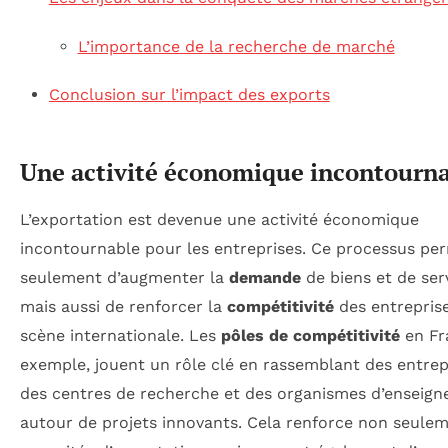
L’importance de la recherche de marché
Conclusion sur l’impact des exports
Une activité économique incontourn
L’exportation est devenue une activité économique
incontournable pour les entreprises. Ce processus pe
seulement d’augmenter la
demande
de biens et de ser
mais aussi de renforcer la
compétitivité
des entreprise
scène internationale. Les
pôles de compétitivité
en Fr
exemple, jouent un rôle clé en rassemblant des entrep
des centres de recherche et des organismes d’enseig
autour de projets innovants. Cela renforce non seulem