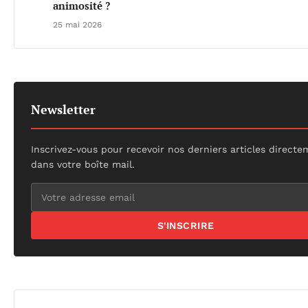
animosité ?
25 mai 2026
Newsletter
Inscrivez-vous pour recevoir nos derniers articles direct
dans votre boîte mail.
S'INSCRIRE