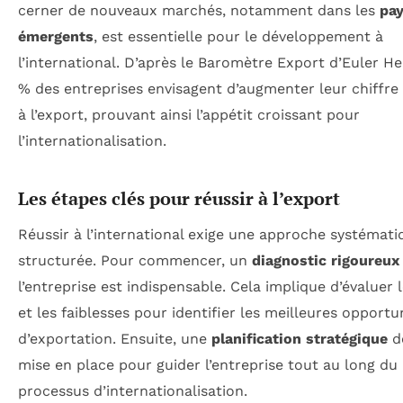
cerner de nouveaux marchés, notamment dans les
pa
émergents
, est essentielle pour le développement à
l’international. D’après le Baromètre Export d’Euler H
% des entreprises envisagent d’augmenter leur chiffre 
à l’export, prouvant ainsi l’appétit croissant pour
l’internationalisation.
Les étapes clés pour réussir à l’export
Réussir à l’international exige une approche systémati
structurée. Pour commencer, un
diagnostic rigoureux
l’entreprise est indispensable. Cela implique d’évaluer 
et les faiblesses pour identifier les meilleures opportu
d’exportation. Ensuite, une
planification stratégique
do
mise en place pour guider l’entreprise tout au long du
processus d’internationalisation.