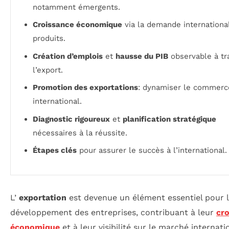
notamment émergents.
Croissance économique
via la demande internationa
produits.
Création d’emplois
et
hausse du PIB
observable à tr
l’export.
Promotion des exportations
: dynamiser le commerc
international.
Diagnostic rigoureux
et
planification stratégique
nécessaires à la réussite.
Étapes clés
pour assurer le succès à l’international.
L’
exportation
est devenue un élément essentiel pour 
développement des entreprises, contribuant à leur
cr
économique
et à leur visibilité sur le marché internati