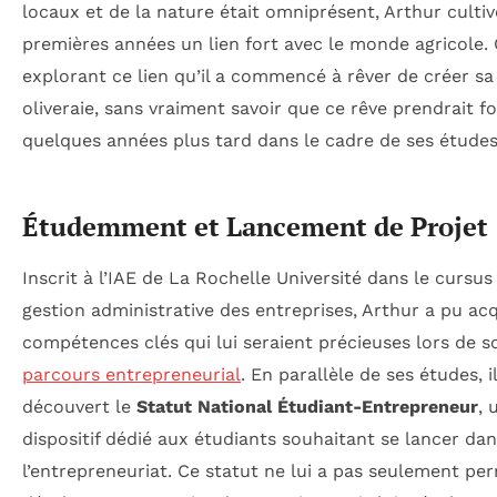
locaux et de la nature était omniprésent, Arthur cultiv
premières années un lien fort avec le monde agricole. 
explorant ce lien qu’il a commencé à rêver de créer sa
oliveraie, sans vraiment savoir que ce rêve prendrait f
quelques années plus tard dans le cadre de ses études
Étudemment et Lancement de Projet
Inscrit à l’IAE de La Rochelle Université dans le cursus
gestion administrative des entreprises, Arthur a pu ac
compétences clés qui lui seraient précieuses lors de s
parcours entrepreneurial
. En parallèle de ses études, il
découvert le
Statut National Étudiant-Entrepreneur
, 
dispositif dédié aux étudiants souhaitant se lancer da
l’entrepreneuriat. Ce statut ne lui a pas seulement pe