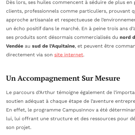
Dès lors, ses huiles commencent à séduire de plus en 
clients, professionnels comme particuliers, prouvant 
approche artisanale et respectueuse de l’environneme
un écho positif dans le marché. En à peine trois ans d’a
ses produits sont désormais commercialisés du
nord d
Vendée
au
sud de l’Aquitaine
, et peuvent être comma
directement via son
site internet
.
Un Accompagnement Sur Mesure
Le parcours d’Arthur témoigne également de l’import
soutien adéquat à chaque étape de l’aventure entrepre
En effet, le programme CampusInnov a été détermina
lui, lui offrant une structure et des ressources pour d
son projet.