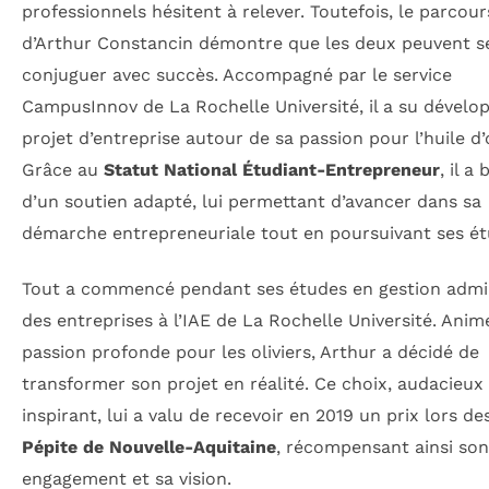
professionnels hésitent à relever. Toutefois, le parcour
d’Arthur Constancin démontre que les deux peuvent s
conjuguer avec succès. Accompagné par le service
CampusInnov de La Rochelle Université, il a su dévelo
projet d’entreprise autour de sa passion pour l’huile d’o
Grâce au
Statut National Étudiant-Entrepreneur
, il a
d’un soutien adapté, lui permettant d’avancer dans sa
démarche entrepreneuriale tout en poursuivant ses ét
Tout a commencé pendant ses études en gestion admin
des entreprises à l’IAE de La Rochelle Université. Anim
passion profonde pour les oliviers, Arthur a décidé de
transformer son projet en réalité. Ce choix, audacieux
inspirant, lui a valu de recevoir en 2019 un prix lors d
Pépite de Nouvelle-Aquitaine
, récompensant ainsi son
engagement et sa vision.