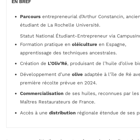
EN BREF
Parcours
entrepreneurial d’Arthur Constancin, ancie
étudiant de La Rochelle Université.
Statut National Étudiant-Entrepreneur via CampusIn
Formation pratique en
oléiculture
en Espagne,
apprentissage des techniques ancestrales.
Création de
L’Oliv’Ré
, produisant de l’huile d’olive bi
Développement d’une
olive
adaptée à l’île de Ré av
première récolte prévue en 2024.
Commercialisation
de ses huiles, reconnues par les
Maîtres Restaurateurs de France.
Accès à une
distribution
régionale étendue de ses pr