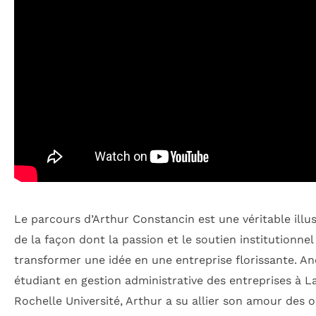
Le parcours d’Arthur Constancin est une véritable illu
de la façon dont la passion et le soutien institutionne
transformer une idée en une entreprise florissante. An
étudiant en gestion administrative des entreprises à L
Rochelle Université, Arthur a su allier son amour des ol