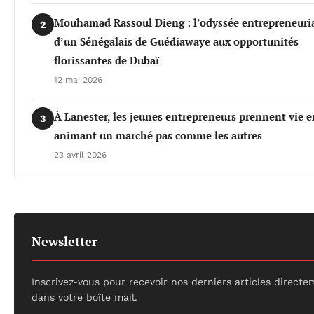
Mouhamad Rassoul Dieng : l’odyssée entrepreneuri
2
d’un Sénégalais de Guédiawaye aux opportunités
florissantes de Dubaï
12 mai 2026
À Lanester, les jeunes entrepreneurs prennent vie e
3
animant un marché pas comme les autres
23 avril 2026
Newsletter
Inscrivez-vous pour recevoir nos derniers articles direct
dans votre boîte mail.