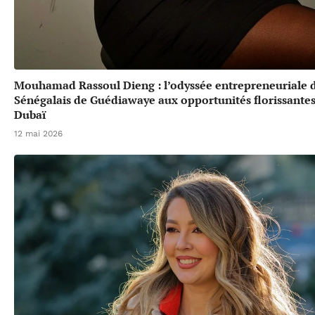
Mouhamad Rassoul Dieng : l’odyssée entrepreneuriale 
Sénégalais de Guédiawaye aux opportunités florissante
Dubaï
12 mai 2026