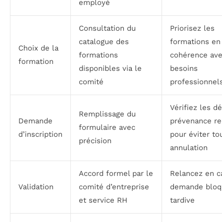
employé
Consultation du
Priorisez les
catalogue des
formations en
Choix de la
formations
cohérence ave
formation
disponibles via le
besoins
comité
professionnel
Vérifiez les dé
Remplissage du
Demande
prévenance re
formulaire avec
d’inscription
pour éviter to
précision
annulation
Accord formel par le
Relancez en c
Validation
comité d’entreprise
demande bloq
et service RH
tardive