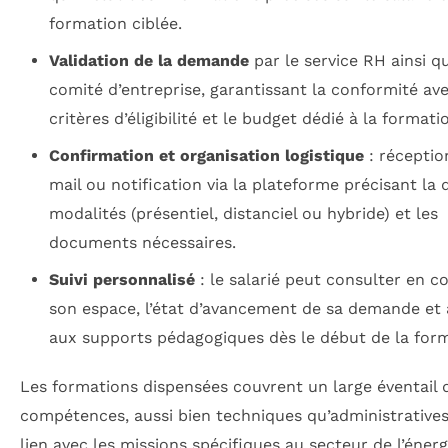
formation ciblée.
Validation de la demande
par le service RH ainsi q
comité d’entreprise, garantissant la conformité ave
critères d’éligibilité et le budget dédié à la formati
Confirmation et organisation logistique
: réceptio
mail ou notification via la plateforme précisant la d
modalités (présentiel, distanciel ou hybride) et les
documents nécessaires.
Suivi personnalisé
: le salarié peut consulter en co
son espace, l’état d’avancement de sa demande et
aux supports pédagogiques dès le début de la form
Les formations dispensées couvrent un large éventail 
compétences, aussi bien techniques qu’administratives
lien avec les missions spécifiques au secteur de l’énerg