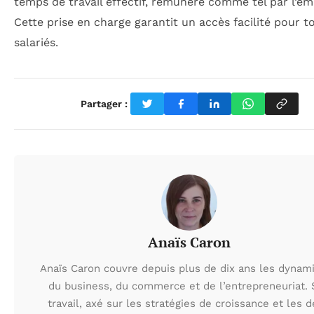
temps de travail effectif, rémunéré comme tel par l’em
Cette prise en charge garantit un accès facilité pour t
salariés.
Partager :
Anaïs Caron
Anaïs Caron couvre depuis plus de dix ans les dynam
du business, du commerce et de l’entrepreneuriat.
travail, axé sur les stratégies de croissance et les d