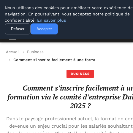
Lyon Photos
Nous utilisons des cookies pour améliorer votre expérience de
navigation. En poursuivant, vous acceptez notre politique de
Lyon Photos
confidentialité.
En savoir plus
Refuser
Accepter
Accueil
Business
Comment s’inscrire facilement à une formation via le comité d
BUSINESS
Comment s’inscrire facilement à u
formation via le comité d’entreprise Da
2025 ?
Dans le paysage professionnel actuel, la formation con
devenue un enjeu crucial pour les salariés souhaitant