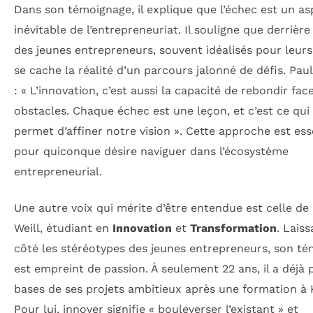
Dans son témoignage, il explique que l’échec est un as
inévitable de l’entrepreneuriat. Il souligne que derrière
des jeunes entrepreneurs, souvent idéalisés pour leurs
se cache la réalité d’un parcours jalonné de défis. Paul
: « L’innovation, c’est aussi la capacité de rebondir fac
obstacles. Chaque échec est une leçon, et c’est ce qui
permet d’affiner notre vision ». Cette approche est ess
pour quiconque désire naviguer dans l’écosystème
entrepreneurial.
Une autre voix qui mérite d’être entendue est celle de
Weill, étudiant en
Innovation
et
Transformation
. Lais
côté les stéréotypes des jeunes entrepreneurs, son t
est empreint de passion. À seulement 22 ans, il a déjà 
bases de ses projets ambitieux après une formation à
Pour lui, innover signifie « bouleverser l’existant » et