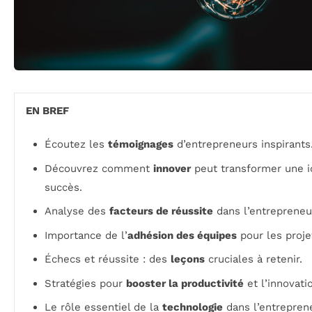
EN BREF
Écoutez les
témoignages
d’entrepreneurs inspirants
Découvrez comment
innover
peut transformer une i
succès.
Analyse des
facteurs de réussite
dans l’entrepreneur
Importance de l’
adhésion des équipes
pour les proje
Échecs et réussite : des
leçons
cruciales à retenir.
Stratégies pour
booster la productivité
et l’innovati
Le rôle essentiel de la
technologie
dans l’entreprene