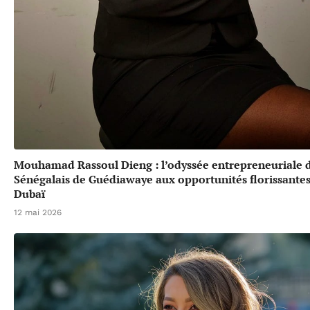
Mouhamad Rassoul Dieng : l’odyssée entrepreneuriale 
Sénégalais de Guédiawaye aux opportunités florissante
Dubaï
12 mai 2026