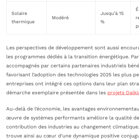
É
Solaire
Jusqu’à 15
Modéré
r
thermique
%
p
Les perspectives de développement sont aussi encourag
les programmes dédiés à la transition énergétique. Par
accompagnés par certains partenaires industriels bénéf
favorisant l’adoption des technologies 2025 les plus pe
entreprises ont intégré ces options dans leur plan st
démarche exemplaire présentée dans les
projets Dalk
Au-delà de l’économie, les avantages environnementau
œuvre de systèmes performants améliore la qualité de l’
contribution des industries au changement climatique.
trouve ainsi au cœur d’une dynamique positive conjug