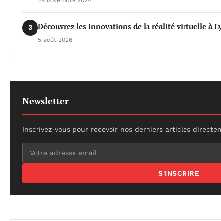
28 novembre 2024
Découvrez les innovations de la réalité virtuelle à 
3
5 août 2026
Newsletter
Inscrivez-vous pour recevoir nos derniers articles directe
S'INSCRIRE