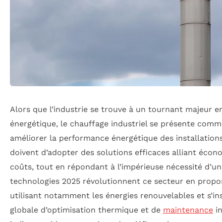
Alors que l’industrie se trouve à un tournant majeur e
énergétique, le chauffage industriel se présente comm
améliorer la performance énergétique des installations
doivent d’adopter des solutions efficaces alliant écon
coûts, tout en répondant à l’impérieuse nécessité d’u
technologies 2025 révolutionnent ce secteur en propo
utilisant notamment les énergies renouvelables et s’i
globale d’optimisation thermique et de
maintenance
in