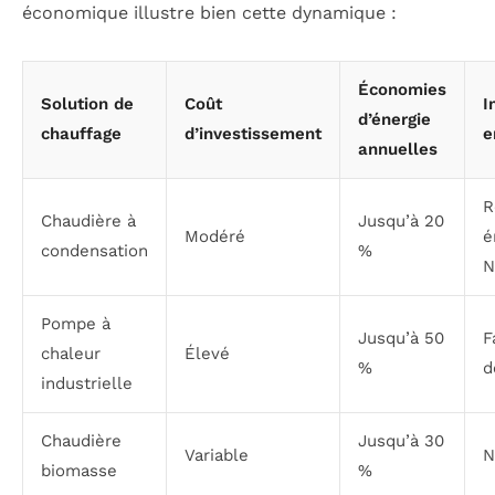
économique illustre bien cette dynamique :
Économies
Solution de
Coût
I
d’énergie
chauffage
d’investissement
e
annuelles
R
Chaudière à
Jusqu’à 20
Modéré
é
condensation
%
N
Pompe à
Jusqu’à 50
F
chaleur
Élevé
%
d
industrielle
Chaudière
Jusqu’à 30
Variable
N
biomasse
%