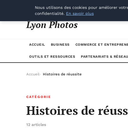
vendredi 7 août 2026
Nous utilisons des cookies pour améliorer votr
confidentialité.
En savoir plus
Lyon Photos
ACCUEIL
BUSINESS
COMMERCE ET ENTREPREN
OUTILS ET RESSOURCES
PARTENARIATS & RÉSEA
Accueil
Histoires de réussite
CATÉGORIE
Histoires de réuss
12 articles