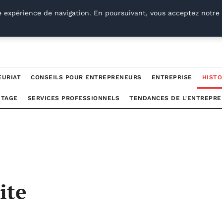
e expérience de navigation. En poursuivant, vous acceptez notre 
EURIAT
CONSEILS POUR ENTREPRENEURS
ENTREPRISE
HISTO
UTAGE
SERVICES PROFESSIONNELS
TENDANCES DE L'ENTREPRE
ite