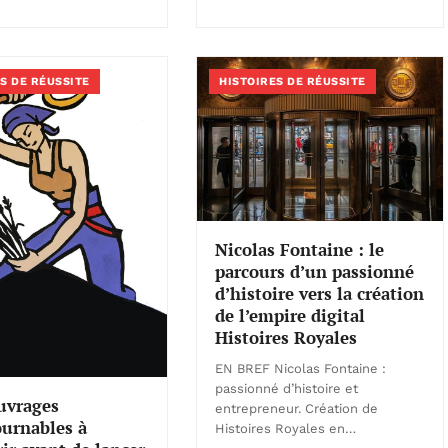
S DE RÉUSSITE
HISTOIRES DE RÉUSSITE
Nicolas Fontaine : le
parcours d’un passionné
d’histoire vers la création
de l’empire digital
Histoires Royales
EN BREF Nicolas Fontaine :
passionné d’histoire et
uvrages
entrepreneur. Création de
urnables à
Histoires Royales en…