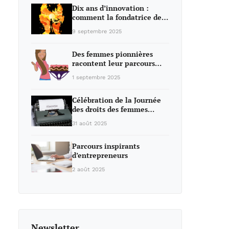
Dix ans d’innovation :
comment la fondatrice de…
9 septembre 2025
Des femmes pionnières
racontent leur parcours…
1 septembre 2025
Célébration de la Journée
des droits des femmes…
31 août 2025
Parcours inspirants
d’entrepreneurs
2 août 2025
Newsletter