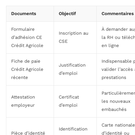
Documents
Objectif
Commentaires
Formulaire
À demander au
Inscription au
d’adhésion CE
la RH ou téléc
CSE
Crédit Agricole
en ligne
Fiche de paie
Indispensable 
Justification
Crédit Agricole
valider l’accès
d’emploi
récente
prestations
Particulièreme
Attestation
Certificat
les nouveaux
employeur
d’emploi
embauchés
Carte nationale
Identification
Pièce d’identité
d’identité ou