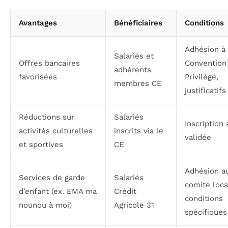
Avantages
Bénéficiaires
Conditions
Adhésion à 
Salariés et
Offres bancaires
Convention
adhérents
favorisées
Privilège,
membres CE
justificatif
Réductions sur
Salariés
Inscription
activités culturelles
inscrits via le
validée
et sportives
CE
Adhésion a
Services de garde
Salariés
comité loca
d’enfant (ex. EMA ma
Crédit
conditions
nounou à moi)
Agricole 31
spécifiques