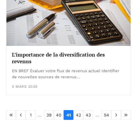
L’importance de la diversification des
revenus
EN BREF Évaluer votre flux de revenus actuel Identifier
de nouvelles sources de revenus…
5 MARS 2025
...
...
1
39
40
41
42
43
54