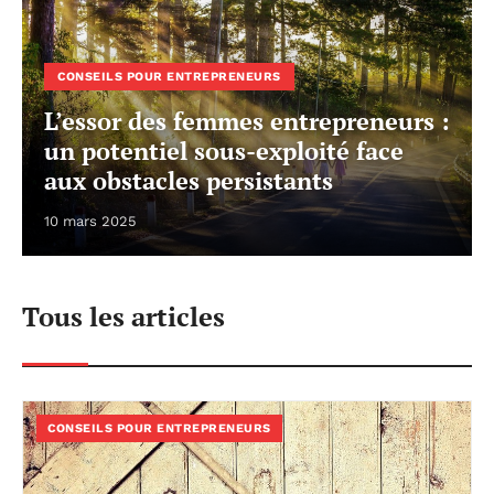
CONSEILS POUR ENTREPRENEURS
L’essor des femmes entrepreneurs :
un potentiel sous-exploité face
aux obstacles persistants
10 mars 2025
Tous les articles
CONSEILS POUR ENTREPRENEURS