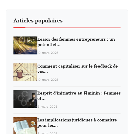
Articles populaires
L’essor des femmes entrepreneurs : un
potentiel…
10 mars 2025
Comment capitaliser sur le feedback de
vos…
10 mars 2025
L’esprit d’initiative au féminin : Femmes
et…
9 mars 2025
Les implications juridiques à connaître
pour les…
9 mars 2025