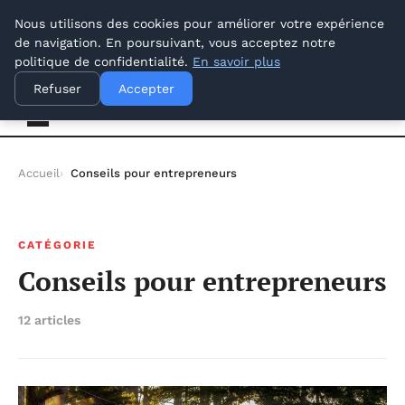
dimanche 9 août 2026
Nous utilisons des cookies pour améliorer votre expérience
de navigation. En poursuivant, vous acceptez notre
politique de confidentialité.
En savoir plus
Lyon Photos
Refuser
Accepter
Accueil
Conseils pour entrepreneurs
CATÉGORIE
Conseils pour entrepreneurs
12 articles