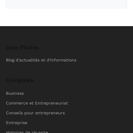
Lyon Photos
Blog d'actualités et d'informations
Catégories
Business
Commerce et Entrepreneuriat
Conseils pour entrepreneurs
Entreprise
Histoires de réussite