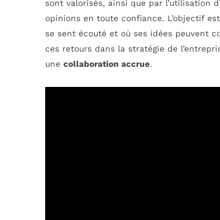
sont valorisés, ainsi que par l’utilisation
opinions en toute confiance. L’objectif 
se sent écouté et où ses idées peuvent con
ces retours dans la stratégie de l’entrepri
une
collaboration accrue
.