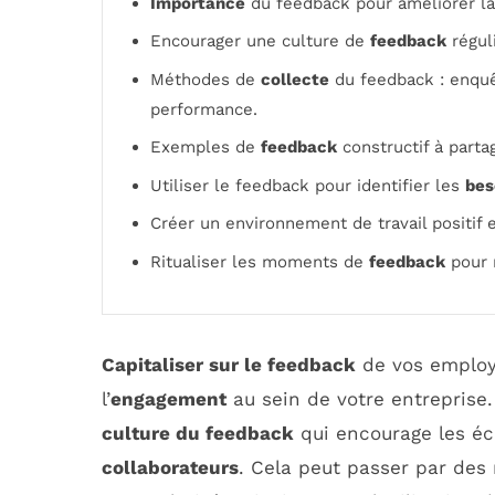
Importance
du feedback pour améliorer l
Encourager une culture de
feedback
régul
Méthodes de
collecte
du feedback : enquê
performance.
Exemples de
feedback
constructif à parta
Utiliser le feedback pour identifier les
bes
Créer un environnement de travail positif 
Ritualiser les moments de
feedback
pour 
Capitaliser sur le feedback
de vos employé
l’
engagement
au sein de votre entreprise.
culture du feedback
qui encourage les é
collaborateurs
. Cela peut passer par des 