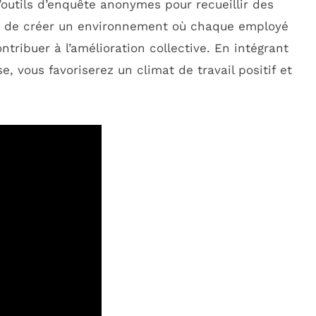
 d’outils d’enquête anonymes pour recueillir des
est de créer un environnement où chaque employé
tribuer à l’amélioration collective. En intégrant
se, vous favoriserez un climat de travail positif et