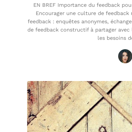
EN BREF Importance du feedback pour 
Encourager une culture de feedback r
feedback : enquêtes anonymes, échange
de feedback constructif à partager avec l
les besoins d