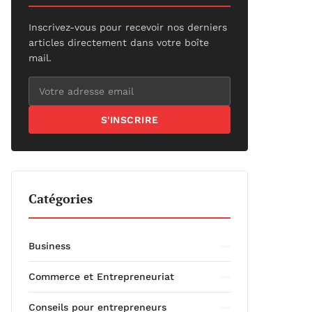
Inscrivez-vous pour recevoir nos derniers
articles directement dans votre boîte
mail.
S'INSCRIRE
Catégories
Business
Commerce et Entrepreneuriat
Conseils pour entrepreneurs