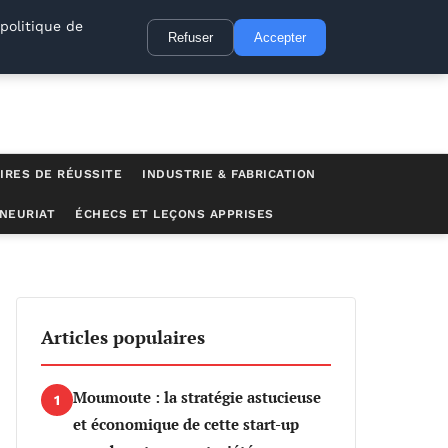
politique de
Refuser
Accepter
IRES DE RÉUSSITE
INDUSTRIE & FABRICATION
NEURIAT
ÉCHECS ET LEÇONS APPRISES
Articles populaires
Moumoute : la stratégie astucieuse
1
et économique de cette start-up