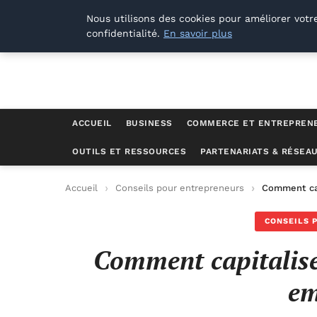
Lyon Photos
Nous utilisons des cookies pour améliorer votr
confidentialité.
En savoir plus
ACCUEIL
BUSINESS
COMMERCE ET ENTREPREN
OUTILS ET RESSOURCES
PARTENARIATS & RÉSEA
Accueil
Conseils pour entrepreneurs
Comment cap
CONSEILS 
Comment capitalise
em