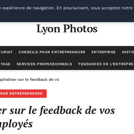
e expérience de navigation. En poursuivant, vous acceptez notre 
Lyon Photos
EURIAT
CONSEILS POUR ENTREPRENEURS
ENTREPRISE
HISTO
UTAGE
SERVICES PROFESSIONNELS
TENDANCES DE L'ENTREPRE
italiser sur le feedback de vos employés
POUR ENTREPRENEURS
r sur le feedback de vos
ployés