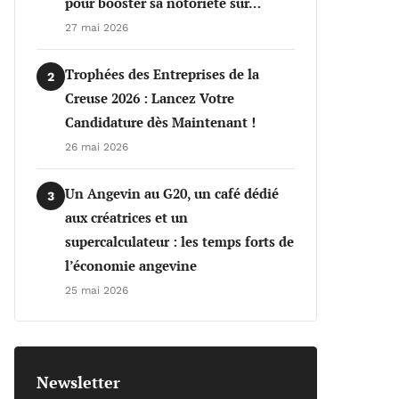
pour booster sa notoriété sur…
27 mai 2026
Trophées des Entreprises de la
2
Creuse 2026 : Lancez Votre
Candidature dès Maintenant !
26 mai 2026
Un Angevin au G20, un café dédié
3
aux créatrices et un
supercalculateur : les temps forts de
l’économie angevine
25 mai 2026
Newsletter