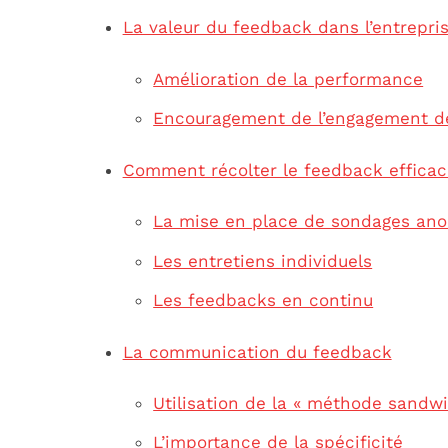
La valeur du feedback dans l’entrepri
Amélioration de la performance
Encouragement de l’engagement d
Comment récolter le feedback effica
La mise en place de sondages an
Les entretiens individuels
Les feedbacks en continu
La communication du feedback
Utilisation de la « méthode sandw
L’importance de la spécificité