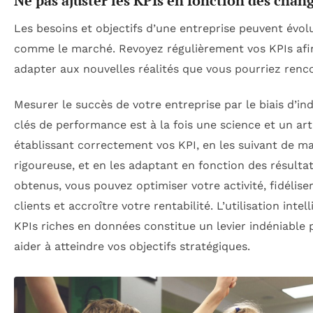
Ne pas ajuster les KPIs en fonction des cha
Les besoins et objectifs d’une entreprise peuvent évolu
comme le marché. Revoyez régulièrement vos KPIs afin
adapter aux nouvelles réalités que vous pourriez renco
Mesurer le succès de votre entreprise par le biais d’in
clés de performance est à la fois une science et un art
établissant correctement vos KPI, en les suivant de m
rigoureuse, et en les adaptant en fonction des résulta
obtenus, vous pouvez optimiser votre activité, fidélise
clients et accroître votre rentabilité. L’utilisation intel
KPIs riches en données constitue un levier indéniable
aider à atteindre vos objectifs stratégiques.