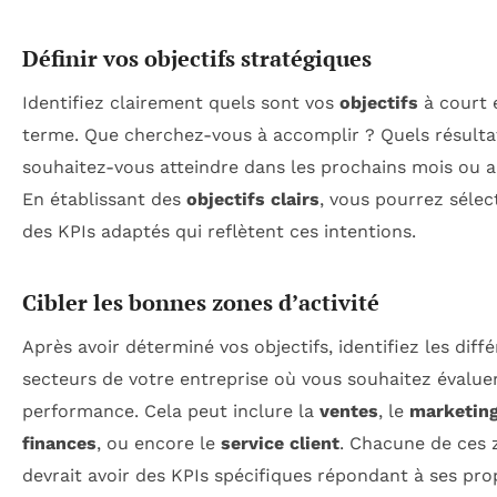
Définir vos objectifs stratégiques
Identifiez clairement quels sont vos
objectifs
à court 
terme. Que cherchez-vous à accomplir ? Quels résulta
souhaitez-vous atteindre dans les prochains mois ou 
En établissant des
objectifs clairs
, vous pourrez sélec
des KPIs adaptés qui reflètent ces intentions.
Cibler les bonnes zones d’activité
Après avoir déterminé vos objectifs, identifiez les diff
secteurs de votre entreprise où vous souhaitez évaluer
performance. Cela peut inclure la
ventes
, le
marketin
finances
, ou encore le
service client
. Chacune de ces 
devrait avoir des KPIs spécifiques répondant à ses pro