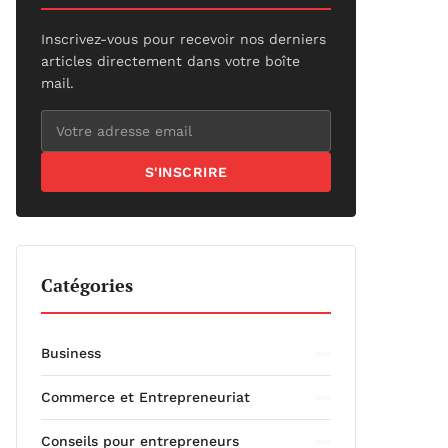
Inscrivez-vous pour recevoir nos derniers
articles directement dans votre boîte
mail.
S'INSCRIRE
Catégories
Business
Commerce et Entrepreneuriat
Conseils pour entrepreneurs