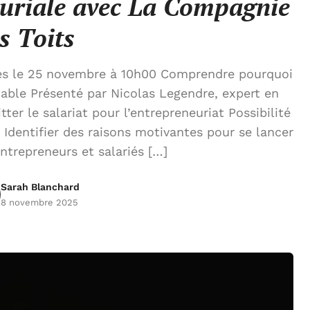
euriale avec La Compagnie
s Toits
es le 25 novembre à 10h00 Comprendre pourquoi
iable Présenté par Nicolas Legendre, expert en
ter le salariat pour l’entrepreneuriat Possibilité
Identifier des raisons motivantes pour se lancer
ntrepreneurs et salariés […]
Sarah Blanchard
8 novembre 2025