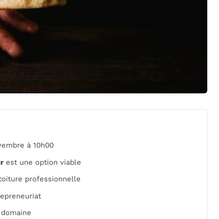
vembre à 10h00
r
est une option viable
toiture professionnelle
repreneuriat
 domaine