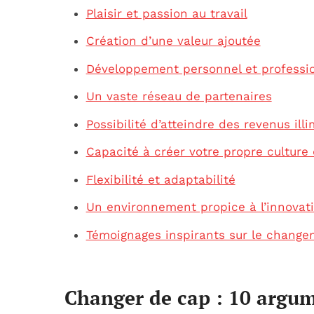
Plaisir et passion au travail
Création d’une valeur ajoutée
Développement personnel et professi
Un vaste réseau de partenaires
Possibilité d’atteindre des revenus illi
Capacité à créer votre propre culture 
Flexibilité et adaptabilité
Un environnement propice à l’innovat
Témoignages inspirants sur le chang
Changer de cap : 10 argum