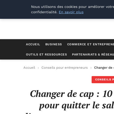
Lyon Photos
Nous utilisons des cookies pour améliorer votr
confidentialité.
En savoir plus
ACCUEIL
BUSINESS
COMMERCE ET ENTREPREN
OUTILS ET RESSOURCES
PARTENARIATS & RÉSEA
Accueil
Conseils pour entrepreneurs
Changer de c
CONSEILS 
Changer de cap : 10
pour quitter le sa