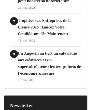
pour booster sa notoriété sur…
27 mai 2026
Trophées des Entreprises de la
2
Creuse 2026 : Lancez Votre
Candidature dès Maintenant !
26 mai 2026
Un Angevin au G20, un café dédié
3
aux créatrices et un
supercalculateur : les temps forts de
l’économie angevine
25 mai 2026
Newsletter