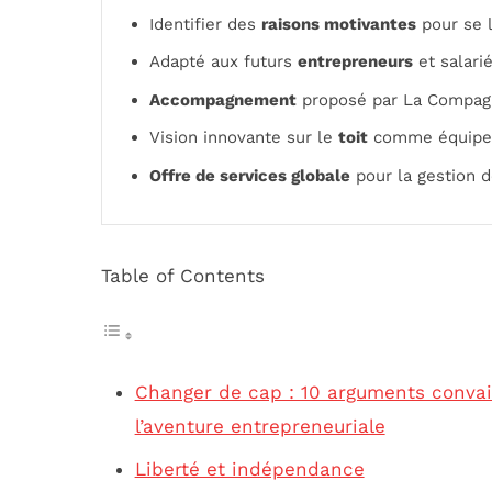
Identifier des
raisons motivantes
pour se 
Adapté aux futurs
entrepreneurs
et salari
Accompagnement
proposé par La Compagn
Vision innovante sur le
toit
comme équipem
Offre de services globale
pour la gestion d
Table of Contents
Changer de cap : 10 arguments convain
l’aventure entrepreneuriale
Liberté et indépendance