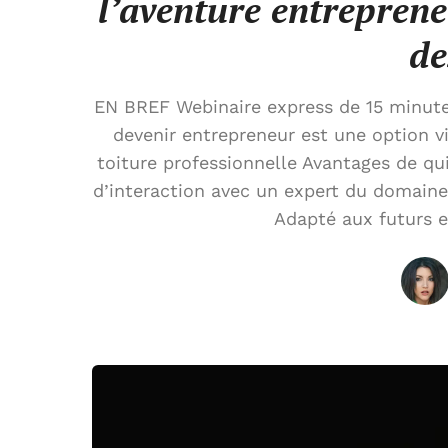
l’aventure entrepren
de
EN BREF Webinaire express de 15 minut
devenir entrepreneur est une option v
toiture professionnelle Avantages de quit
d’interaction avec un expert du domaine 
Adapté aux futurs e