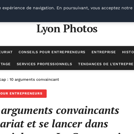
e expérience de navigation. En poursuivant, vous acceptez notre 
Lyon Photos
EURIAT
CONSEILS POUR ENTREPRENEURS
ENTREPRISE
HISTO
UTAGE
SERVICES PROFESSIONNELS
TENDANCES DE L'ENTREPRE
ap : 10 arguments convaincants pour quitter le salariat et se lancer 
POUR ENTREPRENEURS
 arguments convaincants
lariat et se lancer dans